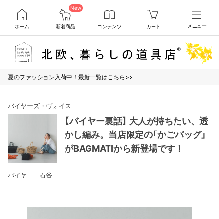
New
ホーム
新着商品
コンテンツ
カート
メニュー
夏のファッション入荷中！最新一覧はこちら>>
バイヤーズ・ヴォイス
【バイヤー裏話】 大人が持ちたい、透
かし編み。当店限定の「かごバッグ」
がBAGMATIから新登場です！
バイヤー 石谷