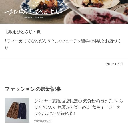
北欧をひとさじ・夏
「フィーカってなんだろう？」スウェーデン留学の体験とお店づく
り
2026.05.11
ファッションの最新記事
【バイヤー裏話】当店限定◎ 気負わずはけて、すら
りときれい。晩夏から楽しめる「秋色イージータ
ックパンツ」が新登場！
2026/08/06