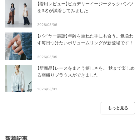
【着用レビュー】ピカデリーイージータックパンツ
を3名が試着してみました
2026/08/06
【バイヤー裏話】年齢を重ねた手にも合う。気負わ
ず毎日つけたいボリュームリングが新登場です！
2026/08/05
【新商品】レースをまとう嬉しさを。 秋まで楽しめ
る羽織りブラウスができました
2026/08/03
もっと見る
新着記事