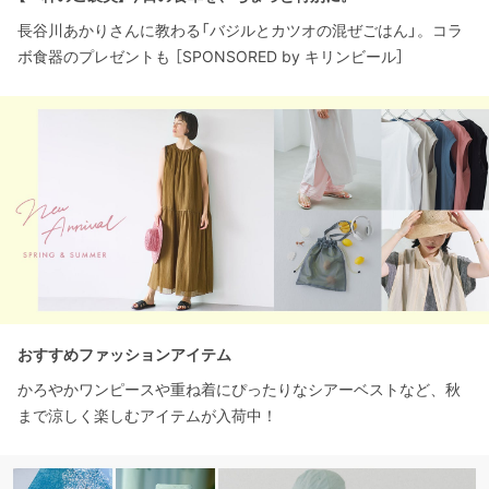
長谷川あかりさんに教わる「バジルとカツオの混ぜごはん」。コラ
ボ食器のプレゼントも ［SPONSORED by キリンビール］
おすすめファッションアイテム
かろやかワンピースや重ね着にぴったりなシアーベストなど、秋
まで涼しく楽しむアイテムが入荷中！