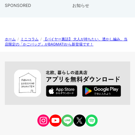
SPONSORED
お知らせ
ホーム
/
ミニコラム
/
【バイヤー裏話】 大人が持ちたい、透かし編み。当
店限定の「かごバッグ」がBAGMATIから新登場です！