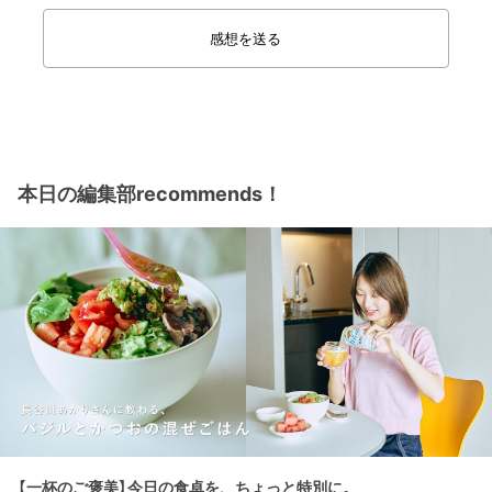
感想を送る
本日の編集部recommends！
【一杯のご褒美】今日の食卓を、ちょっと特別に。