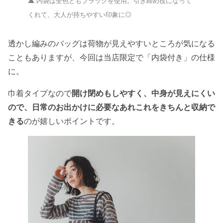
▲ 内袋は全色ともブラックを使用。引き締め役になって
くれて、大人が持ちやすい印象に◎
透かし編みのバッグは荷物が見えやすいところが気になる
こともありますが、今回は当店限定で「内袋付き」の仕様
に。
巾着タイプなので
開け閉めもしやすく、中身が見えにくい
ので、日常のお出かけに必要なあれこれをきちんと収納で
きる
のが嬉しいポイントです。