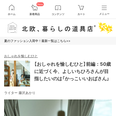
New
ホーム
新着商品
コンテンツ
カート
メニュー
夏のファッション入荷中！最新一覧はこちら>>
おしゃれを愉しむひと
【おしゃれを愉しむひと】前編：50歳
に近づく今、よしいちひろさんが目
指したいのは「かっこいいおばさん」
ライター 藤沢あかり