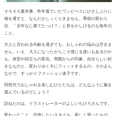
そろそろ夏本番。昨年着ていたワンピースにひさしぶりに
袖を通すと、なんだかしっくりきません。季節の変わり
目、「去年なに着てたっけ？」と首をかしげるのも毎年の
こと。
大人と言われる年齢を過ぎても、おしゃれの悩みは尽きま
せん。いえ、大人になったからこそ感じる迷いもあるのか
も。体型や顔立ちの変化、周囲からの印象。自分らしい好
きなものと、変わりゆく今にフィットするもの。そのまん
なかで、すっかりファッション迷子です。
同世代でおしゃれを楽しむひとたちは、どんなふうに服を
選んでいるのでしょう？
訪ねたのは、イラストレーターのよしいちひろさんです。
変わったこと、目指したいスタイル、新しく買ったもの。