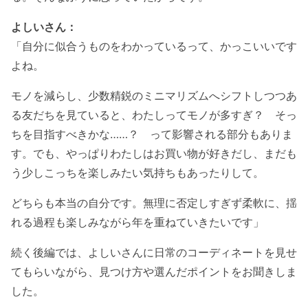
よしいさん：
「自分に似合うものをわかっているって、かっこいいです
よね。
モノを減らし、少数精鋭のミニマリズムへシフトしつつあ
る友だちを見ていると、わたしってモノが多すぎ？ そっ
ちを目指すべきかな……？ って影響される部分もありま
す。でも、やっぱりわたしはお買い物が好きだし、まだも
う少しこっちを楽しみたい気持ちもあったりして。
どちらも本当の自分です。無理に否定しすぎず柔軟に、揺
れる過程も楽しみながら年を重ねていきたいです」
続く後編では、よしいさんに日常のコーディネートを見せ
てもらいながら、見つけ方や選んだポイントをお聞きしま
した。