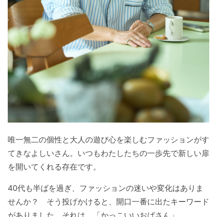
唯一無二の個性と大人の遊び心を楽しむファッションがす
てきなよしいさん。いつもわたしたちの一歩先で新しい扉
を開いてくれる存在です。
40代も半ばを過ぎ、ファッションの迷いや変化はありま
せんか？ そう投げかけると、開口一番に出たキーワード
がありました。それは、「かっこいいおばさん」。