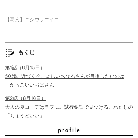
【写真】ニシウラエイコ
もくじ
第1話（6月15日）
50歳に近づく今、よしいちひろさんが目指したいのは
「かっこいいおばさん」
第2話（6月16日）
大人の夏コーデはラフに。試行錯誤で見つける、わたしの
「ちょうどいい」