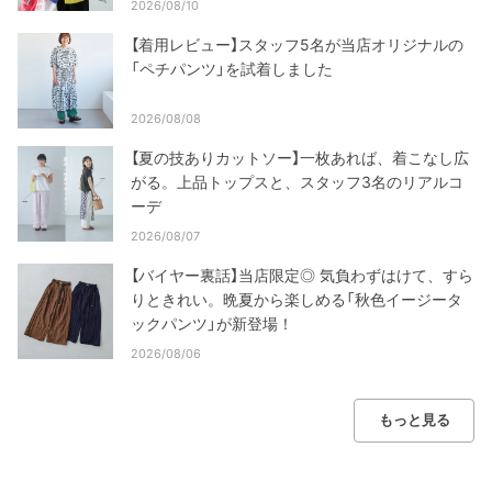
2026/08/10
【着用レビュー】スタッフ5名が当店オリジナルの
「ペチパンツ」を試着しました
2026/08/08
【夏の技ありカットソー】一枚あれば、着こなし広
がる。上品トップスと、スタッフ3名のリアルコ
ーデ
2026/08/07
【バイヤー裏話】当店限定◎ 気負わずはけて、すら
りときれい。晩夏から楽しめる「秋色イージータ
ックパンツ」が新登場！
2026/08/06
もっと見る