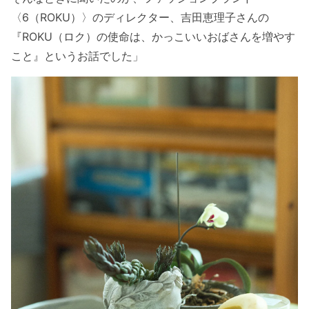
〈6（ROKU）〉のディレクター、吉田恵理子さんの
『ROKU（ロク）の使命は、かっこいいおばさんを増やす
こと』というお話でした」