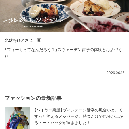
北欧をひとさじ・夏
「フィーカってなんだろう？」スウェーデン留学の体験とお店づく
り
2026.06.15
ファッションの最新記事
【バイヤー裏話】ヴィンテージ活字の風合いと、く
すっと笑えるメッセージ。持つだけで気分が上が
るトートバッグが届きました！