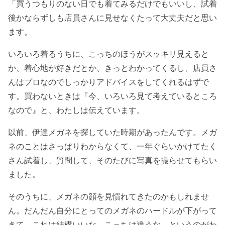
「買うつもりのない日でも着てみるだけでもいいし、試着
後かならずしも店員さんに見せなくたって大丈夫だと思い
ます。
いろいろ着るうちに、こっちのほうがスッキリ見えると
か、着心地が好きだとか、きっとわかってくるし、店員さ
んはプロなのでしっかりアドバイスをしてくれるはずで
す。買わないときは『今、いろいろ見て考えているところ
なので』と、わたしは伝えています。
以前、伊達メガネを探していた時期があったんです。メガ
ネのことはさっぱりわからなくて、一年ぐらいかけてたく
さん試着し、質問して、そのたびに写真を撮らせてもらい
ました。
そのうちに、メガネの顔を見慣れてきたのかもしれませ
ん。だんだん自分にとってのメガネのハードルが下がって
きて、これは結構いいな、こっちは違うな、というのがわ