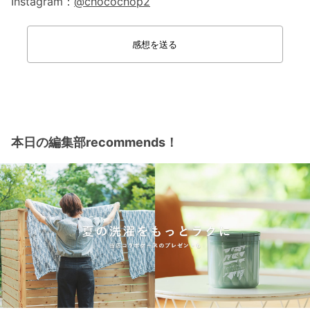
Instagram：
@chocochop2
感想を送る
本日の編集部recommends！