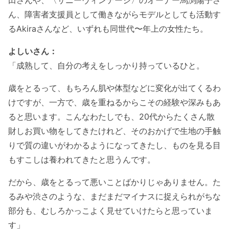
ん、障害者支援員として働きながらモデルとしても活動す
るAkiraさんなど、いずれも同世代〜年上の女性たち。
よしいさん：
「成熟して、自分の考えをしっかり持っているひと。
歳をとるって、もちろん肌や体型などに変化が出てくるわ
けですが、一方で、歳を重ねるからこその経験や深みもあ
ると思います。こんなわたしでも、20代からたくさん散
財しお買い物をしてきたけれど、そのおかげで生地の手触
りで質の違いがわかるようになってきたし、ものを見る目
もすこしは養われてきたと思うんです。
だから、歳をとるって悪いことばかりじゃありません。た
るみや渋さのような、まだまだマイナスに捉えられがちな
部分も、むしろかっこよく見せていけたらと思っていま
す」