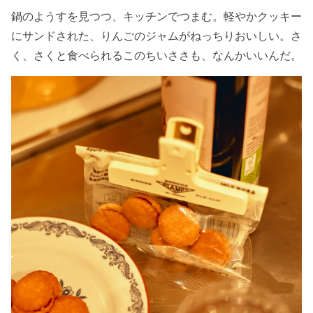
鍋のようすを見つつ、キッチンでつまむ。軽やかクッキー
にサンドされた、りんごのジャムがねっちりおいしい。さ
く、さくと食べられるこのちいささも、なんかいいんだ。