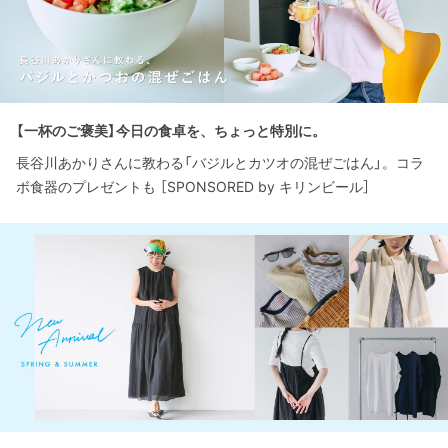
【一杯のご褒美】今日の食卓を、ちょっと特別に。
長谷川あかりさんに教わる「バジルとカツオの混ぜごはん」。コラ
ボ食器のプレゼントも ［SPONSORED by キリンビール］