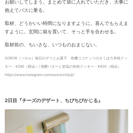
お願いしてしまう。まとめて袋に入れていただき、大事に
抱えてバスに乗る。
取材、どうかいい時間になりますように。喜んでもらえま
すように。玄関に箱を置いて、そっと手を合わせる。
取材前の、ちいさな、いつものおまじない。
SOROR（ソロル）毎日のデリとお菓子 有機ココナッツのさくほろ米粉クッ
キー：¥390（税込）/ 発酵バターと岩塩の米粉クッキー：¥400（税込）
https://www.instagram.com/soror.kichijoji/
2日目『チーズのデザート、ちびちびかじる』