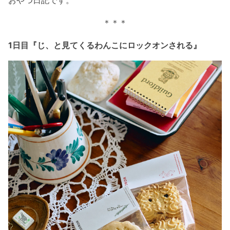
おやつ日記です。
＊＊＊
1日目『じ、と見てくるわんこにロックオンされる』