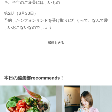
キ。半年のご褒美にほしいもの
第2話（6月30日）
予約したシフォンサンドを受け取りに行くって、なんて愛
しいおこないなのでしょう
感想を送る
本日の編集部recommends！