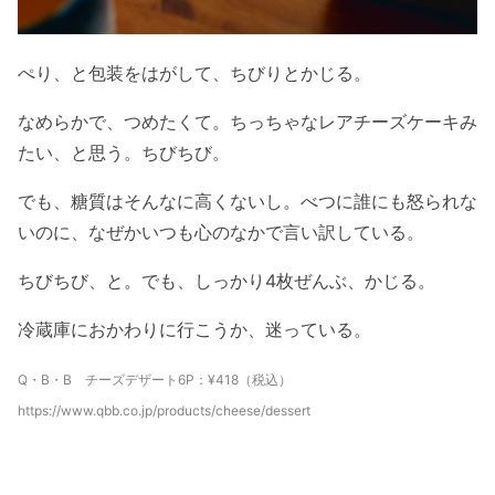
ぺり、と包装をはがして、ちびりとかじる。
なめらかで、つめたくて。ちっちゃなレアチーズケーキみ
たい、と思う。ちびちび。
でも、糖質はそんなに高くないし。べつに誰にも怒られな
いのに、なぜかいつも心のなかで言い訳している。
ちびちび、と。でも、しっかり4枚ぜんぶ、かじる。
冷蔵庫におかわりに行こうか、迷っている。
Q・B・B チーズデザート6P：¥418（税込）
https://www.qbb.co.jp/products/cheese/dessert