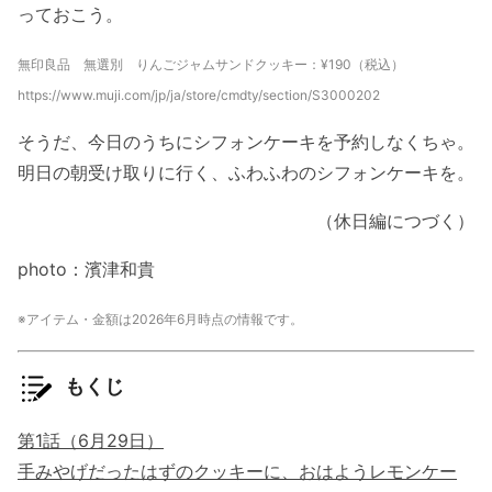
っておこう。
無印良品 無選別 りんごジャムサンドクッキー：¥190（税込）
https://www.muji.com/jp/ja/store/cmdty/section/S3000202
そうだ、今日のうちにシフォンケーキを予約しなくちゃ。
明日の朝受け取りに行く、ふわふわのシフォンケーキを。
（休日編につづく）
photo：濱津和貴
※アイテム・金額は2026年6月時点の情報です。
もくじ
第1話（6月29日）
手みやげだったはずのクッキーに、おはようレモンケー