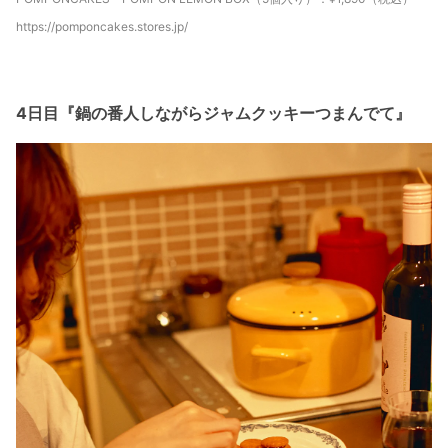
https://pomponcakes.stores.jp/
4日目『鍋の番人しながらジャムクッキーつまんでて』