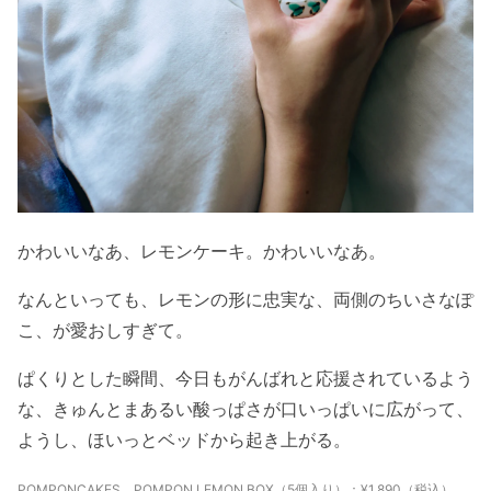
かわいいなあ、レモンケーキ。かわいいなあ。
なんといっても、レモンの形に忠実な、両側のちいさなぽ
こ、が愛おしすぎて。
ぱくりとした瞬間、今日もがんばれと応援されているよう
な、きゅんとまあるい酸っぱさが口いっぱいに広がって、
ようし、ほいっとベッドから起き上がる。
POMPONCAKES POMPON LEMON BOX（5個入り）：¥1,890（税込）