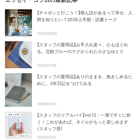
【チャポンと行こう！】積ん読があるって幸せ。人
間を知りたい？2026上半期・読書トーク
2026/08/03
【スタッフの愛用品】お手入れ楽々、心もほぐれ
る。北欧ブルーのラグがくれた小さなゆとり
2026/07/29
【スタッフの愛用品】ありのままを、抱きしめるた
めに。3年日記をつけてみる
2026/07/24
【スタッフのリアルバイ】vol.12：一滴ですぐに乾
く！これがあれば、ネイルがもっと楽しめます
（スタッフ西）
2026/07/23