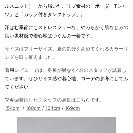
ルスニット）」から届いた、リブ素材の「ボーダーTシャ
ツ」と「カップ付きタンクトップ」。
汗ばむ季節にもストレスフリーな、やわらかく肌なじみの
良い素材感で着心地ばつぐんの一着です。
サイズはフリーサイズ。夏の気分を高めてくれるカラーリ
ングを取り揃えました。
着用レビューでは、身長が異なる4名のスタッフが試着し
ています。ぜひ
サイズ感や着心地、コーデの参考にしてみ
てください。
▽今回着用したスタッフの身長はこちらです。
154cm
/
160cm
/
164cm
/
169cm