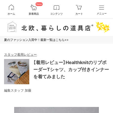
New
ホーム
新着商品
コンテンツ
カート
メニュー
夏のファッション入荷中！最新一覧はこちら>>
スタッフ着用レビュー
【着用レビュー】Healthknitのリブボ
ーダーTシャツ、カップ付きインナー
を着てみました
編集スタッフ 加藤