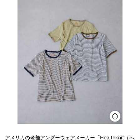
アメリカの老舗アンダーウェアメーカー「Healthknit（ヘ