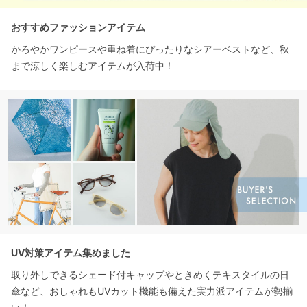
おすすめファッションアイテム
かろやかワンピースや重ね着にぴったりなシアーベストなど、秋
まで涼しく楽しむアイテムが入荷中！
UV対策アイテム集めました
取り外しできるシェード付キャップやときめくテキスタイルの日
傘など、おしゃれもUVカット機能も備えた実力派アイテムが勢揃