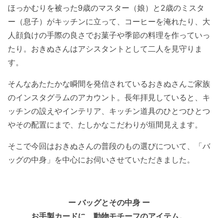
ほっかむりを被った9歳のマスター（娘）と2歳のミスタ
ー（息子）がキッチンに立って、コーヒーを淹れたり、大
人顔負けの手際の良さでお菓子や季節の料理を作っていっ
たり。おきぬさんはアシスタントとして二人を見守りま
す。
そんなあたたかな瞬間を発信されているおきぬさんご家族
のインスタグラムのアカウント。長年拝見していると、キ
ッチンの設えやインテリア、キッチン道具のひとつひとつ
やその配置にまで、たしかなこだわりが垣間見えます。
そこで今回はおきぬさんの普段のもの選びについて、「バ
ッグの中身」を中心にお伺いさせていただきました。
ー バッグとその中身 ー
お手製カードに、動物モチーフのアイテム。