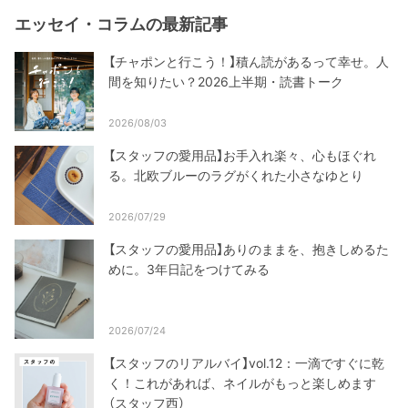
エッセイ・コラムの最新記事
【チャポンと行こう！】積ん読があるって幸せ。人
間を知りたい？2026上半期・読書トーク
2026/08/03
【スタッフの愛用品】お手入れ楽々、心もほぐれ
る。北欧ブルーのラグがくれた小さなゆとり
2026/07/29
【スタッフの愛用品】ありのままを、抱きしめるた
めに。3年日記をつけてみる
2026/07/24
【スタッフのリアルバイ】vol.12：一滴ですぐに乾
く！これがあれば、ネイルがもっと楽しめます
（スタッフ西）