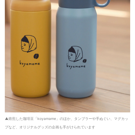
▲焙煎した珈琲豆「koyamame」のほか、タンブラーや手ぬぐい、マグカッ
プなど、オリジナルグッズの企画も手がけられています