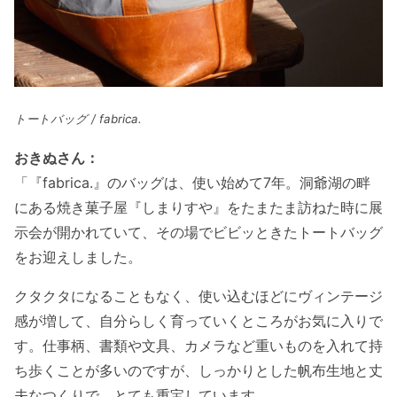
トートバッグ / fabrica.
おきぬさん：
「『fabrica.』のバッグは、使い始めて7年。洞爺湖の畔
にある焼き菓子屋『しまりすや』をたまたま訪ねた時に展
示会が開かれていて、その場でビビッときたトートバッグ
をお迎えしました。
クタクタになることもなく、使い込むほどにヴィンテージ
感が増して、自分らしく育っていくところがお気に入りで
す。仕事柄、書類や文具、カメラなど重いものを入れて持
ち歩くことが多いのですが、しっかりとした帆布生地と丈
夫なつくりで、とても重宝しています。