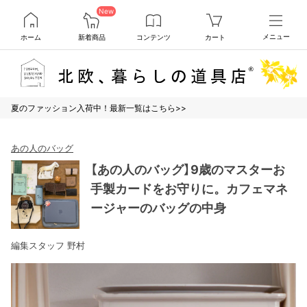
New
ホーム
新着商品
コンテンツ
カート
メニュー
夏のファッション入荷中！最新一覧はこちら>>
あの人のバッグ
【あの人のバッグ】9歳のマスターお
手製カードをお守りに。カフェマネ
ージャーのバッグの中身
編集スタッフ 野村