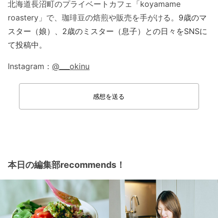
北海道長沼町のプライベートカフェ「koyamame
roastery」で、珈琲豆の焙煎や販売を手がける。
9歳のマ
スター（娘）、2歳のミスター（息子）との日々をSNSに
て投稿中。
Instagram：
@___okinu
感想を送る
本日の編集部recommends！