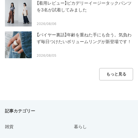
【着用レビュー】ピカデリーイージータックパンツ
を3名が試着してみました
2026/08/06
【バイヤー裏話】年齢を重ねた手にも合う。気負わ
ず毎日つけたいボリュームリングが新登場です！
2026/08/05
もっと見る
記事カテゴリー
雑貨
暮らし