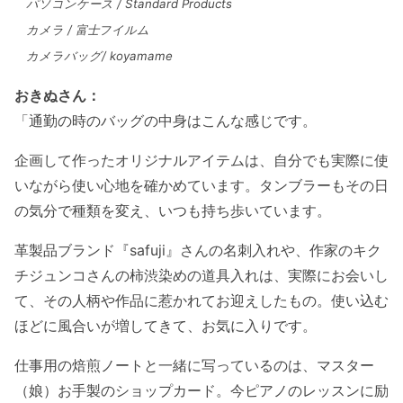
パソコンケース / Standard Products
カメラ / 富士フイルム
カメラバッグ/ koyamame
おきぬさん：
「通勤の時のバッグの中身はこんな感じです。
企画して作ったオリジナルアイテムは、自分でも実際に使
いながら使い心地を確かめています。タンブラーもその日
の気分で種類を変え、いつも持ち歩いています。
革製品ブランド『safuji』さんの名刺入れや、作家のキク
チジュンコさんの柿渋染めの道具入れは、実際にお会いし
て、その人柄や作品に惹かれてお迎えしたもの。使い込む
ほどに風合いが増してきて、お気に入りです。
仕事用の焙煎ノートと一緒に写っているのは、マスター
（娘）お手製のショップカード。今ピアノのレッスンに励