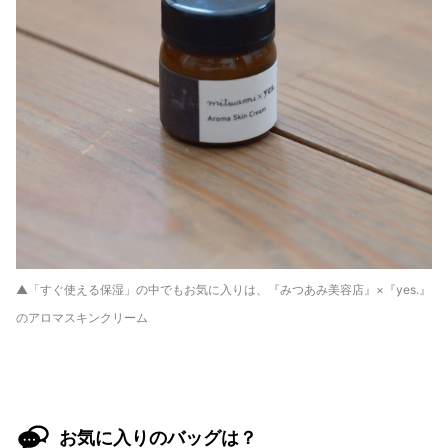
▲「すぐ使える保湿」の中でもお気に入りは、『みつあみ美容店』×『yes.』
のアロマスキンクリーム
お気に入りのバッグは？