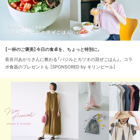
【一杯のご褒美】今日の食卓を、ちょっと特別に。
長谷川あかりさんに教わる「バジルとカツオの混ぜごはん」。コラ
ボ食器のプレゼントも ［SPONSORED by キリンビール］