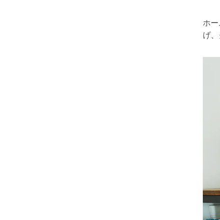
ホー
げ、