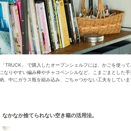
 「TRUCK」 で購入したオープンシェルフには、かごを使って
になりやすい編み棒やチャコペンシルなど、こまごまとした手
納。中にガラス瓶を組み込み、ごちゃつかない工夫をしていま
なかなか捨てられない空き箱の活用法。