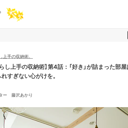
し上手の収納術。
暮らし上手の収納術】第4話：「好き」が詰まった部屋
ふれすぎない心がけを。
ター 藤沢あかり