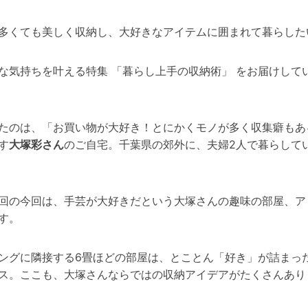
多くても美しく収納し、大好きなアイテムに囲まれて暮らした
な気持ちを叶える特集 「暮らし上手の収納術」 をお届けして
たのは、「お買い物が大好き！とにかくモノが多く収集癖もあ
す
大塚彩さん
のご自宅。千葉県の郊外に、夫婦2人で暮らして
回の今回は、手芸が大好きだという大塚さんの趣味の部屋、ア
す。
ングに隣接する6畳ほどの部屋は、とことん「好き」が詰まっ
ス。ここも、大塚さんならではの収納アイデアがたくさんあり