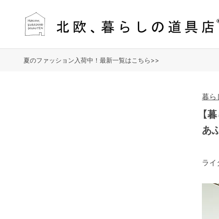
夏のファッション入荷中！最新一覧はこちら>>
暮ら
【
あ
ライ