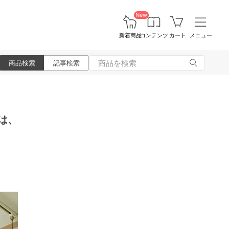
New
新着商品
コンテンツ
カート
メニュー
商品検索
記事検索
は、