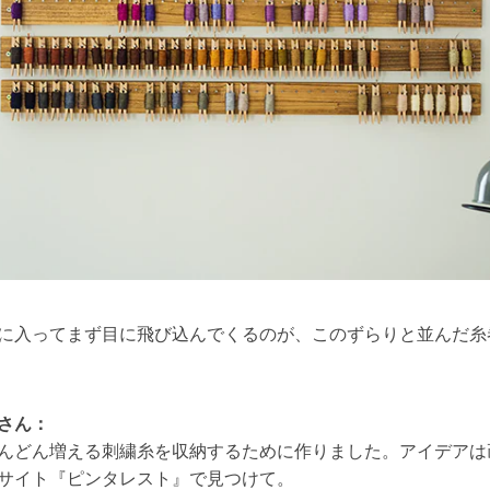
に入ってまず目に飛び込んでくるのが、このずらりと並んだ糸
さん：
んどん増える刺繍糸を収納するために作りました。アイデアは
サイト『ピンタレスト』で見つけて。