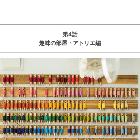
第4話
趣味の部屋・アトリエ編