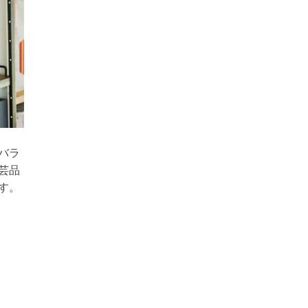
バラ
芸品
す。