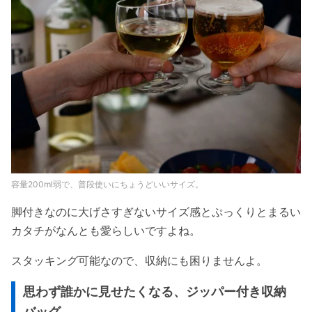
容量200ml弱で、普段使いにちょうどいいサイズ。
脚付きなのに大げさすぎないサイズ感とぷっくりとまるい
カタチがなんとも愛らしいですよね。
スタッキング可能なので、収納にも困りませんよ。
思わず誰かに見せたくなる、ジッパー付き収納
バッグ