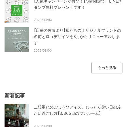
【人気キャンペーンが再び！】期間限定で、LINEス
タンプ無料プレゼントです！
2026/08/04
【店長の佐藤より】私たちのオリジナルブランドの
名前とロゴデザインを8月からリニューアルしま
す
2026/08/03
もっと見る
新着記事
二段重ねのごほうびアイス。じっとり暑い日の冷
たい過ごし方【3/365日のワンルーム】
2026/08/08