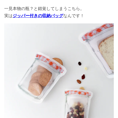
一見本物の瓶？と錯覚してしまうこちら。
実は
ジッパー付きの収納バッグ
なんです！