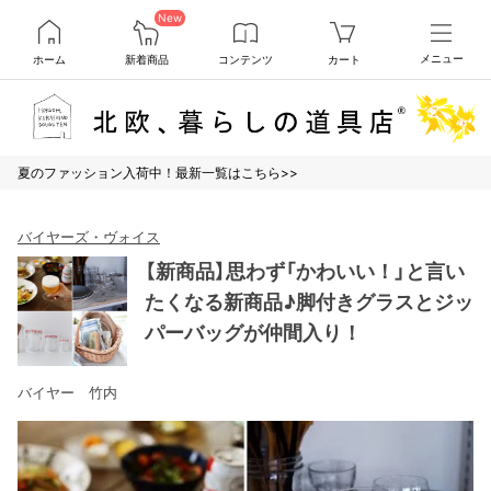
New
ホーム
新着商品
コンテンツ
カート
メニュー
夏のファッション入荷中！最新一覧はこちら>>
バイヤーズ・ヴォイス
【新商品】思わず「かわいい！」と言い
たくなる新商品♪脚付きグラスとジッ
パーバッグが仲間入り！
バイヤー 竹内