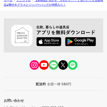
ホーム
/
ミニコラム
/
【新商品】思わず「かわいい！」と言いたくなる新商
品♪脚付きグラスとジッパーバッグが仲間入り！
配送料
全国一律 580円
お問い合わせ