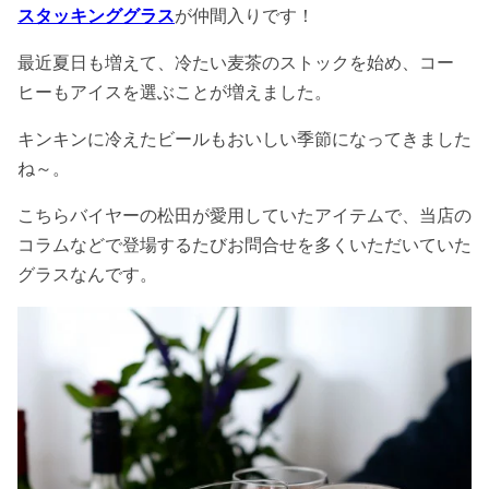
スタッキンググラス
が仲間入りです！
最近夏日も増えて、冷たい麦茶のストックを始め、コー
ヒーもアイスを選ぶことが増えました。
キンキンに冷えたビールもおいしい季節になってきました
ね～。
こちらバイヤーの松田が愛用していたアイテムで、当店の
コラムなどで登場するたびお問合せを多くいただいていた
グラスなんです。