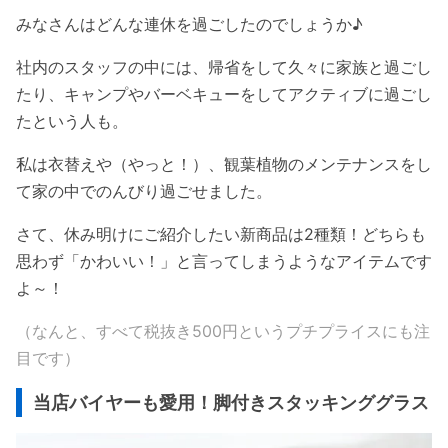
みなさんはどんな連休を過ごしたのでしょうか♪
社内のスタッフの中には、帰省をして久々に家族と過ごし
たり、キャンプやバーベキューをしてアクティブに過ごし
たという人も。
私は衣替えや（やっと！）、観葉植物のメンテナンスをし
て家の中でのんびり過ごせました。
さて、休み明けにご紹介したい新商品は2種類！どちらも
思わず「かわいい！」と言ってしまうようなアイテムです
よ～！
（なんと、すべて税抜き500円というプチプライスにも注
目です）
当店バイヤーも愛用！脚付きスタッキンググラス