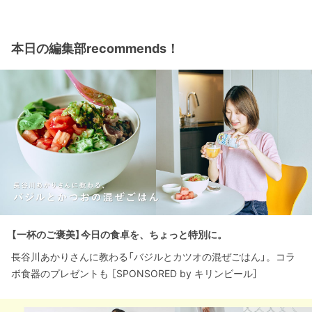
本日の編集部recommends！
【一杯のご褒美】今日の食卓を、ちょっと特別に。
長谷川あかりさんに教わる「バジルとカツオの混ぜごはん」。コラ
ボ食器のプレゼントも ［SPONSORED by キリンビール］