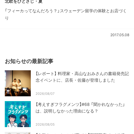
北欧をひとさじ・夏
「フィーカってなんだろう？」スウェーデン留学の体験とお店づく
り
2017.05.08
お知らせの最新記事
【レポート】 料理家・高山なおみさんの書籍発売記
念イベントに、店長・佐藤が登壇しました
2026/08/07
【考えすぎフラグメンツ】#68 「聞かれなかった」
は、説明しなかった理由になる？
2026/08/05