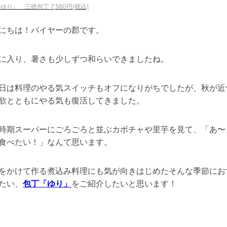
ゆり」 三徳包丁 7,560円(税込)
にちは！バイヤーの郡です。
に入り、暑さも少しずつ和らいできましたね。
日は料理のやる気スイッチもオフになりがちでしたが、秋が近
欲とともにやる気も復活してきました。
時期スーパーにごろごろと並ぶカボチャや里芋を見て、「あ〜
食べたい！」なんて思います。
をかけて作る煮込み料理にも気が向きはじめたそんな季節にお
たい、
包丁「ゆり」
をご紹介したいと思います！