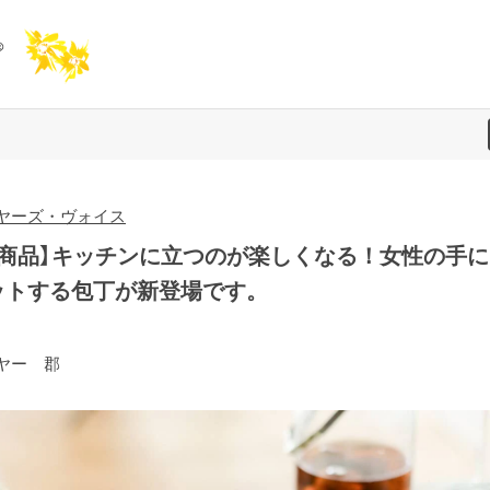
ヤーズ・ヴォイス
新商品】キッチンに立つのが楽しくなる！女性の手に
ットする包丁が新登場です。
ヤー 郡