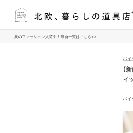
夏のファッション入荷中！最新一覧はこちら>>
バイ
【
ィ
バイ