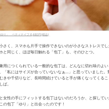
ゆり」 ペティナイフ 6,480円(税込)
小さく、スマホも片手で操作できないのが小さなストレスでし
ホと同じく、ほぼ毎日触れる「包丁」も、そのひとつ。
兼用につくられている一般的な包丁は、どんなに切れ味のよい
、「私にはサイズが合っていないなぁ…」と思っていました。
むきや千切りなど、長時間続けていると手が痛くなってくるこ
しば。
と女性の手にフィットする包丁はないのだろうか、と探してい
この包丁「ゆり」と出会ったのです！