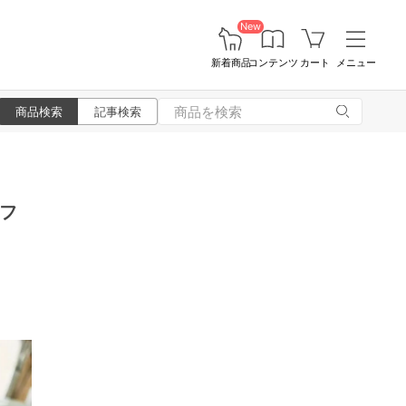
New
新着商品
コンテンツ
カート
メニュー
商品検索
記事検索
フ