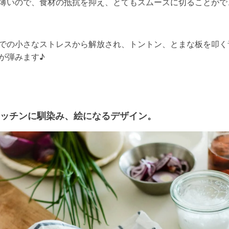
薄いので、食材の抵抗を抑え、とてもスムーズに切ることがで
での小さなストレスから解放され、トントン、とまな板を叩く
が弾みます♪
ッチンに馴染み、絵になるデザイン。