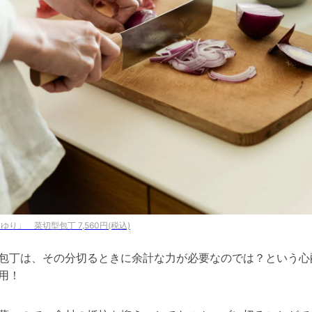
ゆり」 菜切型包丁 7,560円(税込)
包丁は、その分切るときに余計な力が必要なのでは？という心
用！