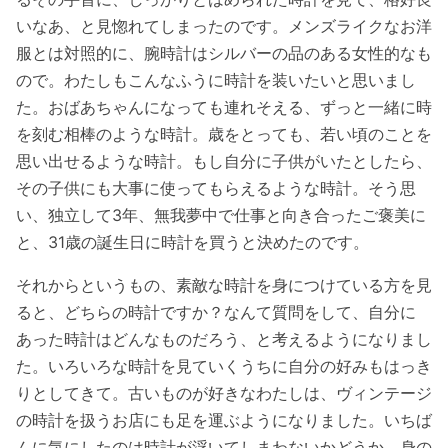
いなあ、と見惚れてしまったのです。メンズライクなお洋
服とは対照的に、腕時計はシルバーの品のある女性的なも
ので。わたしもこんなふうに時計を装いたいと思いまし
た。おばあちゃんになっても連れそえる、ずっと一緒に時
を刻む相棒のような時計。歳をとっても、若い頃のことを
思い出せるような時計。もし自分に子供がいたとしたら、
その子供にも大事に使ってもらえるような時計。そう思
い、独立して3年、無我夢中で仕事と向き合ったご褒美に
と、31歳の誕生日に時計を買うと決めたのです。
それからというもの、素敵な時計を身につけている方を見
ると、どちらの時計ですか？なんて質問をして、自分に
あった時計はどんなものだろう、と考えるようになりまし
た。いろいろな時計を見ていくうちに自分の好みもはっき
りとしてきて。古いものが好きなわたしは、ヴィンテージ
の時計を扱うお店にも足を運ぶようになりました。いちば
んに気にしたのは時計が浮いてしまわないかどうか。身の