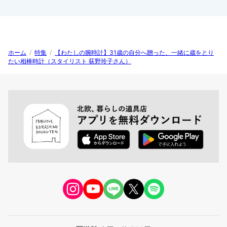
ホーム
/
特集
/
【わたしの腕時計】31歳の自分へ贈った、一緒に歳をとり
たい相棒時計（スタイリスト 荻野玲子さん）