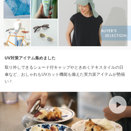
UV対策アイテム集めました
取り外しできるシェード付キャップやときめくテキスタイルの日
傘など、おしゃれもUVカット機能も備えた実力派アイテムが勢揃
い！