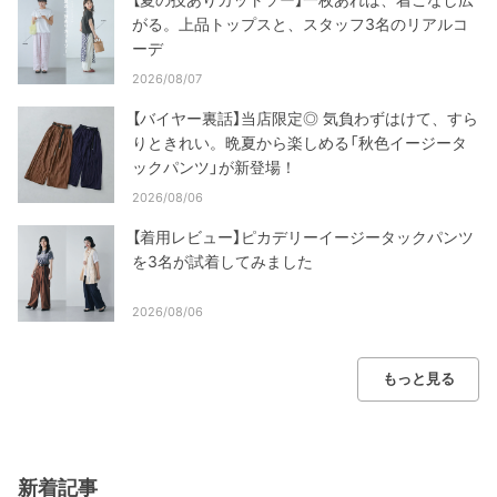
がる。上品トップスと、スタッフ3名のリアルコ
ーデ
2026/08/07
【バイヤー裏話】当店限定◎ 気負わずはけて、すら
りときれい。晩夏から楽しめる「秋色イージータ
ックパンツ」が新登場！
2026/08/06
【着用レビュー】ピカデリーイージータックパンツ
を3名が試着してみました
2026/08/06
もっと見る
新着記事