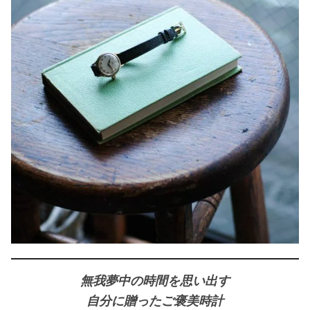
無我夢中の時間を思い出す
自分に贈ったご褒美時計