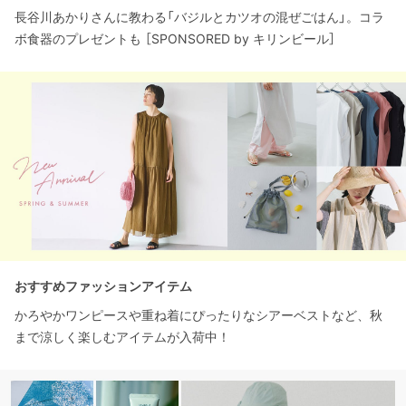
長谷川あかりさんに教わる「バジルとカツオの混ぜごはん」。コラ
ボ食器のプレゼントも ［SPONSORED by キリンビール］
おすすめファッションアイテム
かろやかワンピースや重ね着にぴったりなシアーベストなど、秋
まで涼しく楽しむアイテムが入荷中！