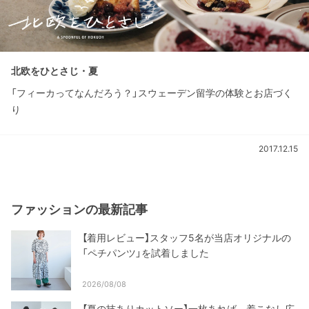
北欧をひとさじ・夏
「フィーカってなんだろう？」スウェーデン留学の体験とお店づく
り
2017.12.15
ファッションの最新記事
【着用レビュー】スタッフ5名が当店オリジナルの
「ペチパンツ」を試着しました
2026/08/08
【夏の技ありカットソー】一枚あれば、着こなし広