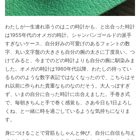
わたしが一生連れ添うのはこの時計かも、と出合った時計
は1955年代のオメガの時計。シャンパンゴールドの派手
すぎないケース、自分好みの可愛げのあるフォントの数
字、丸い文字盤の大きさも自分の腕の太さに丁度良い。つ
けてみると、今までのどの時計よりも自分の腕に馴染みま
した。オメガの時計は1960年代以降、わたしの持ってい
るもののような数字表記ではなくなったので、こちらはそ
れ以前に作られた貴重なものなのだそう。大人っぽすぎ
ず、いまの自分に合った時計に出合えました。手巻き式
で、毎朝きちんと手で巻く感覚も、さあ今日も1日よろし
くね、と一緒に時を過ごしているような気持ちになりま
す。
身につけることで背筋もしゃんと伸び、自分に自信も与え