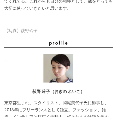
てくれてる。これからも自分の相棒として、歳をとっても
大切に使っていきたいと思います。
【写真】荻野玲子
荻野 玲子（おぎの れいこ）
東京都生まれ。スタイリスト。岡尾美代子氏に師事し、
2013年にフリーランスとして独立。ファッション、雑
貨、インテリアと幅広く活動中。好きなものは猫と蚤の