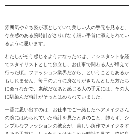
雰囲気や立ち姿が凛としていて美しい人の手元を見ると、
存在感のある腕時計がさりげなく細い手首に添えられてい
るように思います。
わたしがそう感じるようになったのは、アシスタントを経
てスタイリストとして独立し、お仕事で関わる人が増えて
行った頃。ファッション業界だから、ということもあるか
もしれません。毎日のように身なりがきちんとした方たち
に会うなかで、素敵だなあと感じる人の手元には、その人
に馴染んだ時計がそっとはめられていました。
一番に思い出すのは、お仕事でご一緒したヘアメイクさん
の腕にはめられていた時計を見たときのこと。飾らず、シ
ンプルなファッションの彼女が、美しい所作でメイクをす
るその手首に、しっかりとはめられた時計を見て、格好良