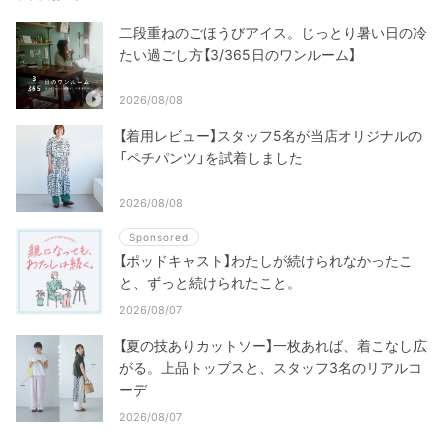
二段重ねのごほうびアイス。じっとり暑い日の冷
たい過ごし方【3/365日のワンルーム】
2026/08/08
【着用レビュー】スタッフ5名が当店オリジナルの
「ペチパンツ」を試着しました
2026/08/08
Sponsored
【ポッドキャスト】わたしが続けられなかったこ
と、ずっと続けられたこと。
2026/08/07
【夏の技ありカットソー】一枚あれば、着こなし広
がる。上品トップスと、スタッフ3名のリアルコ
ーデ
2026/08/07