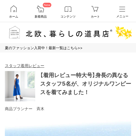
New
ホーム
新着商品
コンテンツ
カート
メニュー
夏のファッション入荷中！最新一覧はこちら>>
スタッフ着用レビュー
【着用レビュー特大号】身長の異なる
スタッフ5名が、オリジナルワンピー
スを着てみました！
商品プランナー 斉木