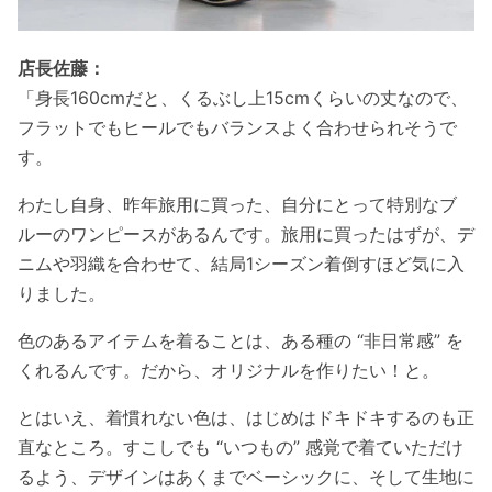
店長佐藤：
「身長160cmだと、くるぶし上15cmくらいの丈なので、
フラットでもヒールでもバランスよく合わせられそうで
す。
わたし自身、昨年旅用に買った、自分にとって特別なブ
ルーのワンピースがあるんです。旅用に買ったはずが、デ
ニムや羽織を合わせて、結局1シーズン着倒すほど気に入
りました。
色のあるアイテムを着ることは、ある種の “非日常感” を
くれるんです。だから、オリジナルを作りたい！と。
とはいえ、着慣れない色は、はじめはドキドキするのも正
直なところ。すこしでも “いつもの” 感覚で着ていただけ
るよう、デザインはあくまでベーシックに、そして生地に