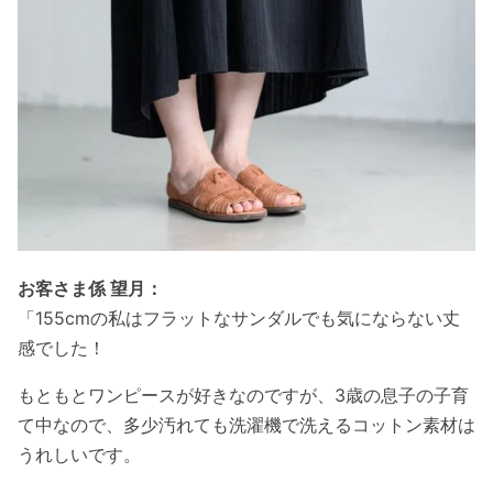
お客さま係 望月：
「155cmの私はフラットなサンダルでも気にならない丈
感でした！
もともとワンピースが好きなのですが、3歳の息子の子育
て中なので、多少汚れても洗濯機で洗えるコットン素材は
うれしいです。