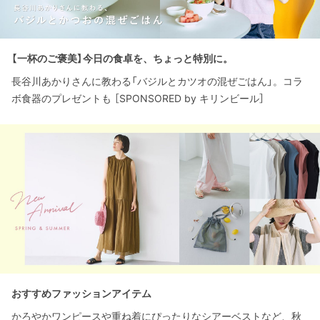
【一杯のご褒美】今日の食卓を、ちょっと特別に。
長谷川あかりさんに教わる「バジルとカツオの混ぜごはん」。コラ
ボ食器のプレゼントも ［SPONSORED by キリンビール］
おすすめファッションアイテム
かろやかワンピースや重ね着にぴったりなシアーベストなど、秋