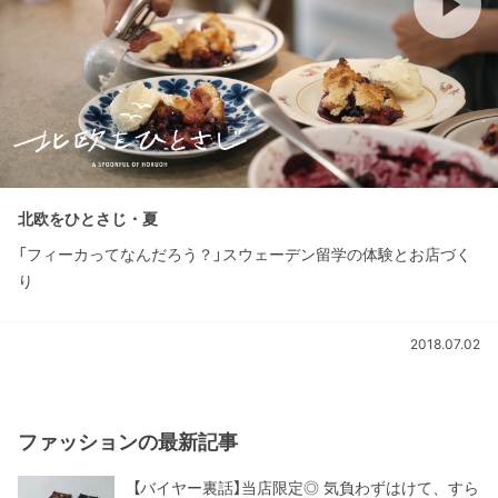
北欧をひとさじ・夏
「フィーカってなんだろう？」スウェーデン留学の体験とお店づく
り
2018.07.02
ファッションの最新記事
【バイヤー裏話】当店限定◎ 気負わずはけて、すら