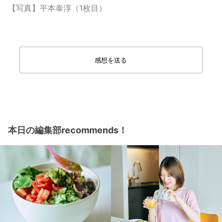
【写真】平本泰淳（1枚目）
感想を送る
本日の編集部recommends！