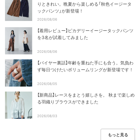
りときれい。晩夏から楽しめる「秋色イージータ
ックパンツ」が新登場！
2026/08/06
【着用レビュー】ピカデリーイージータックパンツ
を3名が試着してみました
2026/08/06
【バイヤー裏話】年齢を重ねた手にも合う。気負わ
ず毎日つけたいボリュームリングが新登場です！
2026/08/05
【新商品】レースをまとう嬉しさを。 秋まで楽しめ
る羽織りブラウスができました
2026/08/03
もっと見る