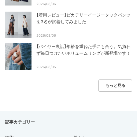
2026/08/06
【着用レビュー】ピカデリーイージータックパンツ
を3名が試着してみました
2026/08/06
【バイヤー裏話】年齢を重ねた手にも合う。気負わ
ず毎日つけたいボリュームリングが新登場です！
2026/08/05
もっと見る
記事カテゴリー