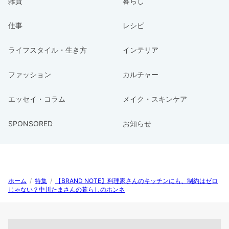
雑貨
暮らし
仕事
レシピ
ライフスタイル・生き方
インテリア
ファッション
カルチャー
エッセイ・コラム
メイク・スキンケア
SPONSORED
お知らせ
ホーム
/
特集
/
【BRAND NOTE】料理家さんのキッチンにも、制約はゼロ
じゃない？中川たまさんの暮らしのホンネ