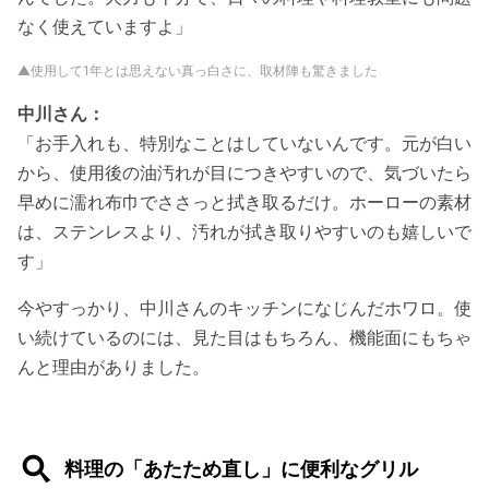
なく使えていますよ」
▲使用して1年とは思えない真っ白さに、取材陣も驚きました
中川さん：
「お手入れも、特別なことはしていないんです。元が白い
から、使用後の油汚れが目につきやすいので、気づいたら
早めに濡れ布巾でささっと拭き取るだけ。ホーローの素材
は、ステンレスより、汚れが拭き取りやすいのも嬉しいで
す」
今やすっかり、中川さんのキッチンになじんだホワロ。使
い続けているのには、見た目はもちろん、機能面にもちゃ
んと理由がありました。
料理の「あたため直し」に便利なグリル