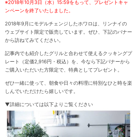
※
2018
年
10
月
3
日（水）
15:59
をもって、プレゼントキャ
ンペーンを終了いたしました。
2018年9月にモデルチェンジしたホワロは、リンナイの
ウェブサイト限定で販売しています。ぜひ、下記のバナー
から訪ねてみてください。
記事内でも紹介したグリルと合わせて使えるクッキングプ
レート（定価2,916円・税込）を、今なら下記バナーから
ご購入いただいた方限定で、特典としてプレゼント。
ぜひ一緒に使って、朝食や日々の料理に特別なひと時を楽
しんでいただけたら嬉しいです。
▼詳細については以下よりご覧ください