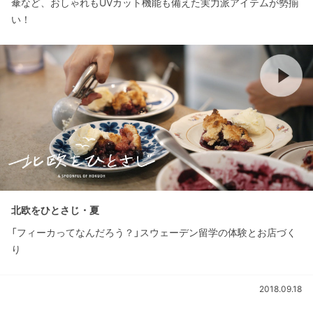
傘など、おしゃれもUVカット機能も備えた実力派アイテムが勢揃
い！
北欧をひとさじ・夏
「フィーカってなんだろう？」スウェーデン留学の体験とお店づく
り
2018.09.18