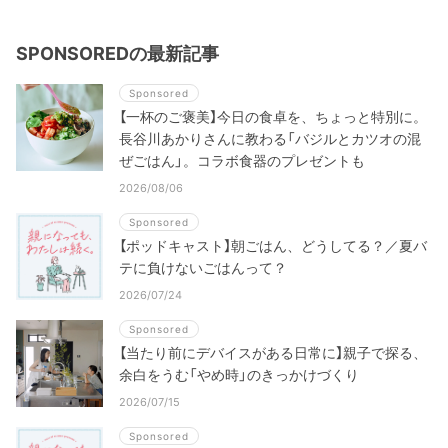
SPONSOREDの最新記事
Sponsored
【一杯のご褒美】今日の食卓を、ちょっと特別に。
長谷川あかりさんに教わる「バジルとカツオの混
ぜごはん」。コラボ食器のプレゼントも
2026/08/06
Sponsored
【ポッドキャスト】朝ごはん、どうしてる？／夏バ
テに負けないごはんって？
2026/07/24
Sponsored
【当たり前にデバイスがある日常に】親子で探る、
余白をうむ「やめ時」のきっかけづくり
2026/07/15
Sponsored