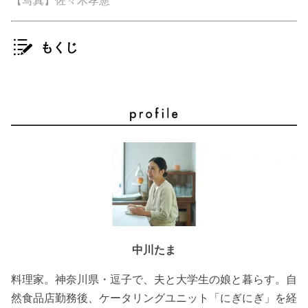
【写真】佐々木孝憲
もくじ
中川たま
料理家。神奈川県・逗子で、夫と大学生の娘と暮らす。自
然食品店勤務後、ケータリングユニット「にぎにぎ」を経