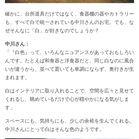
確かに、台所道具だけではなく、食器棚の器やカトラリー
も、すべて白で統一されている中川さんのお宅。でも、な
ぜそんなに「白」が好きなのでしょうか？
中川さん：
「『白色』って、いろんなニュアンスがあっておもしろい
んです。たとえば和食器と洋食器だと、同じ白なのに風合
いが違うから、並べて置いても単調にならず、奥行きが生
まれます。
白はインテリアに取り入れることで、空間を広々と見せて
くれるし、眺めているだけで心が穏やかになる気がしま
す」
スペースにも、気持ちにも、少しの余裕を生んでくれる。
中川さんにとって白はそんな色のようです。