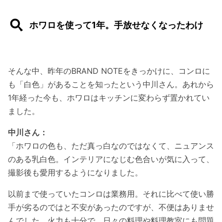
ホワロを使って1年。手放せなくなったわけ
そんな中、昨年のBRAND NOTEをきっかけに、コンロに
も「白色」があることを知ったという中川さん。あれから
1年経った今も、ホワロはキッチンに変わらず置かれてい
ました。
中川さん：
「ホワロの色も、ただ真っ白なのではなくて、ニュアンス
のある乳白色。インテリアになじむ色合いが気に入って、
撮影後も愛用するようになりました。
以前まで使っていたコンロは業務用。それに比べて使い勝
手が劣るのではと不安があったのですが、不便はありませ
んでした。火力も十分で、日々の料理や料理教室にも問題