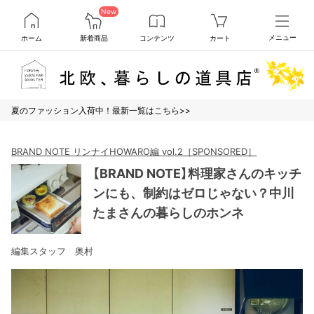
New
ホーム
新着商品
コンテンツ
カート
メニュー
夏のファッション入荷中！最新一覧はこちら>>
BRAND NOTE リンナイHOWARO編 vol.2［SPONSORED］
【BRAND NOTE】料理家さんのキッチ
ンにも、制約はゼロじゃない？中川
たまさんの暮らしのホンネ
編集スタッフ 奥村