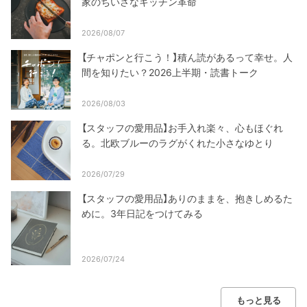
家のちいさなキッチン革命
2026/08/07
【チャポンと行こう！】積ん読があるって幸せ。人
間を知りたい？2026上半期・読書トーク
2026/08/03
【スタッフの愛用品】お手入れ楽々、心もほぐれ
る。北欧ブルーのラグがくれた小さなゆとり
2026/07/29
【スタッフの愛用品】ありのままを、抱きしめるた
めに。3年日記をつけてみる
2026/07/24
もっと見る