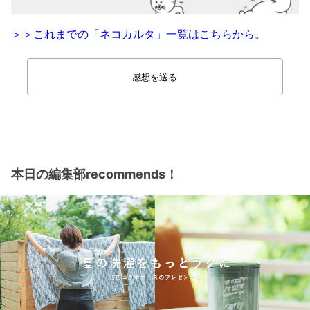
＞＞これまでの「ネコカルタ」一覧はこちらから。
感想を送る
本日の編集部recommends！