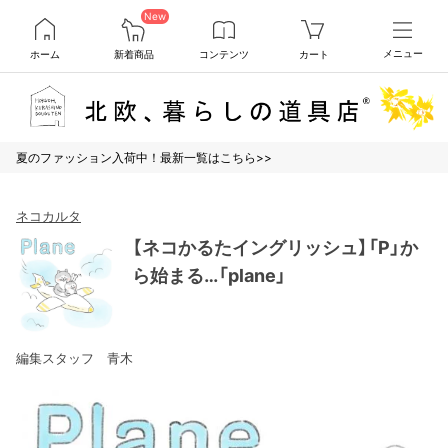
New
ホーム
新着商品
コンテンツ
カート
メニュー
夏のファッション入荷中！最新一覧はこちら>>
ネコカルタ
【ネコかるたイングリッシュ】「P」か
ら始まる…「plane」
編集スタッフ 青木