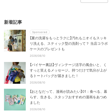
新着記事
Sponsored
【夏の洗濯をもっとラクに】汚れもニオイもスッキ
リ洗える、スティック型の洗剤って？ 当店コラボ
ケースのプレゼントも
2026/08/10
【バイヤー裏話】ヴィンテージ活字の風合いと、く
すっと笑えるメッセージ。持つだけで気分が上が
るトートバッグが届きました！
2026/08/10
【おとなだって、漫画が読みたい】01：食べる、暮
らす、生きる。スタッフおすすめの漫画をあつめ
ました
2026/08/10