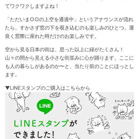
てワクワクしますよね！
「ただいま○○の上空を通過中」というアナウンスが流れ
たら、すかさず窓の下を覗き込むのも楽しみのひとつ。運
良く窓際に座れた時だけのお楽しみです。
空から見る日本の街は、思った以上に緑がたくさん！
山々の間から見える小さな街並みに心が踊ります。ここに
も人の暮らしがあるのか〜と、当たり前のことにほっとし
ます。
▼LINEスタンプのご購入はこちらから