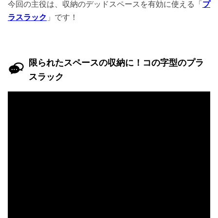
今回の主役は、収納のデッドスペースを有効に使える「
プ
ラスラック
」です！
限られたスペースの収納に！コの字型のプラ
スラック