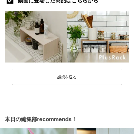
動画に登場した商品はこちらから
感想を送る
本日の編集部recommends！