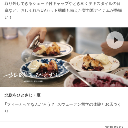
取り外しできるシェード付キャップやときめくテキスタイルの日
傘など、おしゃれもUVカット機能も備えた実力派アイテムが勢揃
い！
北欧をひとさじ・夏
「フィーカってなんだろう？」スウェーデン留学の体験とお店づく
り
2018.09.07