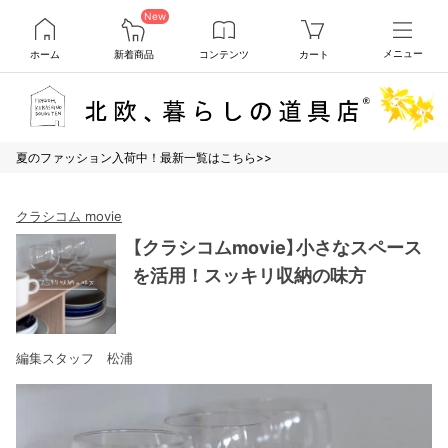
New
ホーム
新着商品
コンテンツ
カート
メニュー
夏のファッション入荷中！最新一覧はこちら>>
クラシコム movie
【クラシコムmovie】小さなスペース
を活用！スッキリ収納の味方
編集スタッフ 松浦