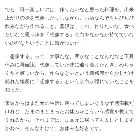
でも、唯一楽しいのは、作りたいなと思った料理を、出来
上がりの味を想像したりしながら、お酒なんぞをちびちび
飲みながら作れること。普段は、この、作りたいな、食べ
たいなと思う味を「想像する」余白をなかなか持てていな
いのだなということに気がついた。
「想像する」って、大事だな。豊かなことなんだなと正月
休みに再確認。想像していた味に辿り着けたとき、めちゃ
くちゃ嬉しいから。作らなきゃという義務感から少しだけ
離れた場所に「想像する」という余白が隠れていたことを
知った。
来週からはまた元の生活に戻ってしまいそうな予感満載だ
けれど、たまのまとまったお休みがこういう感覚を教えて
くれるから、それまでは、まぁ元に戻ってもよしとします
かね〜。そんなわけで、お休みも好きです。