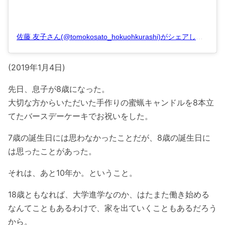
佐藤 友子さん(@tomokosato_hokuohkurashi)がシェアした投稿
–
(2019年1月4日)
先日、息子が8歳になった。
大切な方からいただいた手作りの蜜蝋キャンドルを8本立
てたバースデーケーキでお祝いをした。
7歳の誕生日には思わなかったことだが、8歳の誕生日に
は思ったことがあった。
それは、あと10年か。ということ。
18歳ともなれば、大学進学なのか、はたまた働き始める
なんてこともあるわけで、家を出ていくこともあるだろう
から。