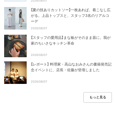
2026/08/07
【夏の技ありカットソー】一枚あれば、着こなし広
がる。上品トップスと、スタッフ3名のリアルコ
ーデ
2026/08/07
【スタッフの愛用品】まな板がそのまま器に。我が
家のちいさなキッチン革命
2026/08/07
【レポート】 料理家・高山なおみさんの書籍発売記
念イベントに、店長・佐藤が登壇しました
2026/08/07
もっと見る