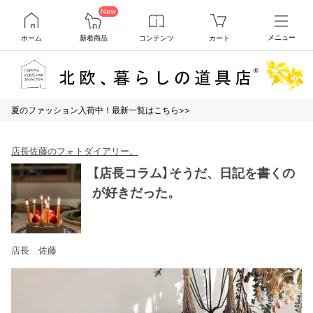
New
ホーム
新着商品
コンテンツ
カート
メニュー
夏のファッション入荷中！最新一覧はこちら>>
店長佐藤のフォトダイアリー。
【店長コラム】そうだ、日記を書くの
が好きだった。
店長 佐藤