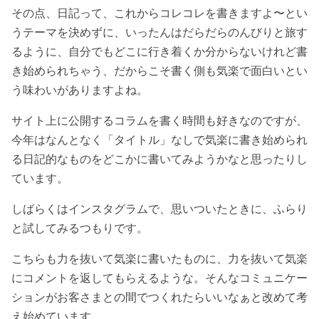
その点、日記って、これからコレコレを書きますよ〜とい
うテーマを決めずに、いったんはだらだらのんびりと旅す
るように、自分でもどこに行き着くか分からないけれど書
き始められちゃう、だからこそ書く側も気楽で面白いとい
う味わいがありますよね。
サイト上に公開するコラムを書く時間も好きなのですが、
今年はなんとなく「タイトル」なしで気楽に書き始められ
る日記的なものをどこかに書いてみようかなと思ったりし
ています。
しばらくはインスタグラムで、思いついたときに、ふらり
と試してみるつもりです。
こちらも力を抜いて気楽に書いたものに、力を抜いて気楽
にコメントを返してもらえるような。そんなコミュニケー
ションがお客さまとの間でつくれたらいいなぁと改めて考
え始めています。