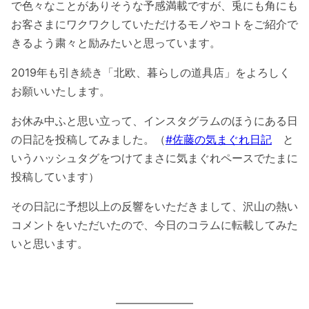
で色々なことがありそうな予感満載ですが、兎にも角にも
お客さまにワクワクしていただけるモノやコトをご紹介で
きるよう粛々と励みたいと思っています。
2019年も引き続き「北欧、暮らしの道具店」をよろしく
お願いいたします。
お休み中ふと思い立って、インスタグラムのほうにある日
の日記を投稿してみました。（
#佐藤の気まぐれ日記
と
いうハッシュタグをつけてまさに気まぐれペースでたまに
投稿しています）
その日記に予想以上の反響をいただきまして、沢山の熱い
コメントをいただいたので、今日のコラムに転載してみた
いと思います。
———————