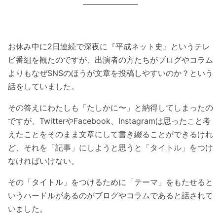
———————
お休み中に2日連続で深夜に『平成ネット史』というテレ
ビ番組を観たのですが、出演者の方たちがブログやコラム
よりもなぜSNSのほうが文章を投稿しやすいのか？という
話をしていました。
その答えにわたしも「たしかに〜」と納得してしまったの
ですが、TwitterやFacebook、Instagramは思ったこと考
えたことをそのまま文章にして書き綴ることができるけれ
ど、それを「記事」にしようと思うと「タイトル」をつけ
なければいけない。
その「タイトル」をつけるために「テーマ」をもたせると
いうハードルがあるのがブログやコラムであると話されて
いました。