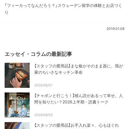
「フィーカってなんだろう？」スウェーデン留学の体験とお店づく
り
2019.01.08
エッセイ・コラムの最新記事
【スタッフの愛用品】まな板がそのまま器に。我が
家のちいさなキッチン革命
2026/08/07
【チャポンと行こう！】積ん読があるって幸せ。人
間を知りたい？2026上半期・読書トーク
2026/08/03
【スタッフの愛用品】お手入れ楽々、心もほぐれ