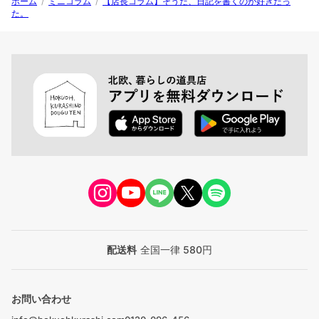
ホーム
/
ミニコラム
/
【店長コラム】そうだ、日記を書くのが好きだっ
た。
配送料
全国一律 580円
お問い合わせ