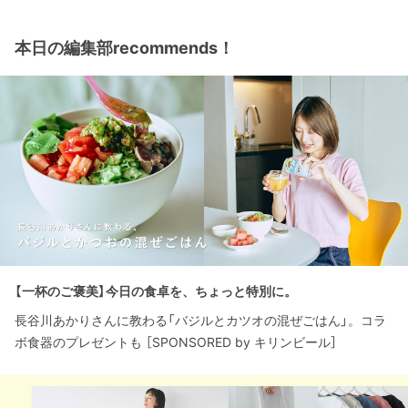
本日の編集部recommends！
【一杯のご褒美】今日の食卓を、ちょっと特別に。
長谷川あかりさんに教わる「バジルとカツオの混ぜごはん」。コラ
ボ食器のプレゼントも ［SPONSORED by キリンビール］