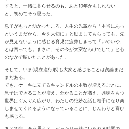
すると、一緒に暮らせるのも、あと10年かもしれない
と、初めてそう思った。
息子がもっと幼かったころ、人生の先輩から「本当にあっ
というまだから、今を大切に」と励ましてもらっても、先
が見えないように感じる育児に疲弊しきって「いやいや、
とは言っても。まさに、その今が大変なわけでして」と心
のなかで呟いたことがあった。
そして、いま(現在進行形)も大変と感じることは勿論まだ
まだある。
でも、ケーキに立てるキャンドルの本数が増えるごとに、
息子はできることが増え、分かることが増え、興味をもつ
世界はぐんぐん広がり、わたしの絶妙な話し相手になり楽
しませてくれるようになっていることに、じんわりと喜び
も感じる。
あと10年。そう思うと、べったり一緒にいられる時間の