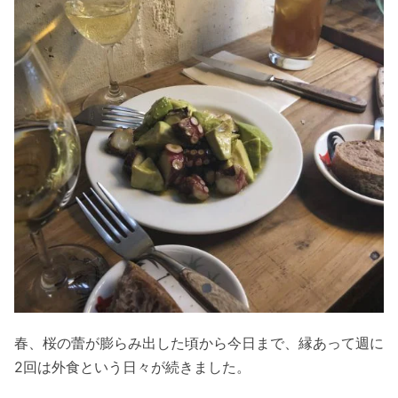
春、桜の蕾が膨らみ出した頃から今日まで、縁あって週に
2
回は外食という日々が続きました。