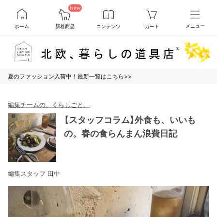
New
ホーム
新着商品
コンテンツ
カート
メニュー
夏のファッション入荷中！最新一覧はこちら>>
編集チームの、くらしごと。
【スタッフコラム】外食も、いいも
の。春の食らんまん浪費日記
編集スタッフ 田中