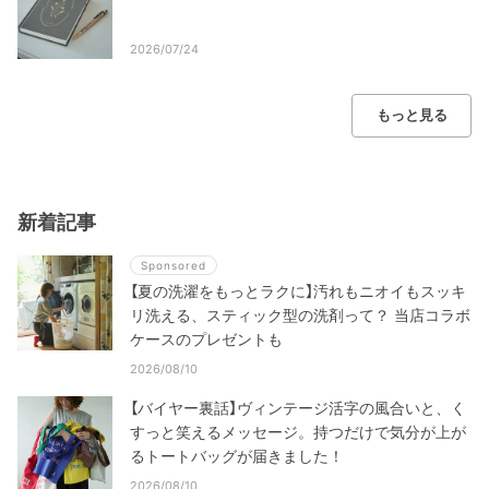
2026/07/24
もっと見る
新着記事
Sponsored
【夏の洗濯をもっとラクに】汚れもニオイもスッキ
リ洗える、スティック型の洗剤って？ 当店コラボ
ケースのプレゼントも
2026/08/10
【バイヤー裏話】ヴィンテージ活字の風合いと、く
すっと笑えるメッセージ。持つだけで気分が上が
るトートバッグが届きました！
2026/08/10