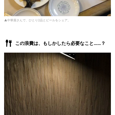
▲中華屋さんで、ひとり2品とビールをシェア。
この浪費は、もしかしたら必要なこと……？