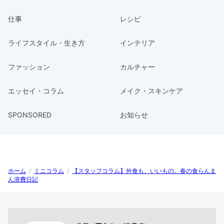
仕事
レシピ
ライフスタイル・生き方
インテリア
ファッション
カルチャー
エッセイ・コラム
メイク・スキンケア
SPONSORED
お知らせ
ホーム
/
ミニコラム
/
【スタッフコラム】外食も、いいもの。春の食らんま
ん浪費日記