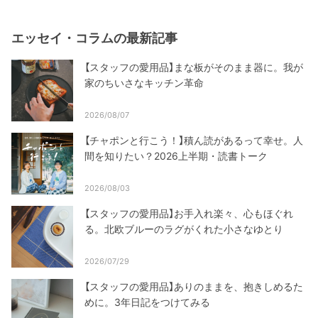
エッセイ・コラムの最新記事
【スタッフの愛用品】まな板がそのまま器に。我が
家のちいさなキッチン革命
2026/08/07
【チャポンと行こう！】積ん読があるって幸せ。人
間を知りたい？2026上半期・読書トーク
2026/08/03
【スタッフの愛用品】お手入れ楽々、心もほぐれ
る。北欧ブルーのラグがくれた小さなゆとり
2026/07/29
【スタッフの愛用品】ありのままを、抱きしめるた
めに。3年日記をつけてみる