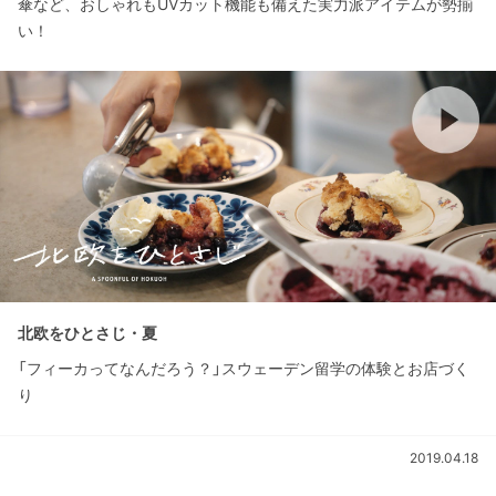
傘など、おしゃれもUVカット機能も備えた実力派アイテムが勢揃
い！
北欧をひとさじ・夏
「フィーカってなんだろう？」スウェーデン留学の体験とお店づく
り
2019.04.18