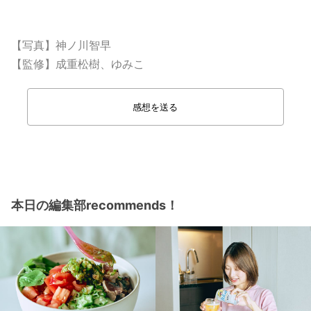
【写真】神ノ川智早
【監修】成重松樹、ゆみこ
感想を送る
本日の編集部recommends！