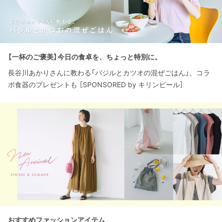
【一杯のご褒美】今日の食卓を、ちょっと特別に。
長谷川あかりさんに教わる「バジルとカツオの混ぜごはん」。コラ
ボ食器のプレゼントも ［SPONSORED by キリンビール］
おすすめファッションアイテム