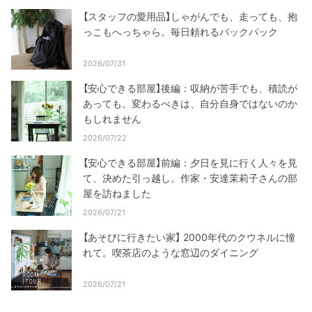
【スタッフの愛用品】しゃがんでも、走っても、抱
っこもへっちゃら。毎日頼れるバックパック
2026/07/31
【安心できる部屋】後編：収納が苦手でも、積読が
あっても。変わるべきは、自分自身ではないのか
もしれません
2026/07/22
【安心できる部屋】前編：夕日を見に行く人々を見
て、決めた引っ越し。作家・安達茉莉子さんの部
屋を訪ねました
2026/07/21
【あそびに行きたい家】 2000年代のクウネルに憧
れて。喫茶店のような窓辺のダイニング
2026/07/21