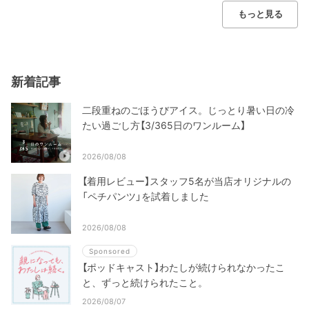
もっと見る
新着記事
二段重ねのごほうびアイス。じっとり暑い日の冷
たい過ごし方【3/365日のワンルーム】
2026/08/08
【着用レビュー】スタッフ5名が当店オリジナルの
「ペチパンツ」を試着しました
2026/08/08
Sponsored
【ポッドキャスト】わたしが続けられなかったこ
と、ずっと続けられたこと。
2026/08/07