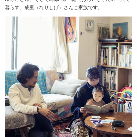
暮らす、成重（なりしげ）さんご家族です。