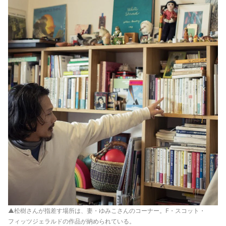
▲松樹さんが指差す場所は、妻・ゆみこさんのコーナー。F・スコット・
フィッツジェラルドの作品が納められている。