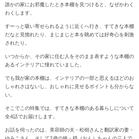
誰かの家にお邪魔したとき本棚を見つけると、なぜかわく
わくします。
すーっと吸い寄せられるように近くへ行き、すてきな本棚
だなと見惚れたり、まじまじと本を眺めては好奇心を刺激
されたり。
いつからか、その家に住む人をそのまま表すような本棚の
あるインテリアに憧れていました。
でも我が家の本棚は、インテリアの一部と思えるほどのお
しゃれさはないし、おしゃれに見せるポイントも分からな
い。
そこでこの特集では、すてきな本棚のある暮らしについて
全4話でお届けします。
お話を伺ったのは、美容師の夫・松樹さんと翻訳家の妻・
ゆみこさん、そして2歳の娘・穏（おん）ちゃんの三人で