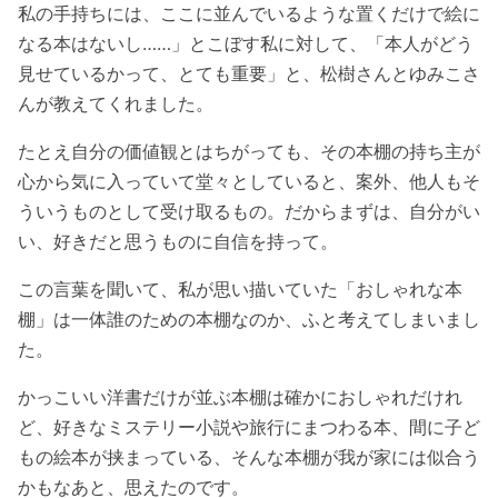
私の手持ちには、ここに並んでいるような置くだけで絵に
なる本はないし……」とこぼす私に対して、「本人がどう
見せているかって、とても重要」と、松樹さんとゆみこさ
んが教えてくれました。
たとえ自分の価値観とはちがっても、その本棚の持ち主が
心から気に入っていて堂々としていると、案外、他人もそ
ういうものとして受け取るもの。だからまずは、自分がい
い、好きだと思うものに自信を持って。
この言葉を聞いて、私が思い描いていた「おしゃれな本
棚」は一体誰のための本棚なのか、ふと考えてしまいまし
た。
かっこいい洋書だけが並ぶ本棚は確かにおしゃれだけれ
ど、好きなミステリー小説や旅行にまつわる本、間に子ど
もの絵本が挟まっている、そんな本棚が我が家には似合う
かもなあと、思えたのです。