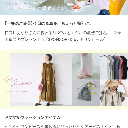
【一杯のご褒美】今日の食卓を、ちょっと特別に。
長谷川あかりさんに教わる「バジルとカツオの混ぜごはん」。コラ
ボ食器のプレゼントも ［SPONSORED by キリンビール］
おすすめファッションアイテム
かろやかワンピースや重ね着にぴったりなシアーベストなど、秋