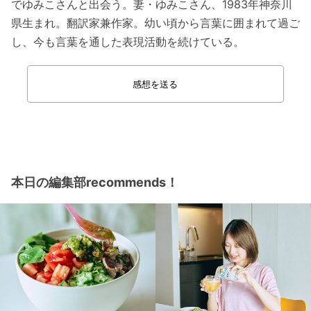
でゆみこさんと出会う。妻・ゆみこさん、1983年神奈川
県生まれ。翻訳家兼作家。幼い頃から言葉に囲まれて過ご
し、今も言葉を通した表現活動を続けている。
感想を送る
本日の編集部recommends！