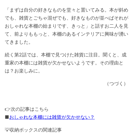
「まずは自分の好きなものを堂々と置いてみる。本が斜め
でも、雑貨とごちゃ混ぜでも、好きなものが並べばそれが
おしゃれな本棚の始まりです、きっと」と話すお二人を見
て、前よりももっと、本棚のあるインテリアに興味が湧い
てきました。
続く第2話では、本棚で見つけた雑貨に注目。聞くと、成
重家の本棚には雑貨が欠かせないようです。その理由と
は？お楽しみに。
（つづく）
👉次
の記事はこちら
■
おしゃれな本棚には雑貨が欠かせない？
💡
収納ボックスの関連記事