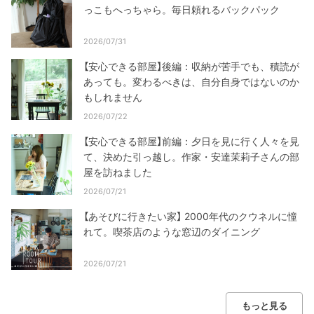
っこもへっちゃら。毎日頼れるバックパック
2026/07/31
【安心できる部屋】後編：収納が苦手でも、積読が
あっても。変わるべきは、自分自身ではないのか
もしれません
2026/07/22
【安心できる部屋】前編：夕日を見に行く人々を見
て、決めた引っ越し。作家・安達茉莉子さんの部
屋を訪ねました
2026/07/21
【あそびに行きたい家】 2000年代のクウネルに憧
れて。喫茶店のような窓辺のダイニング
2026/07/21
もっと見る