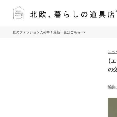
夏のファッション入荷中！最新一覧はこちら>>
エッ
【
の交
編集