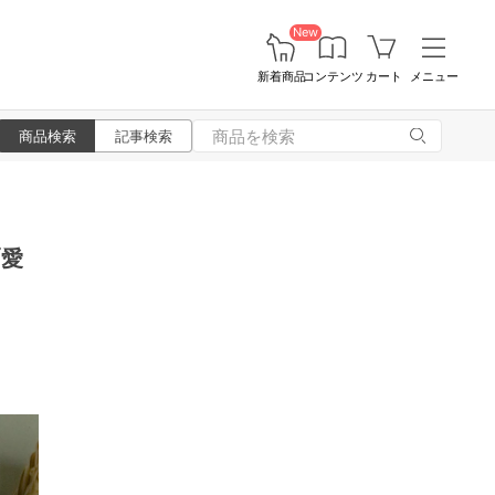
New
新着商品
コンテンツ
カート
メニュー
商品検索
記事検索
「愛