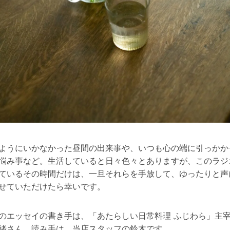
ようにいかなかった昼間の出来事や、いつも心の端に引っかか
悩み事など。生活していると日々色々とありますが、このラジ
ているその時間だけは、一旦それらを手放して、ゆったりと声
せていただけたら幸いです。
のエッセイの書き手は、「あたらしい日常料理 ふじわら」主
緒さん。読み手は、当店スタッフの鈴木です。