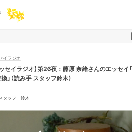
セイラジオ
エッセイラジオ】第26夜：藤原 奈緒さんのエッセイ
換」（読み手 スタッフ鈴木）
スタッフ 鈴木