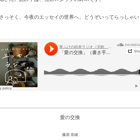
さっそく、今夜のエッセイの世界へ、どうぞいってらっしゃい
愛の交換
藤原 奈緒