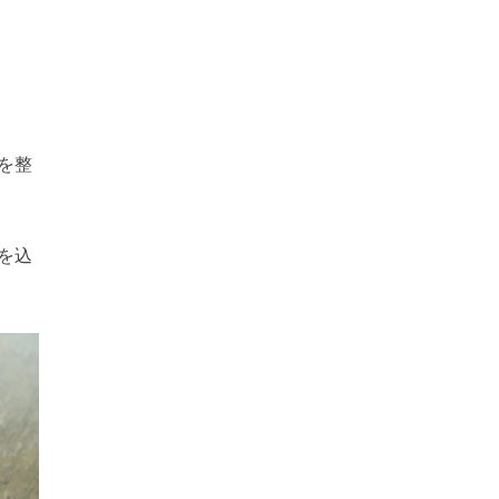
を整
を込