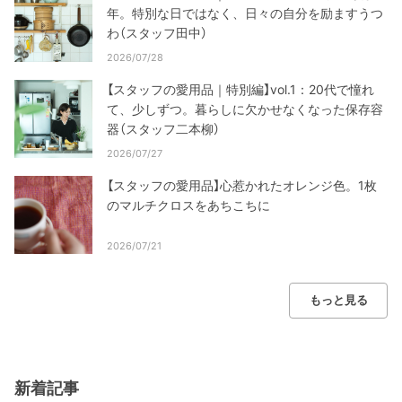
年。特別な日ではなく、日々の自分を励ますうつ
わ（スタッフ田中）
2026/07/28
【スタッフの愛用品｜特別編】vol.1：20代で憧れ
て、少しずつ。暮らしに欠かせなくなった保存容
器（スタッフ二本柳）
2026/07/27
【スタッフの愛用品】心惹かれたオレンジ色。1枚
のマルチクロスをあちこちに
2026/07/21
もっと見る
新着記事