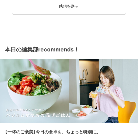
感想を送る
本日の編集部recommends！
【一杯のご褒美】今日の食卓を、ちょっと特別に。