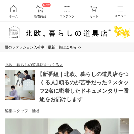
New
ホーム
新着商品
コンテンツ
カート
メニュー
夏のファッション入荷中！最新一覧はこちら>>
北欧、暮らしの道具店をつくる人
【新番組｜北欧、暮らしの道具店をつ
くる人】頼るのが苦手だった？スタッ
フ2名に密着したドキュメンタリー番
組をお届けします
編集スタッフ 澁谷