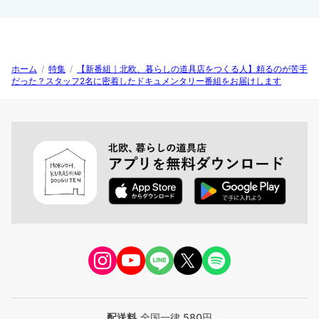
ホーム
/
特集
/
【新番組｜北欧、暮らしの道具店をつくる人】頼るのが苦手
だった？スタッフ2名に密着したドキュメンタリー番組をお届けします
配送料
全国一律 580円