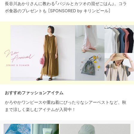
長谷川あかりさんに教わる「バジルとカツオの混ぜごはん」。コラ
ボ食器のプレゼントも ［SPONSORED by キリンビール］
おすすめファッションアイテム
かろやかワンピースや重ね着にぴったりなシアーベストなど、秋
まで涼しく楽しむアイテムが入荷中！