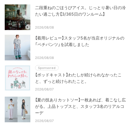
二段重ねのごほうびアイス。じっとり暑い日の冷
たい過ごし方【3/365日のワンルーム】
2026/08/08
【着用レビュー】スタッフ5名が当店オリジナルの
「ペチパンツ」を試着しました
2026/08/08
Sponsored
【ポッドキャスト】わたしが続けられなかったこ
と、ずっと続けられたこと。
2026/08/07
【夏の技ありカットソー】一枚あれば、着こなし広
がる。上品トップスと、スタッフ3名のリアルコ
ーデ
2026/08/07