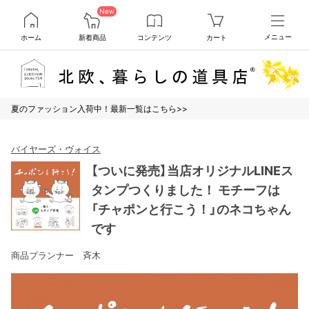
New
ホーム
新着商品
コンテンツ
カート
メニュー
夏のファッション入荷中！最新一覧はこちら>>
バイヤーズ・ヴォイス
【ついに発売】当店オリジナルLINEス
タンプつくりました！ モチーフは
「チャポンと行こう！」のネコちゃん
です
商品プランナー 斉木