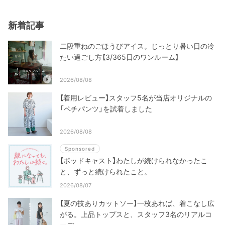
新着記事
二段重ねのごほうびアイス。じっとり暑い日の冷
たい過ごし方【3/365日のワンルーム】
2026/08/08
【着用レビュー】スタッフ5名が当店オリジナルの
「ペチパンツ」を試着しました
2026/08/08
Sponsored
【ポッドキャスト】わたしが続けられなかったこ
と、ずっと続けられたこと。
2026/08/07
【夏の技ありカットソー】一枚あれば、着こなし広
がる。上品トップスと、スタッフ3名のリアルコ