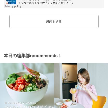
感想を送る
本日の編集部recommends！