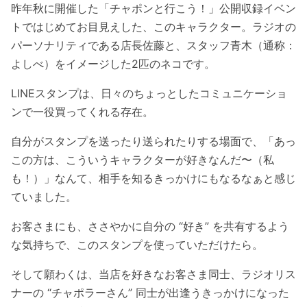
昨年秋に開催した「チャポンと行こう！」公開収録イベン
トではじめてお目見えした、このキャラクター。ラジオの
パーソナリティである店長佐藤と、スタッフ青木（通称：
よしべ）をイメージした2匹のネコです。
LINEスタンプは、日々のちょっとしたコミュニケーショ
ンで一役買ってくれる存在。
自分がスタンプを送ったり送られたりする場面で、「あっ
この方は、こういうキャラクターが好きなんだ〜（私
も！）」なんて、相手を知るきっかけにもなるなぁと感じ
ていました。
お客さまにも、ささやかに自分の “好き” を共有するよう
な気持ちで、このスタンプを使っていただけたら。
そして願わくは、当店を好きなお客さま同士、ラジオリス
ナーの “チャポラーさん” 同士が出逢うきっかけになった