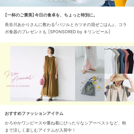
【一杯のご褒美】今日の食卓を、ちょっと特別に。
長谷川あかりさんに教わる「バジルとカツオの混ぜごはん」。コラ
ボ食器のプレゼントも ［SPONSORED by キリンビール］
おすすめファッションアイテム
かろやかワンピースや重ね着にぴったりなシアーベストなど、秋
まで涼しく楽しむアイテムが入荷中！