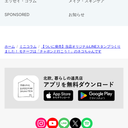
エッセイ・コラム
メイク・スキンケア
SPONSORED
お知らせ
ホーム
/
ミニコラム
/
【ついに発売】当店オリジナルLINEスタンプつくり
ました！ モチーフは「チャポンと行こう！」のネコちゃんです