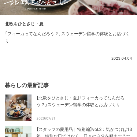
北欧をひとさじ・夏
「フィーカってなんだろう？」スウェーデン留学の体験とお店づく
り
2023.04.04
暮らしの最新記事
【北欧をひとさじ・夏】「フィーカってなんだろ
う？」スウェーデン留学の体験とお店づくり
2026/07/31
【スタッフの愛用品｜特別編】vol.2：気がつけば13
年。特別な日ではなく、日々の自分を励ますうつ