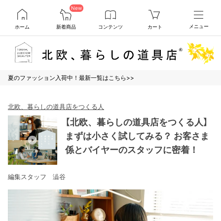
New
ホーム
新着商品
コンテンツ
カート
メニュー
夏のファッション入荷中！最新一覧はこちら>>
北欧、暮らしの道具店をつくる人
【北欧、暮らしの道具店をつくる人】
まずは小さく試してみる？ お客さま
係とバイヤーのスタッフに密着！
編集スタッフ 澁谷