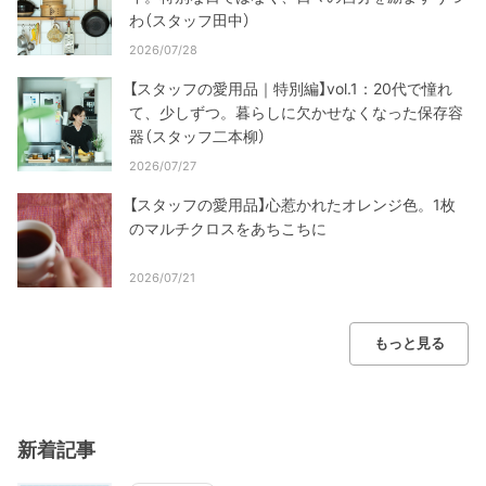
わ（スタッフ田中）
2026/07/28
【スタッフの愛用品｜特別編】vol.1：20代で憧れ
て、少しずつ。暮らしに欠かせなくなった保存容
器（スタッフ二本柳）
2026/07/27
【スタッフの愛用品】心惹かれたオレンジ色。1枚
のマルチクロスをあちこちに
2026/07/21
もっと見る
新着記事