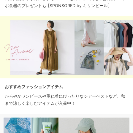
ボ食器のプレゼントも ［SPONSORED by キリンビール］
おすすめファッションアイテム
かろやかワンピースや重ね着にぴったりなシアーベストなど、秋
まで涼しく楽しむアイテムが入荷中！