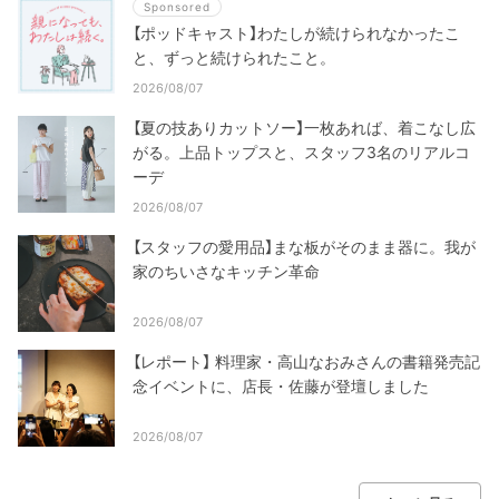
Sponsored
【ポッドキャスト】わたしが続けられなかったこ
と、ずっと続けられたこと。
2026/08/07
【夏の技ありカットソー】一枚あれば、着こなし広
がる。上品トップスと、スタッフ3名のリアルコ
ーデ
2026/08/07
【スタッフの愛用品】まな板がそのまま器に。我が
家のちいさなキッチン革命
2026/08/07
【レポート】 料理家・高山なおみさんの書籍発売記
念イベントに、店長・佐藤が登壇しました
2026/08/07