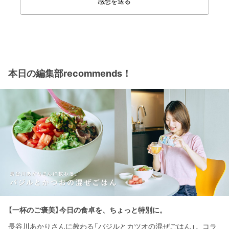
感想を送る
本日の編集部recommends！
【一杯のご褒美】今日の食卓を、ちょっと特別に。
長谷川あかりさんに教わる「バジルとカツオの混ぜごはん」。コラ