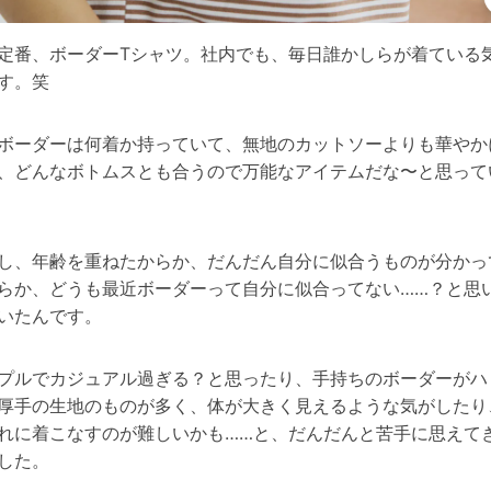
定番、ボーダーTシャツ。社内でも、毎日誰かしらが着ている
す。笑
ボーダーは何着か持っていて、無地のカットソーよりも華やか
、どんなボトムスとも合うので万能なアイテムだな〜と思って
し、年齢を重ねたからか、だんだん自分に似合うものが分かっ
らか、どうも最近ボーダーって自分に似合ってない……？と思
いたんです。
プルでカジュアル過ぎる？と思ったり、手持ちのボーダーがハ
厚手の生地のものが多く、体が大きく見えるような気がしたり
れに着こなすのが難しいかも……と、だんだんと苦手に思えて
した。