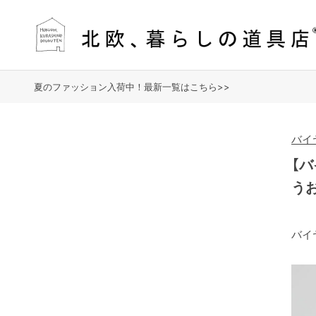
夏のファッション入荷中！最新一覧はこちら>>
バイ
【
う
バイ