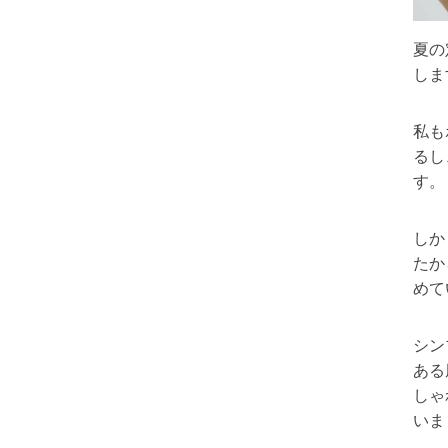
夏の
しま
私も
るし
す。
しか
たか
めて
シン
ある
しゃ
いま