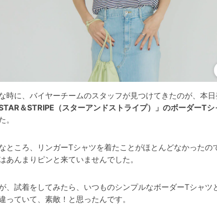
な時に、バイヤーチームのスタッフが見つけてきたのが、本日
STAR＆STRIPE（スターアンドストライプ）」のボーダーTシ
た。
なところ、リンガーTシャツを着たことがほとんどなかったの
はあんまりピンと来ていませんでした。
が、試着をしてみたら、いつものシンプルなボーダーTシャツ
違っていて、素敵！と思ったんです。