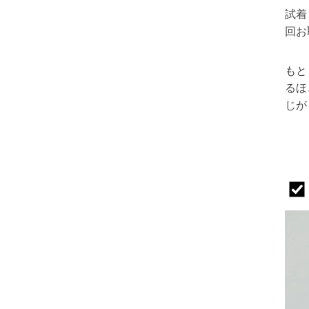
試着
回お
もと
るほ
じが