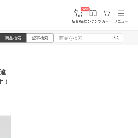
New
新着商品
コンテンツ
カート
メニュー
商品検索
記事検索
違
す！