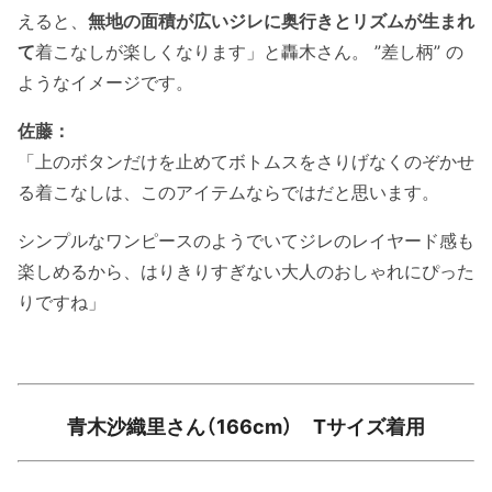
えると、
無地の面積が広いジレに奥行きとリズムが生まれ
て
着こなしが楽しくなります」と轟木さん。 ”差し柄” の
ようなイメージです。
佐藤：
「上のボタンだけを止めてボトムスをさりげなくのぞかせ
る着こなしは、このアイテムならではだと思います。
シンプルなワンピースのようでいてジレのレイヤード感も
楽しめるから、はりきりすぎない大人のおしゃれにぴった
りですね」
青木沙織里さん（166cm） Tサイズ着用