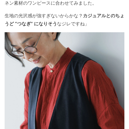
ネン素材のワンピースに合わせてみました。
生地の光沢感が強すぎないからかな？
カジュアルとのちょ
うど “つなぎ” になりそう
なジレですね」