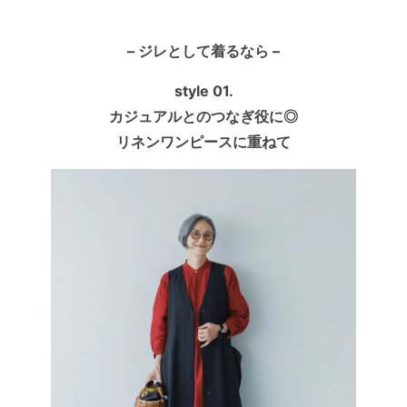
– ジレとして着るなら –
style 01.
カジュアルとのつなぎ役に◎
リネンワンピースに重ねて