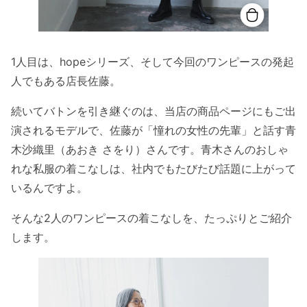
1人目は、hopeシリーズ、そして今回のワンピースの発起
人でもある店長佐藤。
続いてバトンを引き継ぐのは、当店の商品ページにもご出
演されるモデルで、佐藤が「憧れの女性の先輩」と話す青
木沙織里（あおき さをり）さんです。青木さんのおしゃ
れな私服の着こなしは、社内でもたびたび話題に上がって
いるんですよ。
そんな2人のワンピースの着こなしを、たっぷりとご紹介
します。