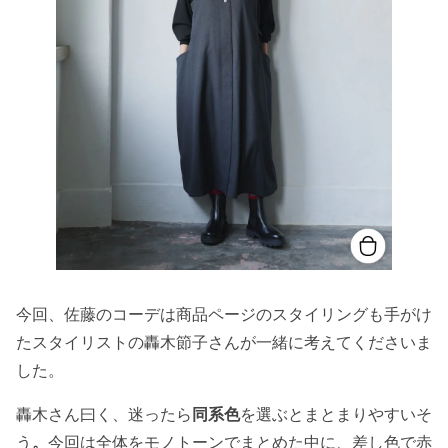
今回、佐藤のコーデは商品ページのスタイリングも手がけ
たスタイリストの轟木節子さんが一緒に考えてくださいま
した。
轟木さん曰く、迷ったら
同系色
を選ぶとまとまりやすいそ
う
。
今回は全体をモノトーンでまとめた中に、差し色で赤