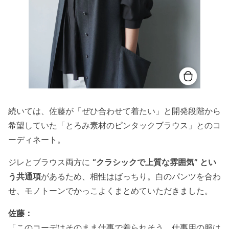
続いては、佐藤が「ぜひ合わせて着たい」と開発段階から
希望していた「とろみ素材のピンタックブラウス」とのコ
ーディネート。
ジレとブラウス両方に
“クラシックで上質な雰囲気” とい
う共通項
があるため、相性はばっちり。白のパンツを合わ
せ、モノトーンでかっこよくまとめていただきました。
佐藤：
「このコーデはそのまま仕事で着られそう。仕事用の服は