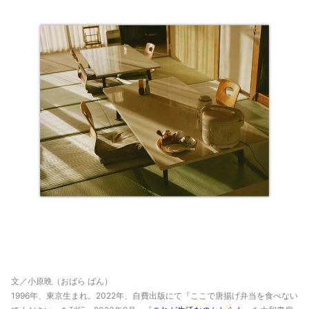
文／小原晩（おばら ばん）
1996年、東京生まれ。2022年、自費出版にて『ここで唐揚げ弁当を食べない