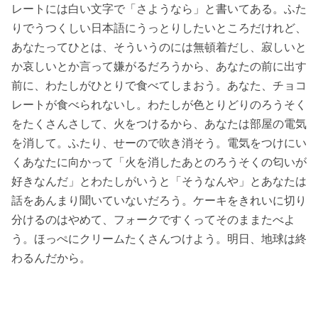
レートには白い文字で「さようなら」と書いてある。ふた
りでうつくしい日本語にうっとりしたいところだけれど、
あなたってひとは、そういうのには無頓着だし、寂しいと
か哀しいとか言って嫌がるだろうから、あなたの前に出す
前に、わたしがひとりで食べてしまおう。あなた、チョコ
レートが食べられないし。わたしが色とりどりのろうそく
をたくさんさして、火をつけるから、あなたは部屋の電気
を消して。ふたり、せーので吹き消そう。電気をつけにい
くあなたに向かって「火を消したあとのろうそくの匂いが
好きなんだ」とわたしがいうと「そうなんや」とあなたは
話をあんまり聞いていないだろう。ケーキをきれいに切り
分けるのはやめて、フォークですくってそのままたべよ
う。ほっぺにクリームたくさんつけよう。明日、地球は終
わるんだから。