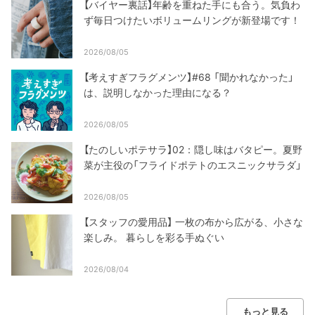
【バイヤー裏話】年齢を重ねた手にも合う。気負わ
ず毎日つけたいボリュームリングが新登場です！
2026/08/05
【考えすぎフラグメンツ】#68 「聞かれなかった」
は、説明しなかった理由になる？
2026/08/05
【たのしいポテサラ】02：隠し味はバタピー。夏野
菜が主役の「フライドポテトのエスニックサラダ」
2026/08/05
【スタッフの愛用品】 一枚の布から広がる、小さな
楽しみ。 暮らしを彩る手ぬぐい
2026/08/04
もっと見る