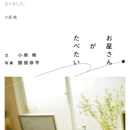
なりました。
小原 晩