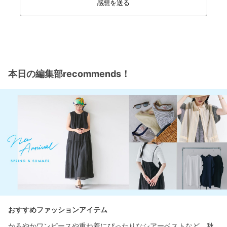
感想を送る
本日の編集部recommends！
おすすめファッションアイテム
かろやかワンピースや重ね着にぴったりなシアーベストなど、秋