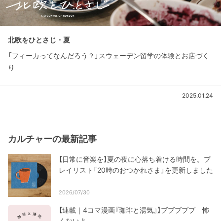
北欧をひとさじ・夏
「フィーカってなんだろう？」スウェーデン留学の体験とお店づく
り
2025.01.24
カルチャーの最新記事
【日常に音楽を】夏の夜に心落ち着ける時間を。プ
レイリスト「20時のおつかれさま」を更新しました
2026/07/30
【連載｜4コマ漫画『珈琲と湯気』】ブブブブブ 怖
くないよ