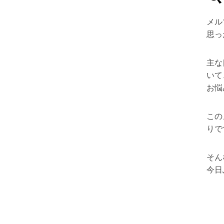
メル
思っ
主な
いて
お悩
この
りで
そん
今日