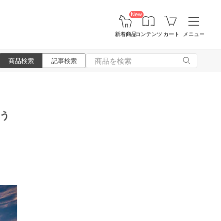
New
新着商品
コンテンツ
カート
メニュー
商品検索
記事検索
う