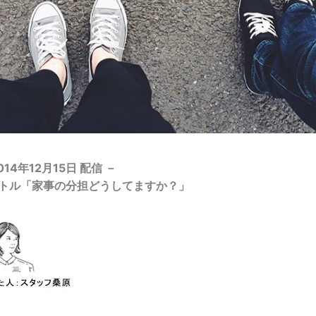
014年12月15日 配信 －
トル「家事の分担どうしてますか？」