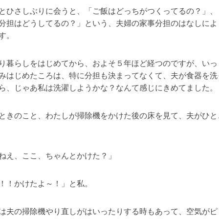
とひさしぶりに会うと、「ご飯はどっちがつくってるの？」、
分担はどうしてるの？」という、夫婦の家事分担のはなしによ
す。
り暮らしをはじめてから、およそ５年ほど経つのですが、いっ
みはじめたころは、特に分担も決まってなくて、夫が食器を洗
ら、じゃあ私は洗濯しようかな？なんて感じにきめてました。
ときのこと、わたしが掃除機をかけた後の床を見て、夫がひと
ねえ、ここ、ちゃんとかけた？」
！！かけたよ～！」と私。
は夫の掃除機やり直しがはいったりする時もあって、空気がピ