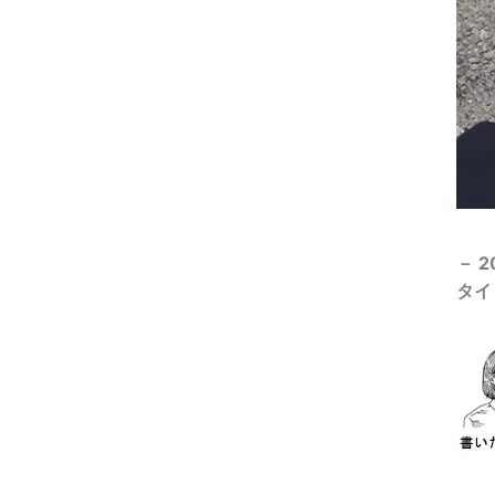
－ 2
タイ