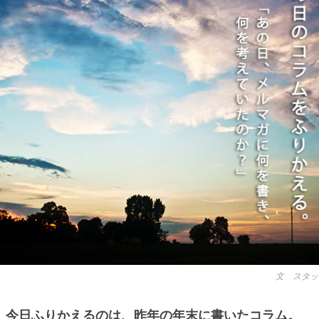
文 スタッ
今日ふりかえるのは、昨年の年末に書いたコラム。