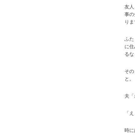
友人
事の
りま
ふた
に住
るな
その
と。
夫「
「え
時に