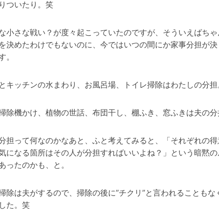
りついたり。笑
な小さな戦い？が度々起こっていたのですが、そういえばちゃ
を決めたわけでもないのに、今ではいつの間にか家事分担が決
す。
とキッチンの水まわり、お風呂場、トイレ掃除はわたしの分担
掃除機かけ、植物の世話、布団干し、棚ふき、窓ふきは夫の分
分担って何なのかなあと、ふと考えてみると、「それぞれの得
気になる箇所はその人が分担すればいいよね？」という暗黙の
あったのかも、と。
掃除は夫がするので、掃除の後に”チクリ”と言われることもな
した。笑