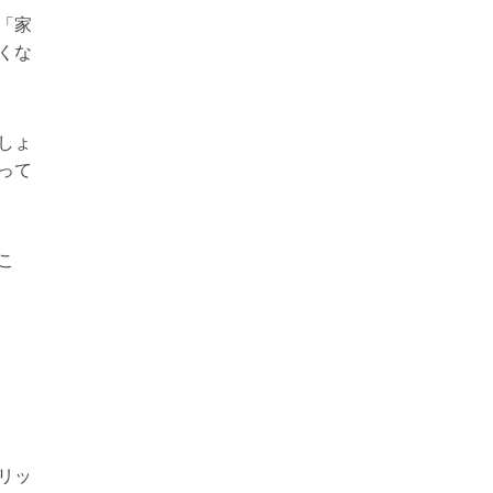
「家
くな
しょ
って
こ
リッ