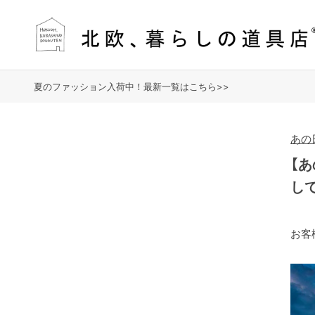
夏のファッション入荷中！最新一覧はこちら>>
あの
【
し
お客