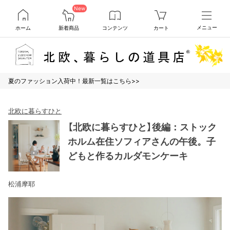
New
ホーム
新着商品
コンテンツ
カート
メニュー
夏のファッション入荷中！最新一覧はこちら>>
北欧に暮らすひと
【北欧に暮らすひと】後編：ストック
ホルム在住ソフィアさんの午後。子
どもと作るカルダモンケーキ
松浦摩耶