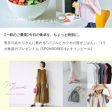
【一杯のご褒美】今日の食卓を、ちょっと特別に。
長谷川あかりさんに教わる「バジルとカツオの混ぜごはん」。コラ
ボ食器のプレゼントも ［SPONSORED by キリンビール］