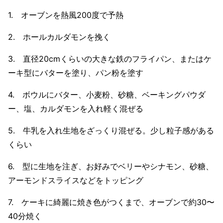
1. オーブンを熱風200度で予熱
2. ホールカルダモンを挽く
3. 直径20cmくらいの大きな鉄のフライパン、またはケ
ーキ型にバターを塗り、パン粉を塗す
4. ボウルにバター、小麦粉、砂糖、ベーキングパウダ
ー、塩、カルダモンを入れ軽く混ぜる
5. 牛乳を入れ生地をざっくり混ぜる。少し粒子感がある
くらい
6. 型に生地を注ぎ、お好みでベリーやシナモン、砂糖、
アーモンドスライスなどをトッピング
7. ケーキに綺麗に焼き色がつくまで、オーブンで約30〜
40分焼く