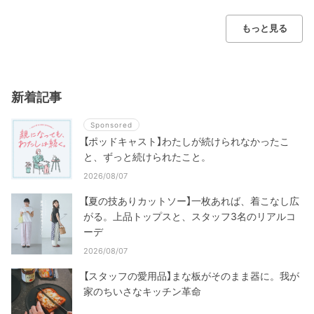
もっと見る
新着記事
Sponsored
【ポッドキャスト】わたしが続けられなかったこ
と、ずっと続けられたこと。
2026/08/07
【夏の技ありカットソー】一枚あれば、着こなし広
がる。上品トップスと、スタッフ3名のリアルコ
ーデ
2026/08/07
【スタッフの愛用品】まな板がそのまま器に。我が
家のちいさなキッチン革命