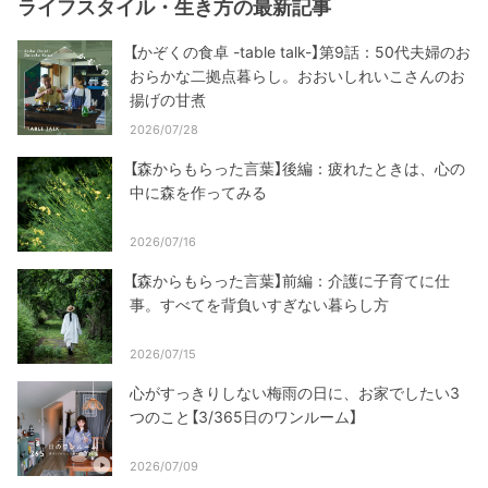
ライフスタイル・生き方の最新記事
【かぞくの食卓 -table talk-】第9話：50代夫婦のお
おらかな二拠点暮らし。おおいしれいこさんのお
揚げの甘煮
2026/07/28
【森からもらった言葉】後編：疲れたときは、心の
中に森を作ってみる
2026/07/16
【森からもらった言葉】前編：介護に子育てに仕
事。すべてを背負いすぎない暮らし方
2026/07/15
心がすっきりしない梅雨の日に、お家でしたい3
つのこと【3/365日のワンルーム】
2026/07/09