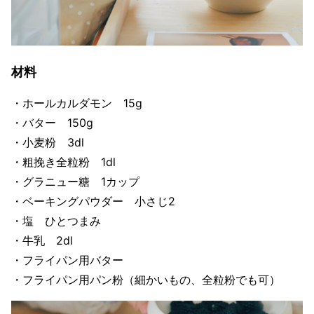
材料
・ホールカルダモン 15g
・バター 150g
・小麦粉 3dl
・粗挽き全粒粉 1dl
・グラニュー糖 1カップ
・ベーキングパウダー 小さじ2
・塩 ひとつまみ
・牛乳 2dl
・フライパン用バター
・フライパン用パン粉（細かいもの、全粒粉でも可）