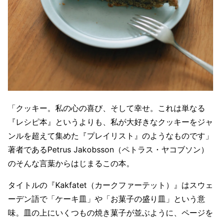
「クッキー。私の心の喜び、そして幸せ。これは単なる
『レシピ本』というよりも、私が大好きなクッキーをジャ
ンルを超えて集めた『プレイリスト』のようなものです」
著者であるPetrus Jakobsson（ペトラス・ヤコブソン）
のそんな言葉からはじまるこの本。
タイトルの『Kakfatet（カークファーテット）』はスウェ
ーデン語で「ケーキ皿」や「お菓子の盛り皿」という意
味。皿の上にいくつもの焼き菓子が並ぶように、ページを