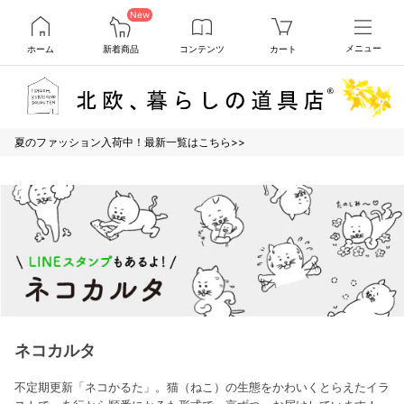
New
ホーム
新着商品
コンテンツ
カート
メニュー
夏のファッション入荷中！最新一覧はこちら>>
ネコカルタ
不定期更新「ネコかるた」。猫（ねこ）の生態をかわいくとらえたイラ