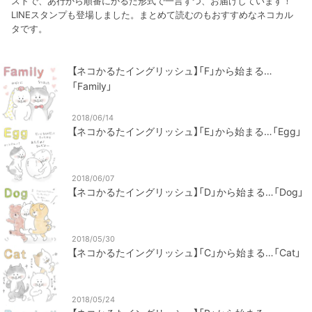
ストで、あ行から順番にかるた形式で一言ずつ、お届けしています！
LINEスタンプも登場しました。まとめて読むのもおすすめなネコカル
タです。
【ネコかるたイングリッシュ】「F」から始まる…
「Family」
2018/06/14
【ネコかるたイングリッシュ】「E」から始まる…「Egg」
2018/06/07
【ネコかるたイングリッシュ】「D」から始まる…「Dog」
2018/05/30
【ネコかるたイングリッシュ】「C」から始まる…「Cat」
2018/05/24