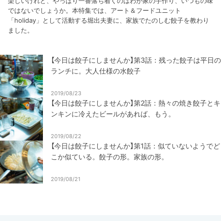
楽しいけれど、やっぱり一番落ち着くのはわが家の手作り、いつもの味
ではないでしょうか。本特集では、アート＆フードユニット
「holiday」として活動する堀出夫妻に、家族でたのしむ餃子を教わり
ました。
【今日は餃子にしませんか】第3話：残った餃子は平日の
ランチに。大人仕様の水餃子
2019/08/23
【今日は餃子にしませんか】第2話：熱々の焼き餃子とキ
ンキンに冷えたビールがあれば、もう。
2019/08/22
【今日は餃子にしませんか】第1話：似ていないようでど
こか似ている。餃子の形。家族の形。
2019/08/21