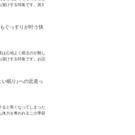
お届けする特集です。第3
でもぐっすりが叶う快
夏は心地よく眠るのが難し
お届けする特集です。お話
よい眠り」への近道っ
すると寒くなってしまった
も体力を奪われるこの季節