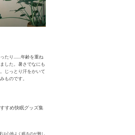
ったり……年齢を重ね
ました。暑さでなにも
。じっとり汗をかいて
みものです。
おすすめ快眠グッズ集
夏は心地よく眠るのが難し