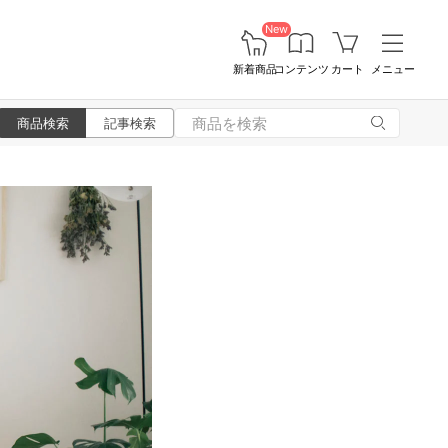
New
新着商品
コンテンツ
カート
メニュー
商品検索
記事検索