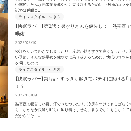
い季節。そんな熱帯夜を健やかに乗り越えるために、快眠のコツを
話では睡眠コ...
ライフスタイル・生き方
【快眠ラバー】第2話：暑がりさんを優先して。熱帯夜
眠術
2022/08/10
寝汗をかいて起きてしまったり、冷房が効きすぎて寒くなったり。
い季節。そんな熱帯夜を健やかに乗り越えるために、快眠のコツを
を伺ったのは...
ライフスタイル・生き方
【快眠ラバー】第1話：すっきり起きてバテずに動ける「
て？
2022/08/09
熱帯夜で寝苦しい夏。汗でべたついたり、冷房をつけてもしばらく
り、なかなか快適な眠りに辿り着けません。暑さでなにもしなくて
だからこそ、...