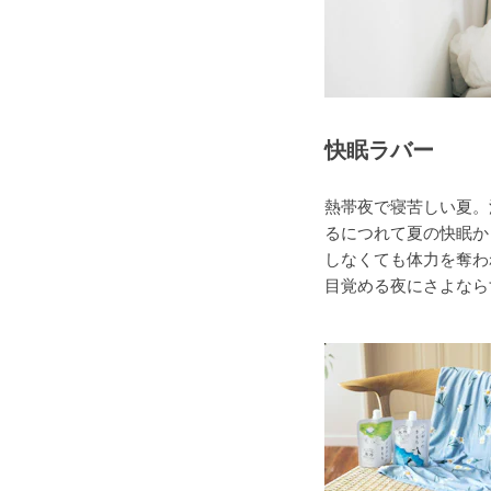
快眠ラバー
熱帯夜で寝苦しい夏。
るにつれて夏の快眠か
しなくても体力を奪わ
目覚める夜にさよなら