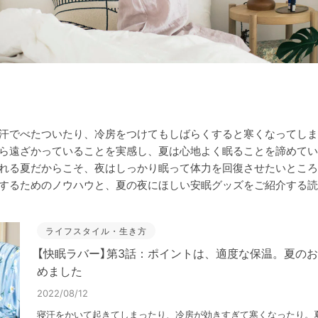
汗でべたついたり、冷房をつけてもしばらくすると寒くなってしま
ら遠ざかっていることを実感し、夏は心地よく眠ることを諦めてい
れる夏だからこそ、夜はしっかり眠って体力を回復させたいところ
するためのノウハウと、夏の夜にほしい安眠グッズをご紹介する読
ライフスタイル・生き方
【快眠ラバー】第3話：ポイントは、適度な保温。夏の
めました
2022/08/12
寝汗をかいて起きてしまったり、冷房が効きすぎて寒くなったり。