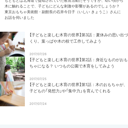
もともとは北海道で提唱されていた教育活動だそうですが、幼い頃から
木に触れることで、子どもにどんな刺激や影響があるのでしょうか？
東京おもちゃ美術館・副館長の石井今日子（いしい きょうこ）さんに
お話を伺いました
【子どもと楽しむ木育の世界】第3話：夏休みの思い出づ
くり。葉っぱや木の枝で工作してみよう
2017/07/26
【子どもと楽しむ木育の世界】第2話：身近なものがおも
ちゃになる？ いつもの公園で木育をしてみよう
2017/07/25
【子どもと楽しむ木育の世界】第1話：木のおもちゃが、
子どもの「発想力」や「集中力」を育んでくれる
2017/07/24