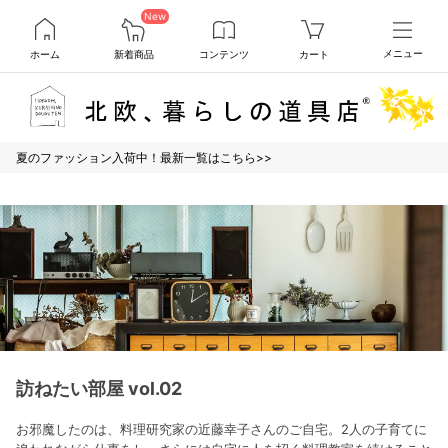
New
ホーム
新着商品
コンテンツ
カート
メニュー
夏のファッション入荷中！最新一覧はこちら>>
訪ねたい部屋 vol.02
お邪魔したのは、料理研究家の近藤幸子さんのご自宅。2人の子育てに