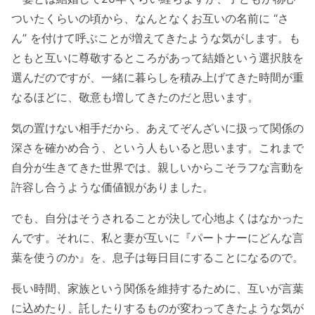
ついたくらいの頃から、なんとなくお互いの名前に “さ
ん” を付けて呼ぶことが増えてきたような気がします。も
ともと互いに尊敬するところがあって結婚という選択肢を
選んだのですが、一緒に暮らしを積み上げてきた時間が重
なるほどに、敬意も増してきたのだと思います。
気の置けない相手だから、あえてぞんざいに扱って関係の
深さを確かめ合う、という人もいると思います。これまで
自分が生きてきた世界では、親しいからこそラフな言動を
許容し合うような価値観がありました。
でも、自分はそうされることが決して心地よくはなかった
んです。それに、私と妻が互いに『パートナーにどんな言
葉を使うのか』を、息子は毎日目にすることになるので。
長い時間、家族という関係を維持するために、互いが言葉
に込めたり、託したりするものが変わってきたような気が