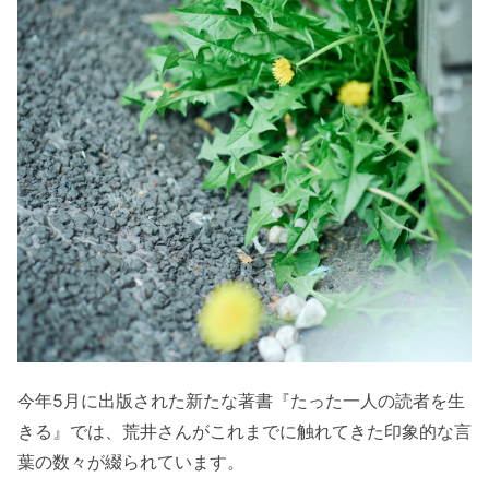
今年5月に出版された新たな著書『たった一人の読者を生
きる』では、荒井さんがこれまでに触れてきた印象的な言
葉の数々が綴られています。