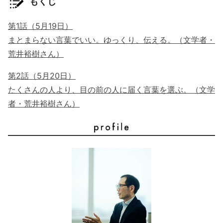
もくじ
第1話（5月19日）
まとまらない言葉でいい。ゆっくり、伝える。（文学者・
荒井裕樹さん）
第2話（5月20日）
たくさんの人より、目の前の人に届く言葉を選ぶ。（文学
者・荒井裕樹さん）