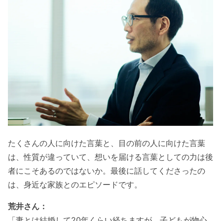
たくさんの人に向けた言葉と、目の前の人に向けた言葉
は、性質が違っていて、想いを届ける言葉としての力は後
者にこそあるのではないか。最後に話してくださったの
は、身近な家族とのエピソードです。
荒井さん：
「妻とは結婚して20年くらい経ちますが、子どもが物心