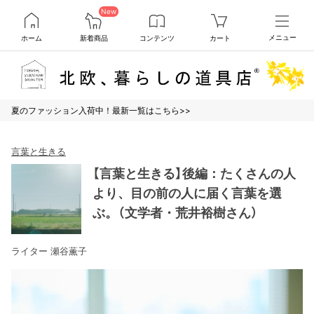
New
ホーム
新着商品
コンテンツ
カート
メニュー
夏のファッション入荷中！最新一覧はこちら>>
言葉と生きる
【言葉と生きる】後編：たくさんの人
より、目の前の人に届く言葉を選
ぶ。（文学者・荒井裕樹さん）
ライター 瀬谷薫子