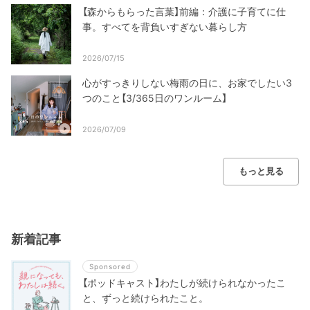
【森からもらった言葉】前編：介護に子育てに仕
事。すべてを背負いすぎない暮らし方
2026/07/15
心がすっきりしない梅雨の日に、お家でしたい3
つのこと【3/365日のワンルーム】
2026/07/09
もっと見る
新着記事
Sponsored
【ポッドキャスト】わたしが続けられなかったこ
と、ずっと続けられたこと。