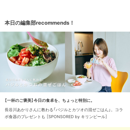
本日の編集部recommends！
【一杯のご褒美】今日の食卓を、ちょっと特別に。
長谷川あかりさんに教わる「バジルとカツオの混ぜごはん」。コラ
ボ食器のプレゼントも ［SPONSORED by キリンビール］