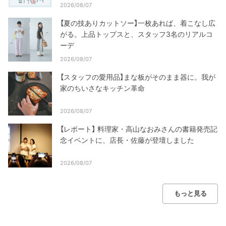
2026/08/07
【夏の技ありカットソー】一枚あれば、着こなし広
がる。上品トップスと、スタッフ3名のリアルコ
ーデ
2026/08/07
【スタッフの愛用品】まな板がそのまま器に。我が
家のちいさなキッチン革命
2026/08/07
【レポート】 料理家・高山なおみさんの書籍発売記
念イベントに、店長・佐藤が登壇しました
2026/08/07
もっと見る