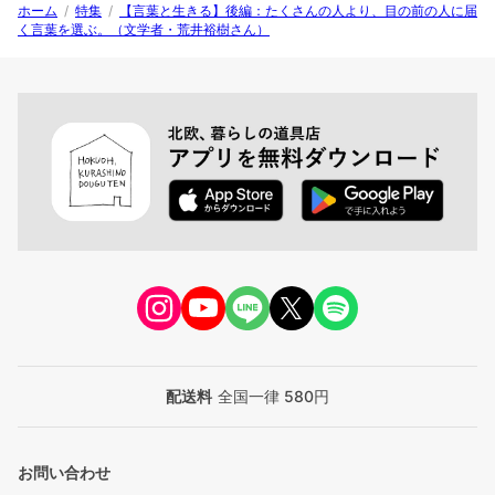
ホーム
/
特集
/
【言葉と生きる】後編：たくさんの人より、目の前の人に届
く言葉を選ぶ。（文学者・荒井裕樹さん）
配送料
全国一律 580円
お問い合わせ