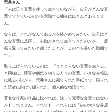
荒井さん：
「人は日々言葉を使って生きていながら、自分がどんな言
葉でできているのかを意識する機会はほとんどありませ
ん。
ならば、それがなんであるかを確かめてみたい。自分はど
んな言葉に反応し、心動かされて生きてきたのかを、一度
振り返ってみたいと感じたことが、この本を書いた動機で
す」
取り上げられているのは、『まとまらない言葉を生きる』
と同様に、障害や病気を抱える方々の言葉。小さな会報誌
に載る小説から、荒井さんに宛てられた手紙まで、限られ
た読者に向けて綴られた、個人的な物語です。
著名な作家の作品に比べれば、決して完璧な文章ではない
かもしれません。それでも、それらには「街の大きな書店