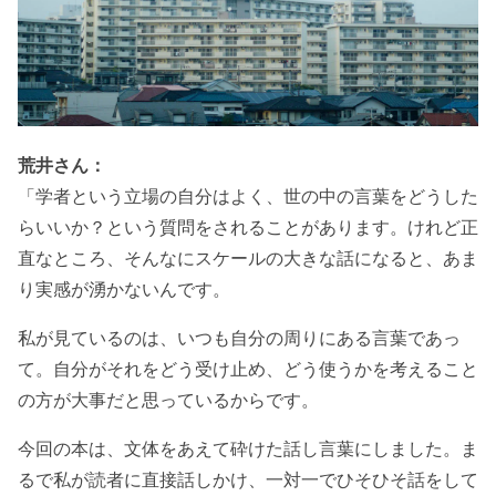
荒井さん：
「学者という立場の自分はよく、世の中の言葉をどうした
らいいか？という質問をされることがあります。けれど正
直なところ、そんなにスケールの大きな話になると、あま
り実感が湧かないんです。
私が見ているのは、いつも自分の周りにある言葉であっ
て。自分がそれをどう受け止め、どう使うかを考えること
の方が大事だと思っているからです。
今回の本は、文体をあえて砕けた話し言葉にしました。ま
るで私が読者に直接話しかけ、一対一でひそひそ話をして