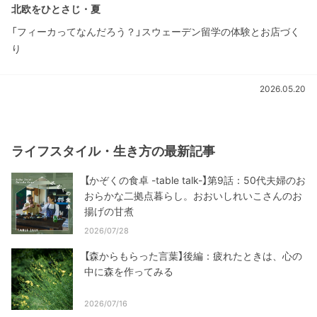
北欧をひとさじ・夏
「フィーカってなんだろう？」スウェーデン留学の体験とお店づく
り
2026.05.20
ライフスタイル・生き方の最新記事
【かぞくの食卓 -table talk-】第9話：50代夫婦のお
おらかな二拠点暮らし。おおいしれいこさんのお
揚げの甘煮
2026/07/28
【森からもらった言葉】後編：疲れたときは、心の
中に森を作ってみる
2026/07/16