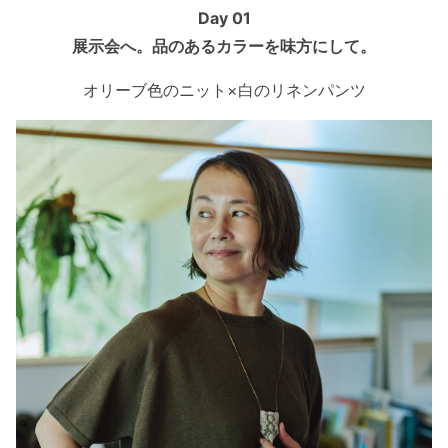
Day 01
展示会へ。品のあるカラーを味方にして。
オリーブ色のニット×白のリネンパンツ