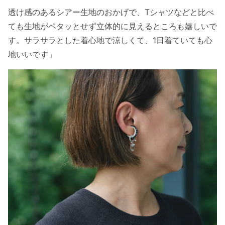
透け感のあるシアー生地のおかげで、Tシャツなどと比べ
ても生地がペタッとせず立体的に見えるところも嬉しいで
す。サラサラとした着心地で涼しくて、1日着ていても心
地いいです」