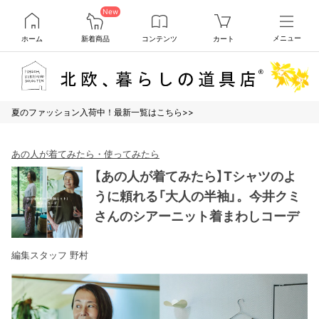
New
ホーム
新着商品
コンテンツ
カート
メニュー
夏のファッション入荷中！最新一覧はこちら>>
あの人が着てみたら・使ってみたら
【あの人が着てみたら】Tシャツのよ
うに頼れる「大人の半袖」。今井クミ
さんのシアーニット着まわしコーデ
編集スタッフ 野村