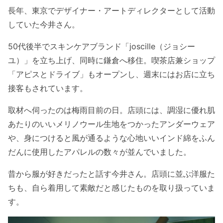
長年、東京でデザイナー・アートディレクターとして活動
していた今井さん。
50代後半でスキンケアブランド「joscille（ジョシー
ユ）」を立ち上げ、同時に鎌倉へ移住。喫茶店兼ショップ
「アピスとドライブ」もオープンし、週末にはお店に立ち
接客もされています。
取材へ伺ったのは梅雨目前の日。店頭には、調湿に優れ肌
あたりのいいメリノウール生地をつかったアンダーウェア
や、身につけると風が通るような心地いいインド綿をふん
だんに使用したアパレルの数々が並んでいました。
昔から服が好きだったと話す今井さん。店頭に並ぶ洋服た
ちも、自ら着用して素敵だと感じたものを取り扱っていま
す。