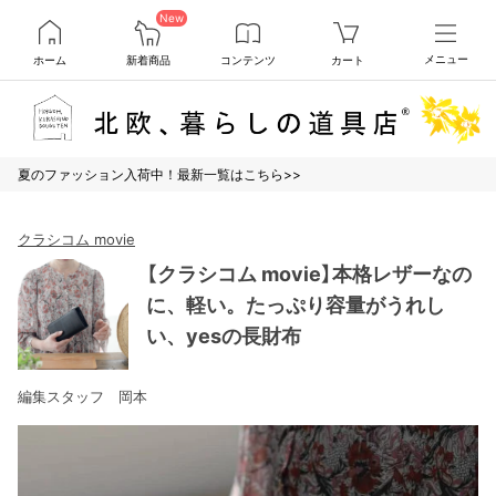
New
ホーム
新着商品
コンテンツ
カート
メニュー
夏のファッション入荷中！最新一覧はこちら>>
クラシコム movie
【クラシコム movie】本格レザーなの
に、軽い。たっぷり容量がうれし
い、yesの長財布
編集スタッフ 岡本