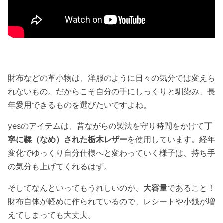
財布などの革小物は、洋服のように日々の気分では変えら
れないもの。だからこそ自分の手にしっくりと馴染み、長
年愛用できるものを選びたいですよね。
yesのアイテムは、昔ながらの製法を守り時間をかけて
丁
寧に鞣（なめ）された栃木レザー
を使用しています。経年
変化でゆっくり自分仕様へと変わっていく様子は、持ち手
の気分も上げてくれるはず。
そしてなんといってもうれしいのが、
大容量
であること！
財布自体が軽めに作られているので、レシートや小銭が増
えてしまっても大丈夫。