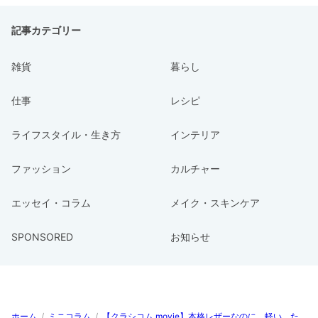
記事カテゴリー
雑貨
暮らし
仕事
レシピ
ライフスタイル・生き方
インテリア
ファッション
カルチャー
エッセイ・コラム
メイク・スキンケア
SPONSORED
お知らせ
ホーム
/
ミニコラム
/
【クラシコム movie】本格レザーなのに、軽い。た