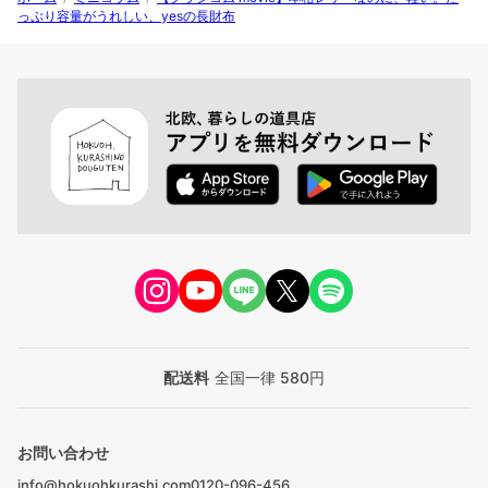
っぷり容量がうれしい、yesの長財布
配送料
全国一律 580円
お問い合わせ
info@hokuohkurashi.com
0120-096-456