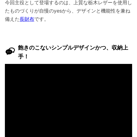
今回主役として登場するのは、上質な栃木レザーを使用し
たものづくりが自慢のyesから、デザインと機能性を兼ね
備えた
長財布
です。
飽きのこないシンプルデザインかつ、収納上
手！