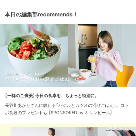
本日の編集部recommends！
【一杯のご褒美】今日の食卓を、ちょっと特別に。
長谷川あかりさんに教わる「バジルとカツオの混ぜごはん」。コラ
ボ食器のプレゼントも ［SPONSORED by キリンビール］