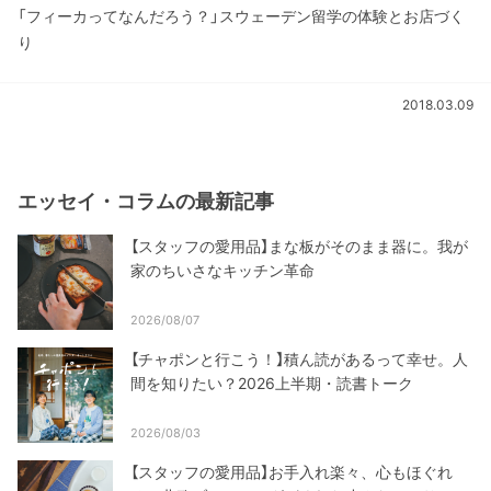
「フィーカってなんだろう？」スウェーデン留学の体験とお店づく
り
2018.03.09
エッセイ・コラムの最新記事
【スタッフの愛用品】まな板がそのまま器に。我が
家のちいさなキッチン革命
2026/08/07
【チャポンと行こう！】積ん読があるって幸せ。人
間を知りたい？2026上半期・読書トーク
2026/08/03
【スタッフの愛用品】お手入れ楽々、心もほぐれ