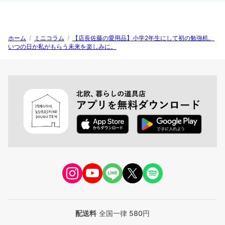
ホーム
/
ミニコラム
/
【店長佐藤の愛用品】小学2年生にして初の勉強机。
いつの日か私がもらう未来を楽しみに。
配送料
全国一律 580円