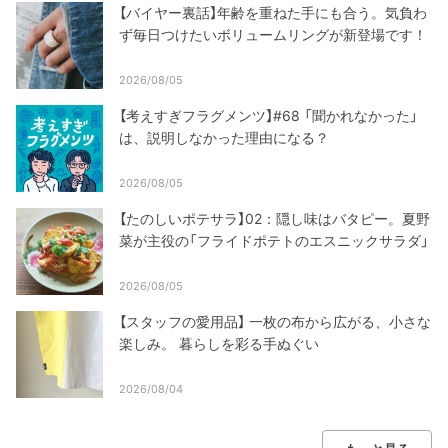
【バイヤー裏話】年齢を重ねた手にも合う。気負わ
ず毎日つけたいボリュームリングが新登場です！
2026/08/05
【考えすぎフラグメンツ】#68 「聞かれなかった」
は、説明しなかった理由になる？
2026/08/05
【たのしいポテサラ】02：隠し味はバタピー。夏野
菜が主役の「フライドポテトのエスニックサラダ」
2026/08/05
【スタッフの愛用品】 一枚の布から広がる、小さな
楽しみ。 暮らしを彩る手ぬぐい
2026/08/04