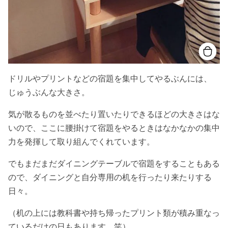
ドリルやプリントなどの宿題を集中してやるぶんには、
じゅうぶんな大きさ。
気が散るものを並べたり置いたりできるほどの大きさはな
いので、ここに腰掛けて宿題をやるときはなかなかの集中
力を発揮して取り組んでくれています。
でもまだまだダイニングテーブルで宿題をすることもある
ので、ダイニングと自分専用の机を行ったり来たりする
日々。
（机の上には教科書や持ち帰ったプリント類が積み重なっ
ているだけの日もあります、笑）