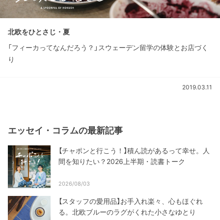
北欧をひとさじ・夏
「フィーカってなんだろう？」スウェーデン留学の体験とお店づく
り
2019.03.11
エッセイ・コラムの最新記事
【チャポンと行こう！】積ん読があるって幸せ。人
間を知りたい？2026上半期・読書トーク
2026/08/03
【スタッフの愛用品】お手入れ楽々、心もほぐれ
る。北欧ブルーのラグがくれた小さなゆとり