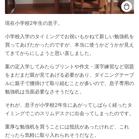
現在小学校2年生の息子。
小学校入学のタイミングでお祝いもかねて新しい勉強机を
買ってあげたかったのですが、本当に使うかどうかが見え
てきてからにしようと思い直しました。
案の定入学してみたらプリントや作文・漢字練習など宿題
をまだまだ親が見てあげる必要があり、ダイニングテーブ
ルに親子で腰掛けて取り組むことが多いので、息子専用の
勉強机は当面必要なさそうだなと。
それが、息子が小学校2年生にあがってしばらく経ったタ
イミングでこのスリムデスクに出会ってしまったのです。
重厚な勉強机を買うことには抵抗があったけれど、これ
だったら気軽に取り入れられそうだなと。