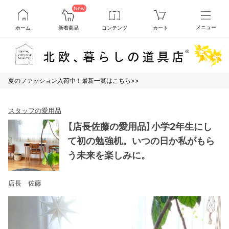
New
ホーム
新着商品
コンテンツ
カート
メニュー
夏のファッション入荷中！最新一覧はこちら>>
スタッフの愛用品
【店長佐藤の愛用品】小学2年生にし
て初の勉強机。いつの日か私がもら
う未来を楽しみに。
店長 佐藤