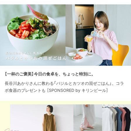
【一杯のご褒美】今日の食卓を、ちょっと特別に。
長谷川あかりさんに教わる「バジルとカツオの混ぜごはん」。コラ
ボ食器のプレゼントも ［SPONSORED by キリンビール］