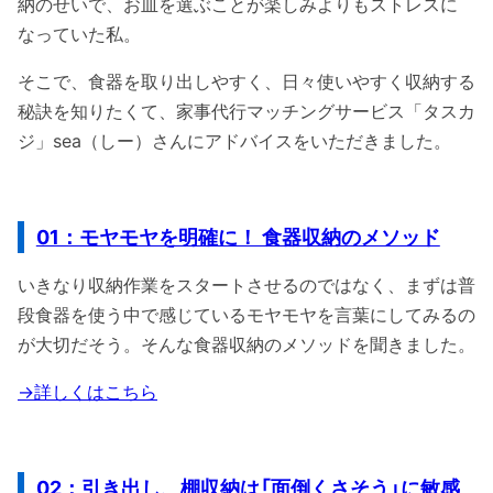
納のせいで、お皿を選ぶことが楽しみよりもストレスに
なっていた私。
そこで、食器を取り出しやすく、日々使いやすく収納する
秘訣を知りたくて、家事代行マッチングサービス「タスカ
ジ」sea（しー）さんにアドバイスをいただきました。
01：モヤモヤを明確に！ 食器収納のメソッド
いきなり収納作業をスタートさせるのではなく、まずは普
段食器を使う中で感じているモヤモヤを言葉にしてみるの
が大切だそう。そんな食器収納のメソッドを聞きました。
→詳しくはこちら
02：引き出し、棚収納は「面倒くさそう」に敏感