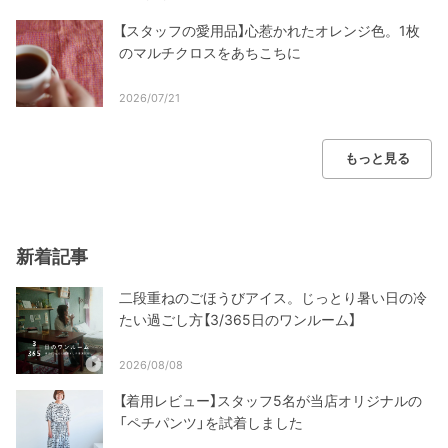
【スタッフの愛用品】心惹かれたオレンジ色。1枚
のマルチクロスをあちこちに
2026/07/21
もっと見る
新着記事
二段重ねのごほうびアイス。じっとり暑い日の冷
たい過ごし方【3/365日のワンルーム】
2026/08/08
【着用レビュー】スタッフ5名が当店オリジナルの
「ペチパンツ」を試着しました