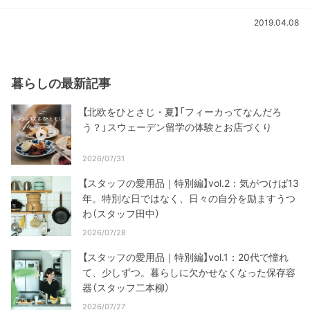
2019.04.08
暮らしの最新記事
【北欧をひとさじ・夏】「フィーカってなんだろ
う？」スウェーデン留学の体験とお店づくり
2026/07/31
【スタッフの愛用品｜特別編】vol.2：気がつけば13
年。特別な日ではなく、日々の自分を励ますうつ
わ（スタッフ田中）
2026/07/28
【スタッフの愛用品｜特別編】vol.1：20代で憧れ
て、少しずつ。暮らしに欠かせなくなった保存容
器（スタッフ二本柳）
2026/07/27