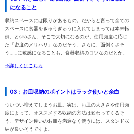
になること
収納スペースには限りがあるもの。だからと言って全ての
スペースに食器をぎゅうぎゅうに入れてしまっては本末転
倒、とseaさん。そこで大切になるのが、使用頻度に応じ
た「密度のメリハリ」なのだそう。さらに、面倒くさそ
う……に敏感になることも、食器収納のコツなのだとか。
→詳しくはこちら
03：お皿収納のポイントはラック使いと余白
ついつい増えてしまうお皿。実は、お皿の大きさや使用頻
度によって、オススメする収納の方法は変わってくるそ
う。デザイン違いのお皿を満遍なく使うには、スタンド収
納が良いそうですよ。