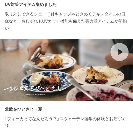
UV対策アイテム集めました
取り外しできるシェード付キャップやときめくテキスタイルの日
傘など、おしゃれもUVカット機能も備えた実力派アイテムが勢揃
い！
北欧をひとさじ・夏
「フィーカってなんだろう？」スウェーデン留学の体験とお店づく
り