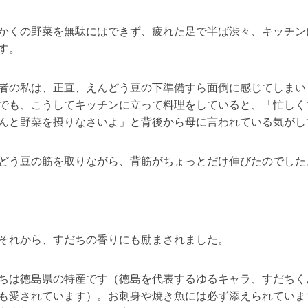
かくの野菜を無駄にはできず、疲れた足で半ば渋々、キッチン
す。
者の私は、正直、えんどう豆の下準備すら面倒に感じてしまい
でも、こうしてキッチンに立って料理をしていると、「忙しく
んと野菜を摂りなさいよ」と背後から母に言われている気がし
どう豆の筋を取りながら、背筋がちょっとだけ伸びたのでした
それから、すだちの香りにも励まされました。
ちは徳島県の特産です（徳島を代表するゆるキャラ、すだちく
も愛されています）。お刺身や焼き魚には必ず添えられていま