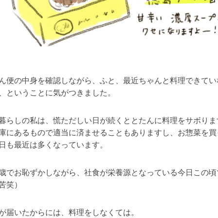
ん便の中身を確認しながら、ふと、最近ちゃんと料理できてい
、ということに気がつきました。
暮らしの私は、慌ただしい日が続くととたんに料理をサボりま
庫にあるもので適当に済ませることもありますし、お惣菜を買
日も最近は多くなっています。
歳でお恥ずかしながら、社食が栄養源となっている今日この頃
苦笑）
が届いたからには、料理をしなくては。