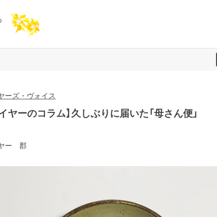
ヤーズ・ヴォイス
バイヤーのコラム】久しぶりに届いた「母さん便」
ヤー 郡