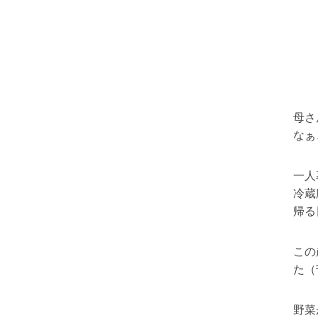
母さ
なぁ
一人
冷蔵
帰る
この
た（
野菜