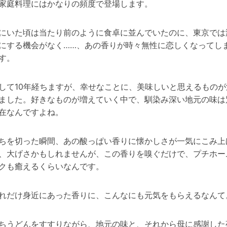
家庭料理にはかなりの頻度で登場します。
にいた頃は当たり前のように食卓に並んでいたのに、東京では
にする機会がなく……、あの香りが時々無性に恋しくなってし
す。
して10年経ちますが、幸せなことに、美味しいと思えるものが
ました。好きなものが増えていく中で、馴染み深い地元の味は
在なんですよね。
ちを切った瞬間、あの酸っぱい香りに懐かしさが一気にこみ上
、大げさかもしれませんが、この香りを嗅ぐだけで、プチホー
クも癒えるくらいなんです。
れだけ身近にあった香りに、こんなにも元気をもらえるなんて
ちうどんをすすりながら、地元の味と、それから母に感謝した