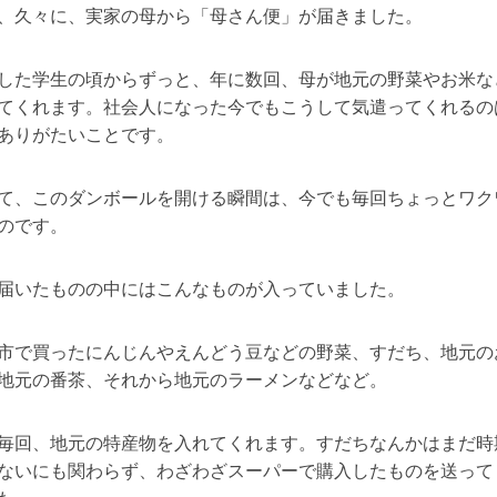
、久々に、実家の母から「母さん便」が届きました。
した学生の頃からずっと、年に数回、母が地元の野菜やお米な
てくれます。社会人になった今でもこうして気遣ってくれるの
ありがたいことです。
て、このダンボールを開ける瞬間は、今でも毎回ちょっとワク
のです。
届いたものの中にはこんなものが入っていました。
市で買ったにんじんやえんどう豆などの野菜、すだち、地元の
地元の番茶、それから地元のラーメンなどなど。
毎回、地元の特産物を入れてくれます。すだちなんかはまだ時
ないにも関わらず、わざわざスーパーで購入したものを送って