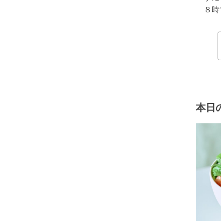
８時
本日の