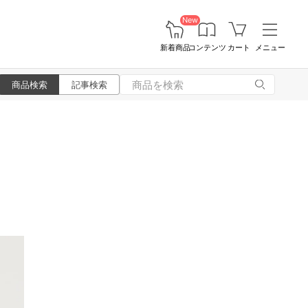
New
新着商品
コンテンツ
カート
メニュー
商品検索
記事検索