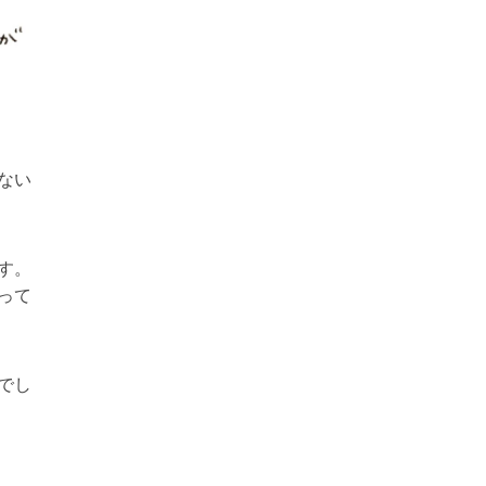
ない
す。
って
でし