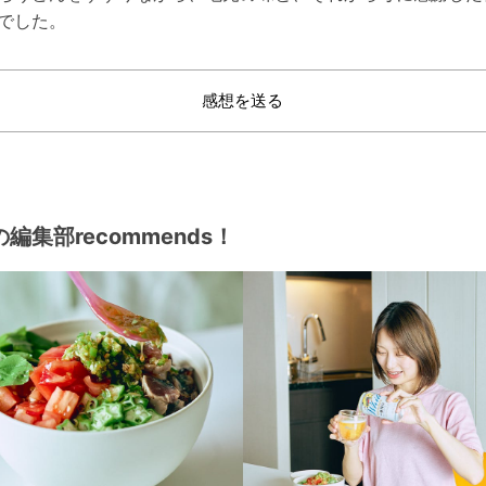
でした。
感想を送る
編集部recommends！