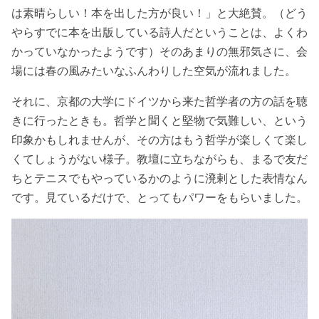
は素晴らしい！本を出した方が良い！」と大絶賛。（どう
やらすでに本を出版している詩人だということは、よくわ
かっていなかったようです）そのあまりの無邪気さに、会
場には春の風みたいなふんわりした空気が流れました。
それに、京都の大学にドイツから来た哲学者の方の話を聴
きに行ったときも。哲学と聞くと堅物で気難しい、という
印象かもしれませんが、その方はもう哲学が楽しくて楽し
くてしょうがない様子。教壇に立ちながらも、まるで友だ
ちとテニスでもやっているかのように溌剌とした表情なん
です。見ているだけで、とってもパワーをもらいました。