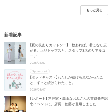
もっと見る
新着記事
【夏の技ありカットソー】一枚あれば、着こなし広
がる。上品トップスと、スタッフ3名のリアルコ
ーデ
2026/08/07
Sponsored
【ポッドキャスト】わたしが続けられなかったこ
と、ずっと続けられたこと。
2026/08/07
【レポート】 料理家・高山なおみさんの書籍発売記
念イベントに、店長・佐藤が登壇しました