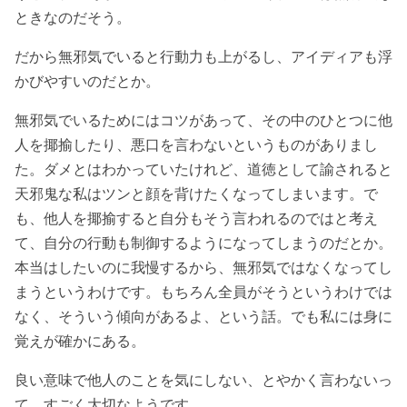
ときなのだそう。
だから無邪気でいると行動力も上がるし、アイディアも浮
かびやすいのだとか。
無邪気でいるためにはコツがあって、その中のひとつに他
人を揶揄したり、悪口を言わないというものがありまし
た。ダメとはわかっていたけれど、道徳として諭されると
天邪鬼な私はツンと顔を背けたくなってしまいます。で
も、他人を揶揄すると自分もそう言われるのではと考え
て、自分の行動も制御するようになってしまうのだとか。
本当はしたいのに我慢するから、無邪気ではなくなってし
まうというわけです。もちろん全員がそうというわけでは
なく、そういう傾向があるよ、という話。でも私には身に
覚えが確かにある。
良い意味で他人のことを気にしない、とやかく言わないっ
て、すごく大切なようです。