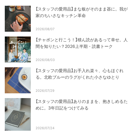
【スタッフの愛用品】まな板がそのまま器に。我が
家のちいさなキッチン革命
2026/08/07
【チャポンと行こう！】積ん読があるって幸せ。人
間を知りたい？2026上半期・読書トーク
2026/08/03
【スタッフの愛用品】お手入れ楽々、心もほぐれ
る。北欧ブルーのラグがくれた小さなゆとり
2026/07/29
【スタッフの愛用品】ありのままを、抱きしめるた
めに。3年日記をつけてみる
2026/07/24