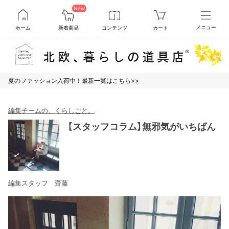
New
ホーム
新着商品
コンテンツ
カート
メニュー
夏のファッション入荷中！最新一覧はこちら>>
編集チームの、くらしごと。
【スタッフコラム】無邪気がいちばん
編集スタッフ 齋藤