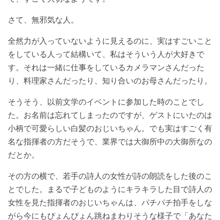
さて、無邪気な人。
全然力が入っていないように見えるのに、実はすごいこと
をしている人って結構いて、私はそういう人が大好きで
す。それは一緒に仕事をしているカメラマンさんだった
り、料理家さんだったり、知り合いのお母さんだったり。
そうそう、以前文学のイベントに参加した時のことでし
た。お名前は忘れてしまったのですが、ゲストにいたのは
小柄で可愛らしい白髪のおじいちゃん。でも実はすごく有
名な指揮者の方だそうで、業界では大御所中の大御所なの
だとか。
その方の横で、若手の詩人の女性が詩の朗読をした後のこ
とでした。まるで子どものようにキラキラした目で詩人の
女性を見た指揮者のおじいちゃんは、パチパチ拍手をしな
がら今にもぴょんぴょん跳ねまわりそうな様子で「あなた