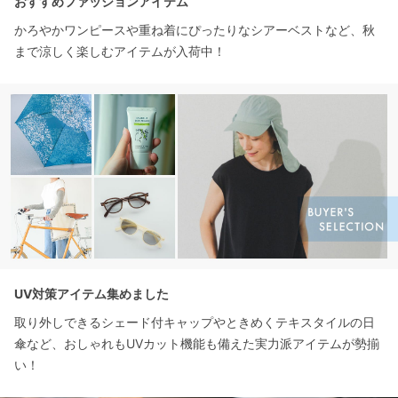
おすすめファッションアイテム
かろやかワンピースや重ね着にぴったりなシアーベストなど、秋
まで涼しく楽しむアイテムが入荷中！
UV対策アイテム集めました
取り外しできるシェード付キャップやときめくテキスタイルの日
傘など、おしゃれもUVカット機能も備えた実力派アイテムが勢揃
い！