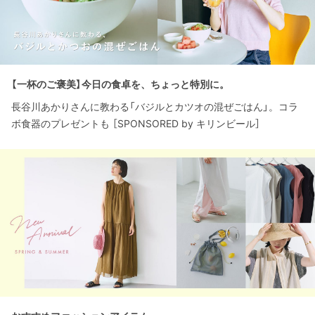
【一杯のご褒美】今日の食卓を、ちょっと特別に。
長谷川あかりさんに教わる「バジルとカツオの混ぜごはん」。コラ
ボ食器のプレゼントも ［SPONSORED by キリンビール］