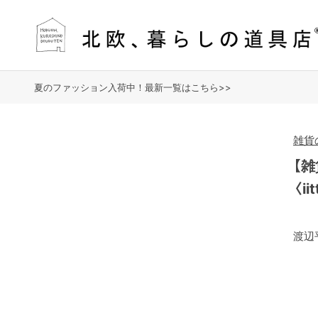
夏のファッション入荷中！最新一覧はこちら>>
雑貨
【
〈i
渡辺