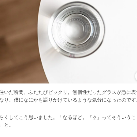
注いだ瞬間、ふたたびビックリ。無個性だったグラスが急に表
なり、僕になにかを語りかけているような気分になったのです
らくしてこう思いました。「なるほど。『器』ってそういうこ
」と。