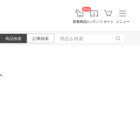
New
新着商品
コンテンツ
カート
メニュー
商品検索
記事検索
。