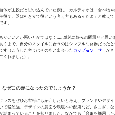
自体が主役だと思い込んでいた僕に、カルティオは「食べ物や
主役で、器は引き立て役という考え方もあるんだよ」と教えて
です。
ちがいいとか悪いとかではなく……単純に好みの問題だと思い
あくまで、自分のスタイルに合うのはシンプルな食器だったと
です（こうした考えはそのあと出会った
カップ＆ソーサー
がさ
てくれました）。
なぜこの形になったのでしょうか？
グラスをぜひお客様にも紹介したいと考え、ブランドやデザイ
いて猛勉強。デザインの意図や環境への配慮など、さまざまな
が詰まっていることを知りました。なかでも「台形を採用した