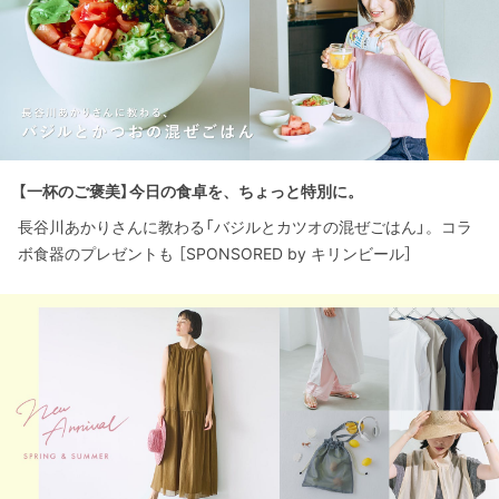
【一杯のご褒美】今日の食卓を、ちょっと特別に。
長谷川あかりさんに教わる「バジルとカツオの混ぜごはん」。コラ
ボ食器のプレゼントも ［SPONSORED by キリンビール］