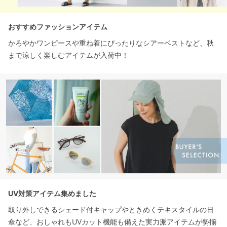
おすすめファッションアイテム
かろやかワンピースや重ね着にぴったりなシアーベストなど、秋
まで涼しく楽しむアイテムが入荷中！
UV対策アイテム集めました
取り外しできるシェード付キャップやときめくテキスタイルの日
傘など、おしゃれもUVカット機能も備えた実力派アイテムが勢揃