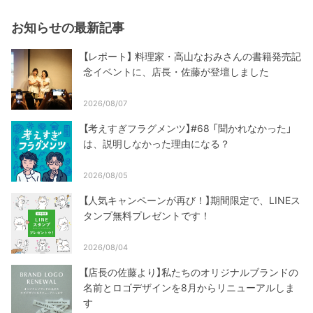
お知らせの最新記事
【レポート】 料理家・高山なおみさんの書籍発売記
念イベントに、店長・佐藤が登壇しました
2026/08/07
【考えすぎフラグメンツ】#68 「聞かれなかった」
は、説明しなかった理由になる？
2026/08/05
【人気キャンペーンが再び！】期間限定で、LINEス
タンプ無料プレゼントです！
2026/08/04
【店長の佐藤より】私たちのオリジナルブランドの
名前とロゴデザインを8月からリニューアルしま
す