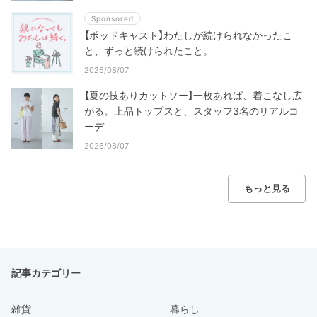
Sponsored
【ポッドキャスト】わたしが続けられなかったこ
と、ずっと続けられたこと。
2026/08/07
【夏の技ありカットソー】一枚あれば、着こなし広
がる。上品トップスと、スタッフ3名のリアルコ
ーデ
2026/08/07
もっと見る
記事カテゴリー
雑貨
暮らし