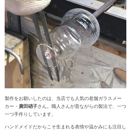
製作をお願いしたのは、当店でも人気の老舗ガラスメー
カー・
廣田硝子
さん。職人さんが昔ながらの製法で、一つ
一つ手作りしています。
ハンドメイドだからこそ生まれる表情や温かみにも注目し