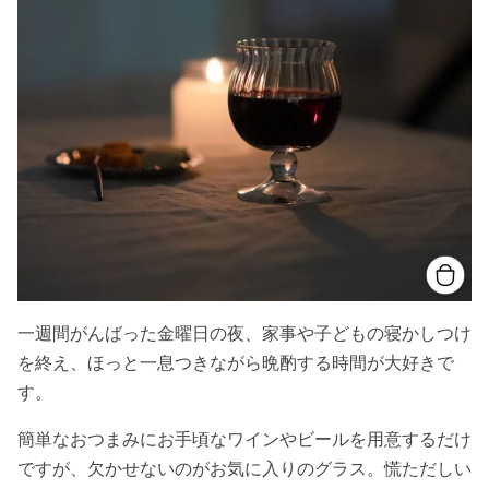
一週間がんばった金曜日の夜、家事や子どもの寝かしつけ
を終え、ほっと一息つきながら晩酌する時間が大好きで
す。
簡単なおつまみにお手頃なワインやビールを用意するだけ
ですが、欠かせないのがお気に入りのグラス。慌ただしい