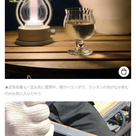
▲店長佐藤も一足お先に愛用中。夜のベランダで、ランタンの光のなか飲む
のがお気に入りだそう