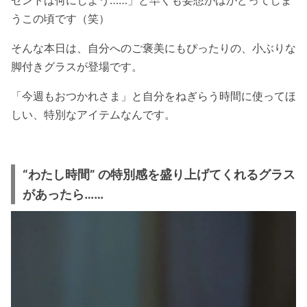
うこの頃です（笑）
そんな本日は、自分へのご褒美にもぴったりの、小ぶりな
脚付きグラスが登場です。
「今週もおつかれさま」と自分をねぎらう時間に使ってほ
しい、特別なアイテムなんです。
“わたし時間” の特別感を盛り上げてくれるグラス
があったら……