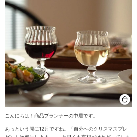
こんにちは！商品プランナーの中居です。
あっという間に12月ですね。「自分へのクリスマスプレ
ゼントは何にしよう……」と早くも妄想がはかどってしま