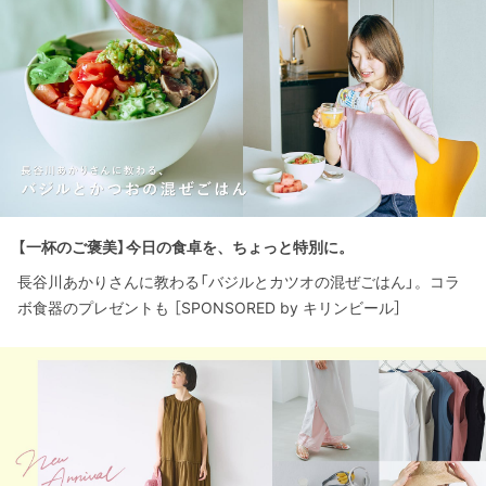
【一杯のご褒美】今日の食卓を、ちょっと特別に。
長谷川あかりさんに教わる「バジルとカツオの混ぜごはん」。コラ
ボ食器のプレゼントも ［SPONSORED by キリンビール］