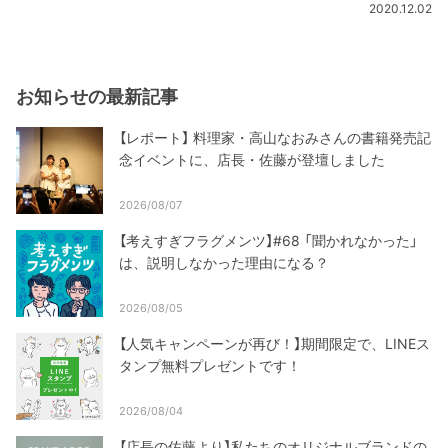
2020.12.02
お知らせの最新記事
【レポート】 料理家・高山なおみさんの書籍発売記
念イベントに、店長・佐藤が登壇しました
2026/08/07
【考えすぎフラグメンツ】#68 「聞かれなかった」
は、説明しなかった理由になる？
2026/08/05
【人気キャンペーンが再び！】期間限定で、LINEス
タンプ無料プレゼントです！
2026/08/04
【店長の佐藤より】私たちのオリジナルブランドの