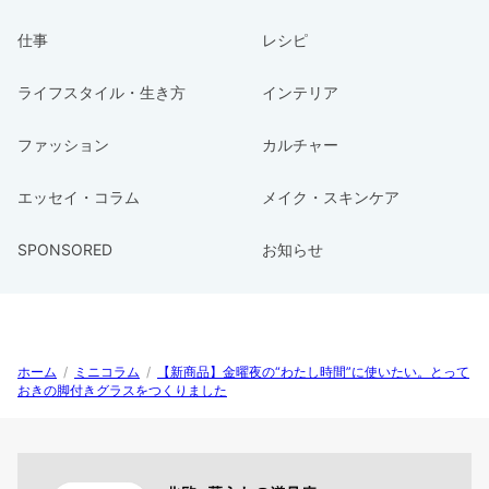
仕事
レシピ
ライフスタイル・生き方
インテリア
ファッション
カルチャー
エッセイ・コラム
メイク・スキンケア
SPONSORED
お知らせ
ホーム
/
ミニコラム
/
【新商品】金曜夜の“わたし時間”に使いたい。とって
おきの脚付きグラスをつくりました