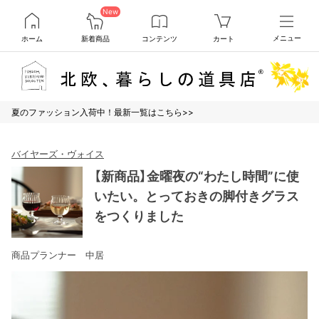
New
ホーム
新着商品
コンテンツ
カート
メニュー
夏のファッション入荷中！最新一覧はこちら>>
バイヤーズ・ヴォイス
【新商品】金曜夜の“わたし時間”に使
いたい。とっておきの脚付きグラス
をつくりました
商品プランナー 中居