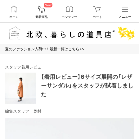
New
ホーム
新着商品
コンテンツ
カート
メニュー
夏のファッション入荷中！最新一覧はこちら>>
スタッフ着用レビュー
【着用レビュー】6サイズ展開の「レザ
ーサンダル」をスタッフが試着しまし
た
編集スタッフ 奥村