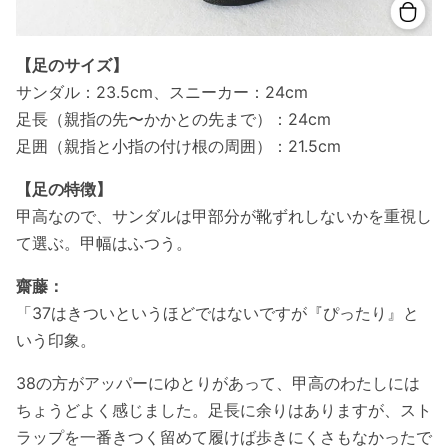
【足のサイズ】
サンダル：23.5cm、スニーカー：24cm
足長（親指の先〜かかとの先まで）：24cm
足囲（親指と小指の付け根の周囲）：21.5cm
【足の特徴】
甲高なので、サンダルは甲部分が靴ずれしないかを重視し
て選ぶ。甲幅はふつう。
齋藤：
「37はきついというほどではないですが『ぴったり』と
いう印象。
38の方がアッパーにゆとりがあって、甲高のわたしには
ちょうどよく感じました。足長に余りはありますが、スト
ラップを一番きつく留めて履けば歩きにくさもなかったで