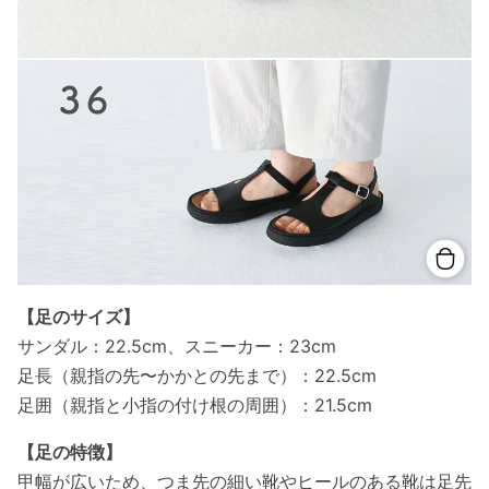
【足のサイズ】
サンダル：22.5cm、スニーカー：23cm
足長（親指の先〜かかとの先まで）：22.5cm
足囲（親指と小指の付け根の周囲）：21.5cm
【足の特徴】
甲幅が広いため、つま先の細い靴やヒールのある靴は足先