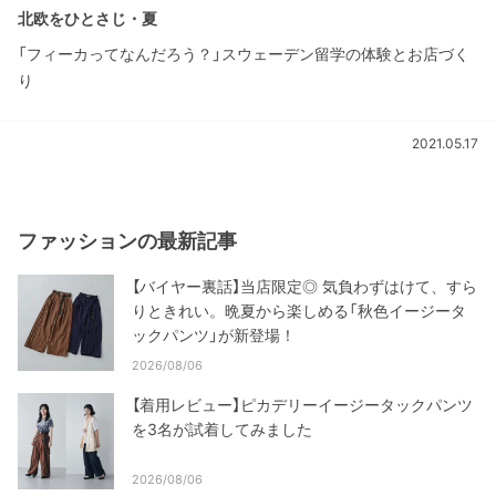
北欧をひとさじ・夏
「フィーカってなんだろう？」スウェーデン留学の体験とお店づく
り
2021.05.17
ファッションの最新記事
【バイヤー裏話】当店限定◎ 気負わずはけて、すら
りときれい。晩夏から楽しめる「秋色イージータ
ックパンツ」が新登場！
2026/08/06
【着用レビュー】ピカデリーイージータックパンツ
を3名が試着してみました
2026/08/06