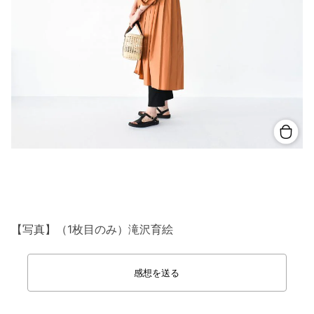
【写真】（1枚目のみ）滝沢育絵
感想を送る