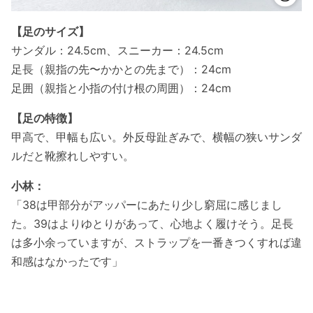
【足のサイズ】
サンダル：24.5cm、スニーカー：24.5cm
足長（親指の先〜かかとの先まで）：24cm
足囲（親指と小指の付け根の周囲）：24cm
【足の特徴】
甲高で、甲幅も広い。外反母趾ぎみで、横幅の狭いサンダ
ルだと靴擦れしやすい。
小林：
「38は甲部分がアッパーにあたり少し窮屈に感じまし
た。39はよりゆとりがあって、心地よく履けそう。足長
は多小余っていますが、ストラップを一番きつくすれば違
和感はなかったです」