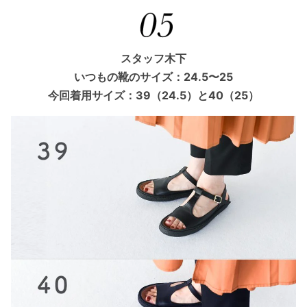
スタッフ木下
いつもの靴のサイズ：24.5〜25
今回着用サイズ：39（24.5）と40（25）