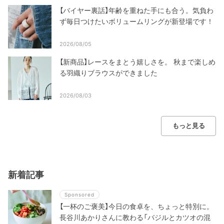
【バイヤー裏話】年齢を重ねた手にも合う。気負わ
ず毎日つけたいボリュームリングが新登場です！
2026/08/05
【新商品】レースをまとう嬉しさを。 秋まで楽しめ
る羽織りブラウスができました
2026/08/03
もっと見る
新着記事
Sponsored
【一杯のご褒美】今日の食卓を、ちょっと特別に。
長谷川あかりさんに教わる「バジルとカツオの混