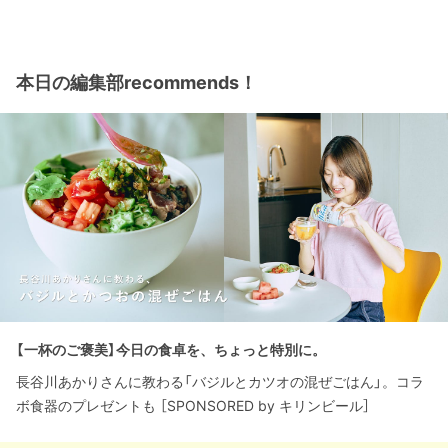
本日の編集部recommends！
【一杯のご褒美】今日の食卓を、ちょっと特別に。
長谷川あかりさんに教わる「バジルとカツオの混ぜごはん」。コラ
ボ食器のプレゼントも ［SPONSORED by キリンビール］