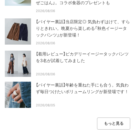
ぜごはん」。コラボ食器のプレゼントも
2026/08/06
【バイヤー裏話】当店限定◎ 気負わずはけて、すら
りときれい。晩夏から楽しめる「秋色イージータ
ックパンツ」が新登場！
2026/08/06
【着用レビュー】ピカデリーイージータックパンツ
を3名が試着してみました
2026/08/06
【バイヤー裏話】年齢を重ねた手にも合う。気負わ
ず毎日つけたいボリュームリングが新登場です！
2026/08/05
もっと見る