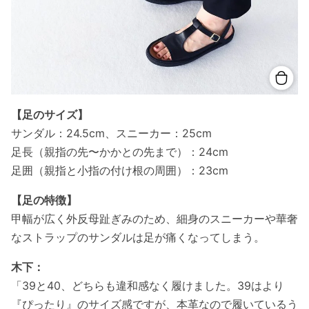
【足のサイズ】
サンダル：24.5cm、スニーカー：25cm
足長（親指の先〜かかとの先まで）：24cm
足囲（親指と小指の付け根の周囲）：23cm
【足の特徴】
甲幅が広く外反母趾ぎみのため、細身のスニーカーや華奢
なストラップのサンダルは足が痛くなってしまう。
木下：
「39と40、どちらも違和感なく履けました。39はより
『ぴったり』のサイズ感ですが、本革なので履いているう