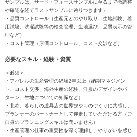
サンプルは、サード・フォースサンプルに至るまで微調整
や確認を経てラストサンプルに辿りつきます）
・品質コントロール（生産元とのやり取り、生地試験、着
用試験、洗濯試験等の検査管理、生地選び、品質表示の管
理など）
・コスト管理（原価コントロール、コスト交渉など）
必要なスキル・経験・資質
＜必須＞
・アパレルの生産管理の経験2年以上（納期マネジメン
ト、コスト交渉、海外生産の経験、洋服のデザインやパ
ターン、生地についての知識など）
・北欧、暮らしの道具店の世界観やものづくりに共感し、
プランナーのパートナーとして伴走していただける方（ご
自身のプランニングスキルは問いません）
・生産管理の仕事の重要性を深く理解し、やりがいを感じ