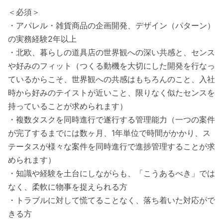
＜必須＞
・アパレル・雑貨商品の企画開発、デザイン（パターン）
の実務経験2年以上
・北欧、暮らしの道具店の世界観への深い共感と、センス
や好みのフィット（つくる動機を大切にした開発を行なっ
ているからこそ、世界観への共感はもちろんのこと、入社
時から好みのテイストが近いこと、限りなく似たセンスを
持っていることが求められます）
・複数タスクを同時進行で遂行する管理能力（一つの案件
が完了するまでには数ヶ月、1年単位で時間がかかり、ス
テータスが様々な案件を同時進行で進捗管理することが求
められます）
・知識や経験を土台にしながらも、「こうあるべき」では
なく、柔軟に物事を捉えられる方
・トラブルに対して慌てることなく、落ち着いた対応がで
きる方