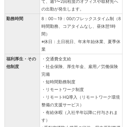
て、週1〜2回程度のオフィスや取材先へ
の出勤が発生します。
勤務時間
8：00～19：00のフレックスタイム制（8
時間勤務、コアタイムなし、昼休憩1時
間）
※休日：土日祝日、年末年始休業、夏季休
業
福利厚生・その
・交通費全支給
他制度
・社会保険、厚生年金、雇用／労働保険
完備
・短時間勤務制度
・リモートワーク制度
・リモートHQ導入（リモートワーク環境
整備の支援サービス）
・有給休暇（入社半年以降に付与されま
す）