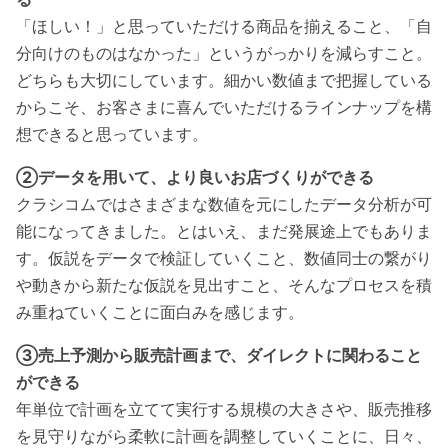
「ほしい！」と思っていただける商品を揃えること、「自
分向けのものはなかった」というがっかりを減らすこと。
どちらも大切にしています。細かい数値まで把握している
からこそ、お客さまに喜んでいただけるラインナップを構
想できると思っています。
②データを用いて、より良いお店づくりができる
クラシコムではさまざまな数値を元にしたデータ分析が可
能になってきました。とはいえ、まだ発展途上でもありま
す。仮説をデータで検証していくこと、数値同士の繋がり
や動きから新たな仮説を見出すこと、そんなプロセスを積
み重ねていくことに面白みを感じます。
③売上予測から販売計画まで、ダイレクトに関わること
ができる
年単位で計画を立てて実行する規模の大きさや、販売推移
を見守りながら柔軟に計画を調整していくことに、日々、