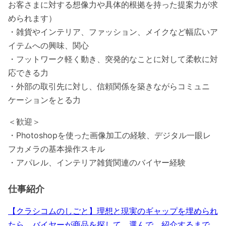
お客さまに対する想像力や具体的根拠を持った提案力が求
められます）
・雑貨やインテリア、ファッション、メイクなど幅広いア
イテムへの興味、関心
・フットワーク軽く動き、突発的なことに対して柔軟に対
応できる力
・外部の取引先に対し、信頼関係を築きながらコミュニ
ケーションをとる力
＜歓迎＞
・Photoshopを使った画像加工の経験、デジタル一眼レ
フカメラの基本操作スキル
・アパレル、インテリア雑貨関連のバイヤー経験
仕事紹介
【クラシコムのしごと】理想と現実のギャップを埋められ
たら。バイヤーが商品を探して、選んで、紹介するまで