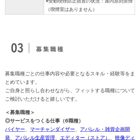
※受動喫煙防止措置の状況：屋内原則禁煙
（喫煙室はありません）
募集職種ごとの仕事内容や必要となるスキル・経験等をま
とめています。
ご自身と照らし合わせながら、フィットする職種について
ご検討いただけると嬉しいです。
＜募集職種＞
◎サービスをつくる仕事（6職種）
バイヤー
、
マーチャンダイザー
、
アパレル・雑貨企画開
発
、
アパレル生産管理
、
エディター（ストア）
、
映像ディ