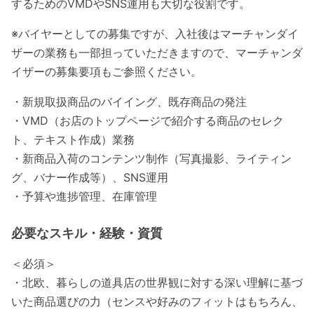
するためのVMDやSNS運用も大切な役割です。
※バイヤーとしての募集ですが、入社後はマーチャンダイ
ザーの業務も一部担っていただきますので、マーチャンダ
イザーの募集要項もご参照ください。
・新規取扱商品のバイイング、既存商品の発注
・VMD（お店のトップページで紹介する商品のセレク
ト、テキスト作成）業務
・新商品入荷のコンテンツ制作（写真撮影、ライティン
グ、バナー作成等）、SNS運用
・予算や進捗管理、在庫管理
必要なスキル・経験・資質
＜必須＞
・北欧、暮らしの道具店の世界観に対する深い理解に基づ
いた商品選びの力（センスや好みのフィットはもちろん、