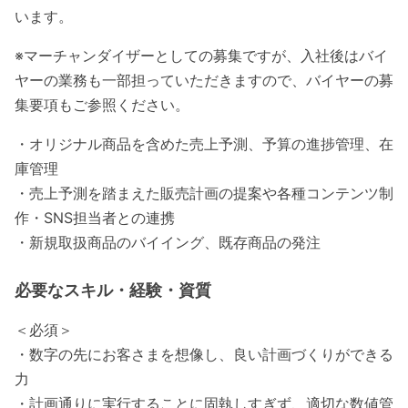
います。
※マーチャンダイザーとしての募集ですが、入社後はバイ
ヤーの業務も一部担っていただきますので、バイヤーの募
集要項もご参照ください。
・オリジナル商品を含めた売上予測、予算の進捗管理、在
庫管理
・売上予測を踏まえた販売計画の提案や各種コンテンツ制
作・SNS担当者との連携
・新規取扱商品のバイイング、既存商品の発注
必要なスキル・経験・資質
＜必須＞
・数字の先にお客さまを想像し、良い計画づくりができる
力
・計画通りに実行することに固執しすぎず、適切な数値管