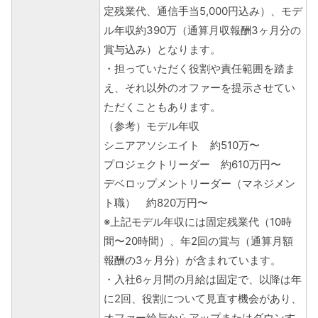
定残業代、通信手当5,000円込み）、モデ
ル年収約390万（通算月収報酬3ヶ月分の
賞与込み）となります。
・担っていただく役割や責任範囲を踏ま
え、それ以外のオファーを提示させてい
ただくこともあります。
（参考）モデル年収
シニアアソシエイト 約510万〜
プロジェクトリーダー 約610万円〜
デベロップメントリーダー（マネジメン
ト職） 約820万円〜
※上記モデル年収には固定残業代（10時
間〜20時間）、年2回の賞与（通算月額
報酬の3ヶ月分）が含まれています。
・入社6ヶ月間の月給は固定で、以降は年
に2回、役割について見直す機会があり、
オファー給与からアップまたはダウンす