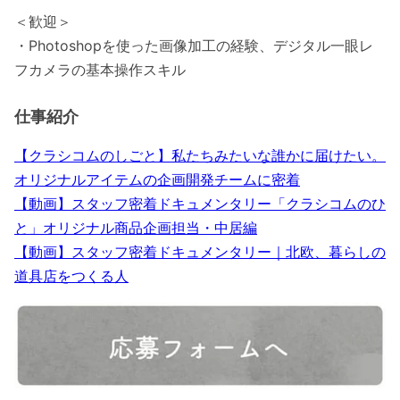
＜歓迎＞
・Photoshopを使った画像加工の経験、デジタル一眼レ
フカメラの基本操作スキル
仕事紹介
【クラシコムのしごと】私たちみたいな誰かに届けたい。
オリジナルアイテムの企画開発チームに密着
【動画】スタッフ密着ドキュメンタリー「クラシコムのひ
と」オリジナル商品企画担当・中居編
【動画】スタッフ密着ドキュメンタリー｜北欧、暮らしの
道具店をつくる人