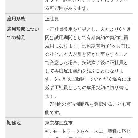
る可能性があります。
雇用形態
正社員
雇用形態につい
・正社員登用を前提とし、入社より6ヶ月
ての補足
間は試用期間として有期契約の契約社員
雇用になります。契約期間満了1ヶ月前に
会社とご本人が引き続き仕事をすること
で合意した場合、契約満了後に正社員と
して再度雇用契約を結ぶことになりま
す。6ヶ月以上勤務していただく場合には
必ず正社員としての雇用契約に切り替え
ます。
・7時間の短時間勤務を選択することも可
能です。
勤務地
東京都国立市
※リモートワークをベースに、
職種に応じ