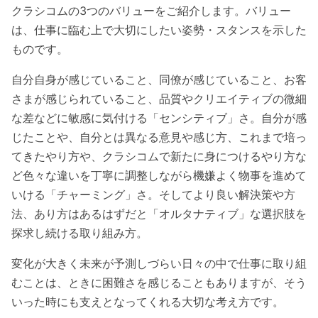
クラシコムの3つのバリューをご紹介します。
バリュー
は、仕事に臨む上で大切にしたい姿勢・スタンスを示した
ものです。
自分自身が感じていること、同僚が感じていること、お客
さまが感じられていること、品質やクリエイティブの微細
な差などに敏感に気付ける「センシティブ」さ。
自分が感
じたことや、自分とは異なる意見や感じ方、これまで培っ
てきたやり方や、クラシコムで新たに身につけるやり方な
ど色々な違いを丁寧に調整しながら機嫌よく物事を進めて
いける「チャーミング」さ。
そしてより良い解決策や方
法、あり方はあるはずだと「オルタナティブ」な選択肢を
探求し続ける取り組み方。
変化が大きく未来が予測しづらい日々の中で仕事に取り組
むことは、ときに困難さを感じることもありますが、そう
いった時にも支えとなってくれる大切な考え方です。