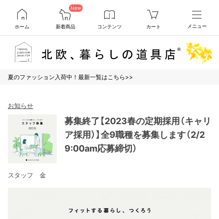
New
ホーム
新着商品
コンテンツ
カート
メニュー
夏のファッション入荷中！最新一覧はこちら>>
お知らせ
募集終了【2023春の定期採用（キャリ
ア採用）】全9職種を募集します（2/2
9:00am応募締切）
スタッフ 金