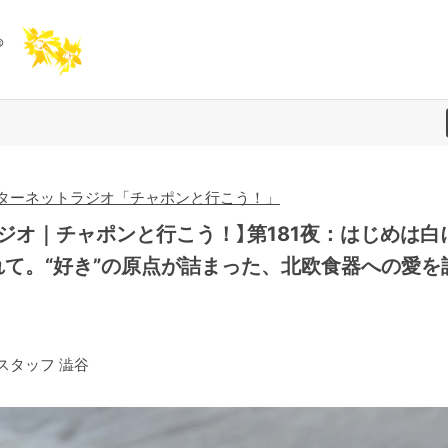
ターネットラジオ「チャポンと行こう！」
ラジオ｜チャポンと行こう！】第181夜：はじめは白
れて。“好き”の原点が詰まった、北欧食器への愛を
！
スタッフ 澁谷