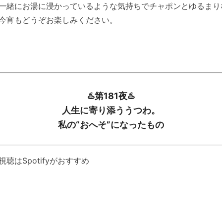
一緒にお湯に浸かっているような気持ちでチャポンとゆるまり
今宵もどうぞお楽しみください。
♨️第181夜♨️
人生に寄り添ううつわ。
私の“おへそ”になったもの
視聴はSpotifyがおすすめ