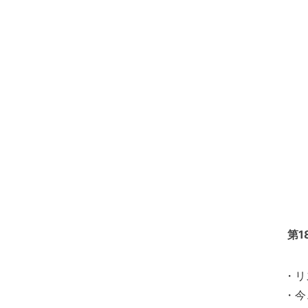
第1
・リ
・今