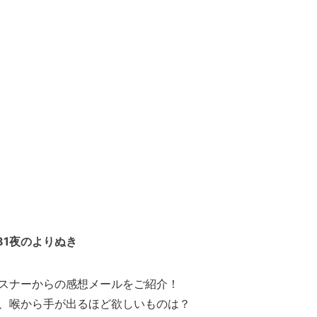
81夜のよりぬき
スナーからの感想メールをご紹介！
、喉から手が出るほど欲しいものは？