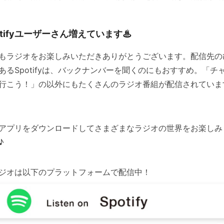
otifyユーザーさん増えています
♨
もラジオをお楽しみいただきありがとうございます。配信先の
あるSpotifyは、バックナンバーを聞くのにもおすすめ。「チ
行こう！」の以外にもたくさんのラジオ番組が配信されていま
アプリをダウンロードしてさまざまなラジオの世界をお楽しみ
♪
ジオは以下のプラットフォームで配信中！