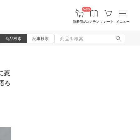
New
新着商品
コンテンツ
カート
メニュー
商品検索
記事検索
に惹
語ろ