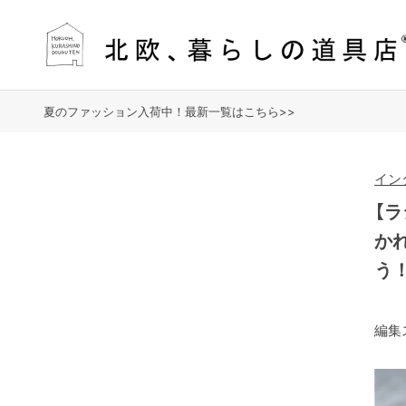
夏のファッション入荷中！最新一覧はこちら>>
イン
【
か
う
編集