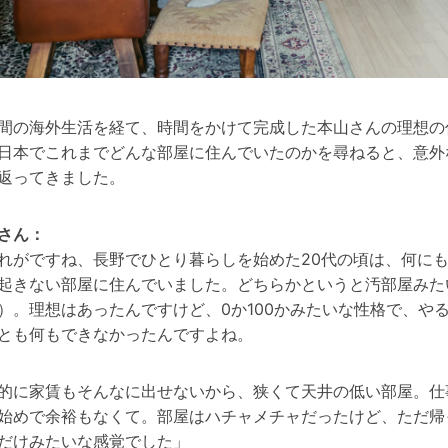
間の海外生活を経て、時間をかけて完成した本山さんの理想の
日本でこれまでどんな部屋に住んでいたのかを尋ねると、意外
返ってきました。
さん：
れがですね、長野でひとり暮らしを始めた20代の頃は、何に
起きない部屋に住んでいました。どちらかというと汚部屋みた
）。理想はあったんですけど、0か100かみたいな性格で、や
とも何もできなかったんですよね。
的に家賃もそんなに出せないから、狭くて天井の低い部屋。仕
始めで余裕もなくて。部屋はハチャメチャだったけど、ただ帰
だけみたいな感覚でした」