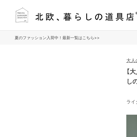
夏のファッション入荷中！最新一覧はこちら>>
大人
【
し
ライ