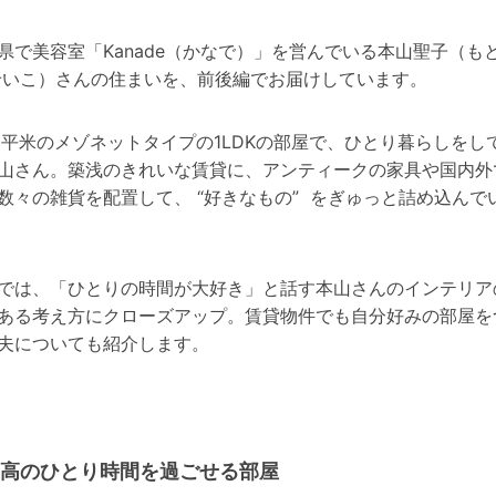
県で美容室「Kanade（かなで）」を営んでいる本山聖子（も
せいこ）さんの住まいを、前後編でお届けしています。
3平米のメゾネットタイプの1LDKの部屋で、ひとり暮らしをし
山さん。築浅のきれいな賃貸に、アンティークの家具や国内外
数々の雑貨を配置して、 “好きなもの” をぎゅっと詰め込んで
では、「ひとりの時間が大好き」と話す本山さんのインテリア
ある考え方にクローズアップ。賃貸物件でも自分好みの部屋を
夫についても紹介します。
高のひとり時間を過ごせる部屋