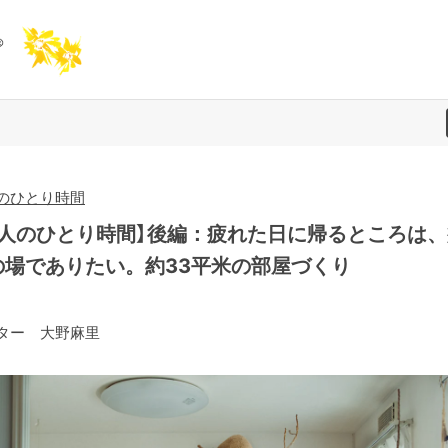
のひとり時間
大人のひとり時間】後編：疲れた日に帰るところは、
の場でありたい。約33平米の部屋づくり
ター 大野麻里