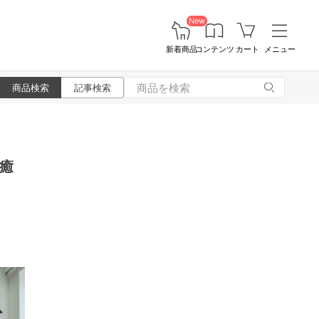
New
新着商品
コンテンツ
カート
メニュー
商品検索
記事検索
癒