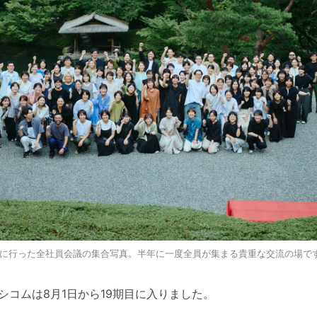
月に行った全社員会議の集合写真。半年に一度全員が集まる貴重な交流の場で
シコムは8月1日から19期目に入りました。