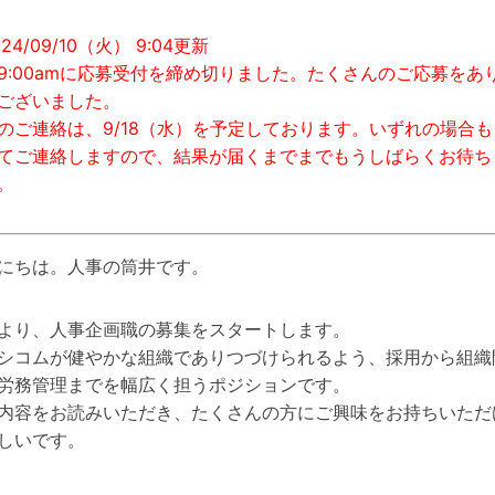
24/09/10（火） 9:04更新
9:00amに応募受付を締め切りました。たくさんのご応募をあ
ございました。
のご連絡は、9/18（水）を予定しております。いずれの場合も
てご連絡しますので、結果が届くまでまでもうしばらくお待ち
。
にちは。人事の筒井です。
より、人事企画職の募集をスタートします。
シコムが健やかな組織でありつづけられるよう、採用から組織
労務管理までを幅広く担うポジションです。
内容をお読みいただき、たくさんの方にご興味をお持ちいただ
しいです。