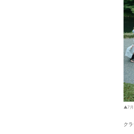
▲7
クラ