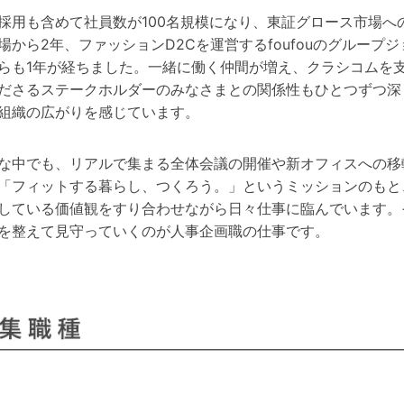
採用も含めて社員数が100名規模になり、
東証グロース市場へ
場から2年、ファッションD2Cを運営するfoufouのグループジ
らも1年が経ちました。
一緒に働く仲間が増え、クラシコムを
ださるステークホルダーのみなさまとの関係性もひとつずつ深
組織の広がりを感じています。
な中でも、リアルで集まる全体会議の開催や新オフィスへの移
「フィットする暮らし、つくろう。」というミッションのもと
している価値観をすり合わせながら日々仕事に臨んでいます。
を整えて見守っていくのが人事企画職の仕事です。