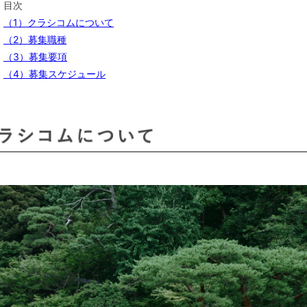
目次
（1）クラシコムについて
（2）募集職種
（3）募集要項
（4）募集スケジュール