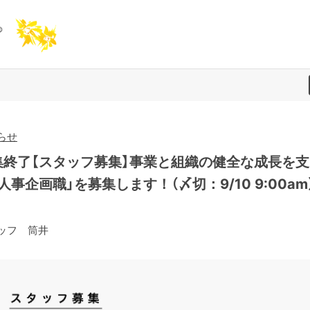
らせ
集終了【スタッフ募集】事業と組織の健全な成長を支
人事企画職」を募集します！（〆切：9/10 9:00am
ッフ 筒井