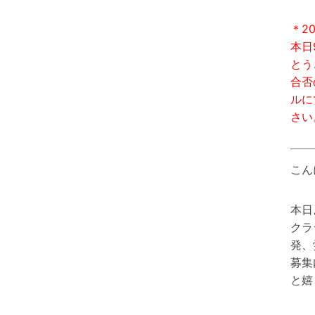
＊20
本日
とう
合否
ルに
さい
こん
本日
クラ
発、
募集
と嬉