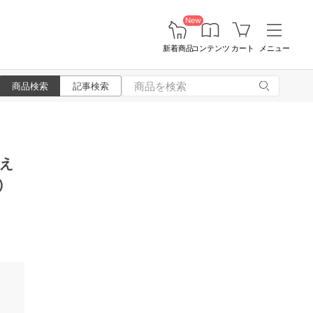
New
新着商品
コンテンツ
カート
メニュー
商品検索
記事検索
え
）