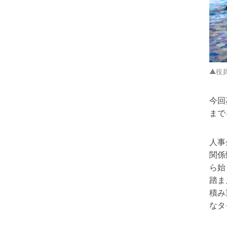
▲役
今回
まで
人事
関係
ら始
踏ま
積み
なタ