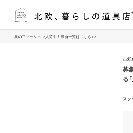
夏のファッション入荷中！最新一覧はこちら>>
お知
募
る「
スタ