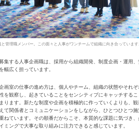
員と管理職メンバー。この面々と人事がワンチームで組織に向き合っています
募集する人事企画職は、採用から組織開発、制度企画・運用、
を幅広く担っています。
企画室の仕事の進め方は、個人やチーム、組織の状態やそれぞ
性を観察し、起きていることをセンシティブにキャッチするこ
まります。
新たな制度や企画を積極的に作っていくよりも、観
えて関係者とコミュニケーションをしながら、ひとつひとつ施
重ねています。その順番だからこそ、本質的な課題に気づき、
イミングで大事な取り組みに注力できると感じています。