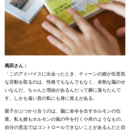
馬田さん：
「このアドバイスに出会ったとき、ティーンの娘が生意気
な言動を取るのは、性格でもなんでもなく、未熟な脳のせ
いなんだ、ちゃんと理由があるんだって腑に落ちたんで
す。しかも遠い昔の私にも身に覚えがある。
親子がぶつかり合うのは、脳に命令を出すホルモンの仕
業。私も娘もホルモンの嵐の中を行く小舟のようなもの。
自分の意志ではコントロールできないことがあるんだと自