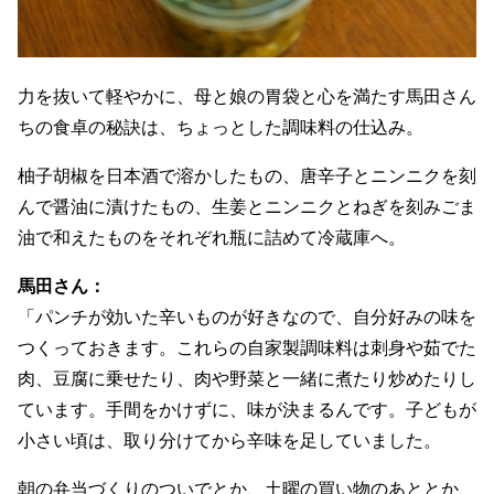
力を抜いて軽やかに、母と娘の胃袋と心を満たす馬田さん
ちの食卓の秘訣は、ちょっとした調味料の仕込み。
柚子胡椒を日本酒で溶かしたもの、唐辛子とニンニクを刻
んで醤油に漬けたもの、生姜とニンニクとねぎを刻みごま
油で和えたものをそれぞれ瓶に詰めて冷蔵庫へ。
馬田さん：
「パンチが効いた辛いものが好きなので、自分好みの味を
つくっておきます。これらの自家製調味料は刺身や茹でた
肉、豆腐に乗せたり、肉や野菜と一緒に煮たり炒めたりし
ています。手間をかけずに、味が決まるんです。子どもが
小さい頃は、取り分けてから辛味を足していました。
朝の弁当づくりのついでとか、土曜の買い物のあととか、