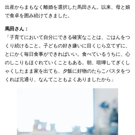
出産からまもなく離婚を選択した馬田さん。以来、母と娘
で食卓を囲み続けてきました。
馬田さん：
「子育てにおいて自分にできる確実なことは、ごはんをつ
くり続けること。子どもの好き嫌いに目くじら立てずに、
とにかく毎日食事ができればいい。食べているうちに、心
のしこりもほぐれていくこともある。朝、喧嘩してぎくし
ゃくしたまま家を出ても、夕飯に好物のたらこパスタをつ
くれば元通り、なんてこともよくありましたから」