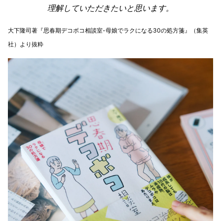
理解していただきたいと思います。
大下隆司著『思春期デコボコ相談室-母娘でラクになる30の処方箋』（集英
社）より抜粋