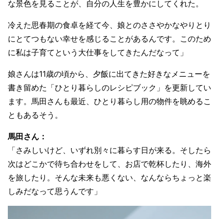
な景色を見ることが、自分の人生を豊かにしてくれた。
冷えた思春期の食卓を経て今、娘とのささやかなやりとり
にとてつもない幸せを感じることがあるんです。このため
に私は子育てという大仕事をしてきたんだなって」
娘さんは11歳の頃から、夕飯に出てきた好きなメニューを
書き留めた「ひとり暮らしのレシピブック」を更新してい
ます。馬田さんも最近、ひとり暮らし用の物件を眺めるこ
ともあるそう。
馬田さん：
「さみしいけど、いずれ別々に暮らす日が来る。そしたら
次はどこかで待ち合わせをして、お店で乾杯したり、海外
を旅したり。そんな未来も悪くない、なんならちょっと楽
しみだなって思うんです」