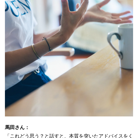
馬田さん：
「これどう思う？と話すと、本質を突いたアドバイスをく