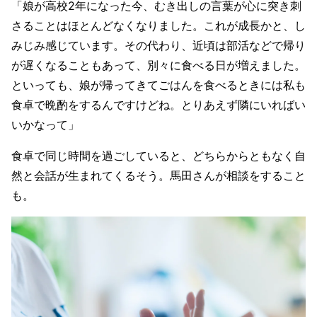
「娘が高校2年になった今、むき出しの言葉が心に突き刺
さることはほとんどなくなりました。これが成長かと、し
みじみ感じています。その代わり、近頃は部活などで帰り
が遅くなることもあって、別々に食べる日が増えました。
といっても、娘が帰ってきてごはんを食べるときには私も
食卓で晩酌をするんですけどね。とりあえず隣にいればい
いかなって」
食卓で同じ時間を過ごしていると、どちらからともなく自
然と会話が生まれてくるそう。馬田さんが相談をすること
も。