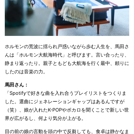
ホルモンの荒波に揺られ戸惑いながら歩む人生を、馬田さ
んは「ホルモン大航海時代」と呼びます。言い合ったり、
静まり返ったり。親子ともども大航海を行く最中、頼りに
したのは音楽の力。
馬田さん：
「Spotifyで好きな曲を入れ合うプレイリストをつくりま
した。選曲にジェネレーションギャップはあるんですが
（笑）、娘が入れたK-POPやボカロを聞くことで新しい世
界が広がるし、何より気分が上がる。
目の前の娘の言動を頭の中で反芻しても、食卓は静かなま