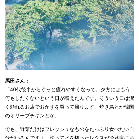
馬田さん：
「40代後半からぐっと疲れやすくなって。夕方にはもう
何もしたくないという日が増えたんです。そういう日は潔
く頼れるお店でおかずを買って帰ります。焼き鳥とか韓国
のオリーブチキンとか。
でも、野菜だけはフレッシュなものをたっぷり食べたい自
分がいるんですよ。洗って水を切ったレタスが冷蔵庫にあ