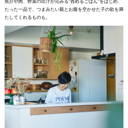
魚介や肉、野菜の出汁が沁みる“呑めるごはん”をはじめ、
たった一品で、つまみたい親とお腹を空かせた子の欲を満
たしてくれるものも。