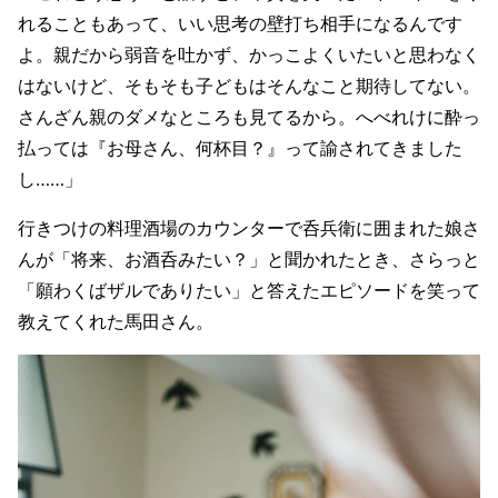
れることもあって、いい思考の壁打ち相手になるんです
よ。親だから弱音を吐かず、かっこよくいたいと思わなく
はないけど、そもそも子どもはそんなこと期待してない。
さんざん親のダメなところも見てるから。へべれけに酔っ
払っては『お母さん、何杯目？』って諭されてきました
し……」
行きつけの料理酒場のカウンターで呑兵衛に囲まれた娘さ
んが「将来、お酒呑みたい？」と聞かれたとき、さらっと
「願わくばザルでありたい」と答えたエピソードを笑って
教えてくれた馬田さん。