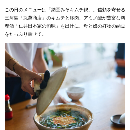
この日のメニューは「納豆みそキムチ鍋」。信頼を寄せる
三河島「丸萬商店」のキムチと豚肉、アミノ酸が豊富な料
理酒「仁井田本家の旬味」を出汁に、母と娘の好物の納豆
をたっぷり乗せて。