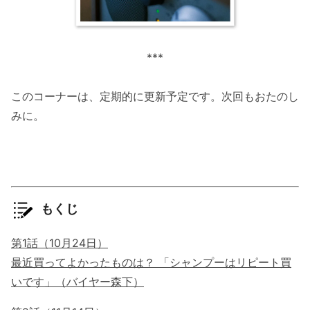
***
このコーナーは、定期的に更新予定です。次回もおたのし
みに。
もくじ
第1話（10月24日）
最近買ってよかったものは？ 「シャンプーはリピート買
いです」（バイヤー森下）