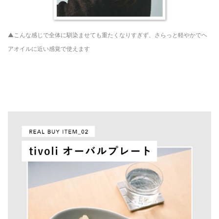
▲こんな感じで全体に馴染ませても重たくなりすぎず、さらっと軽やかでヘ
アオイルに近い感覚で使えます