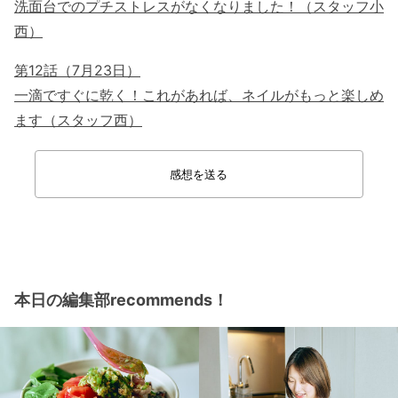
洗面台でのプチストレスがなくなりました！（スタッフ小
西）
第12話（7月23日）
一滴ですぐに乾く！これがあれば、ネイルがもっと楽しめ
ます（スタッフ西）
感想を送る
本日の編集部recommends！