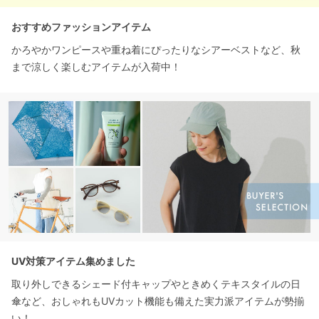
おすすめファッションアイテム
かろやかワンピースや重ね着にぴったりなシアーベストなど、秋
まで涼しく楽しむアイテムが入荷中！
UV対策アイテム集めました
取り外しできるシェード付キャップやときめくテキスタイルの日
傘など、おしゃれもUVカット機能も備えた実力派アイテムが勢揃
い！