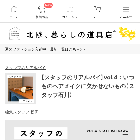
New
ホーム
新着商品
コンテンツ
カート
メニュー
夏のファッション入荷中！最新一覧はこちら>>
スタッフのリアルバイ
【スタッフのリアルバイ】vol.4：いつ
ものヘアメイクに欠かせないもの（ス
タッフ石川）
編集スタッフ 松田