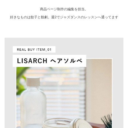
商品ページ制作の編集を担当。
好きなものは餃子と観劇。週2でジャズダンスのレッスンへ通ってます