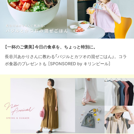
【一杯のご褒美】今日の食卓を、ちょっと特別に。
長谷川あかりさんに教わる「バジルとカツオの混ぜごはん」。コラ
ボ食器のプレゼントも ［SPONSORED by キリンビール］