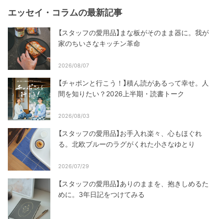
エッセイ・コラムの最新記事
【スタッフの愛用品】まな板がそのまま器に。我が
家のちいさなキッチン革命
2026/08/07
【チャポンと行こう！】積ん読があるって幸せ。人
間を知りたい？2026上半期・読書トーク
2026/08/03
【スタッフの愛用品】お手入れ楽々、心もほぐれ
る。北欧ブルーのラグがくれた小さなゆとり
2026/07/29
【スタッフの愛用品】ありのままを、抱きしめるた
めに。3年日記をつけてみる