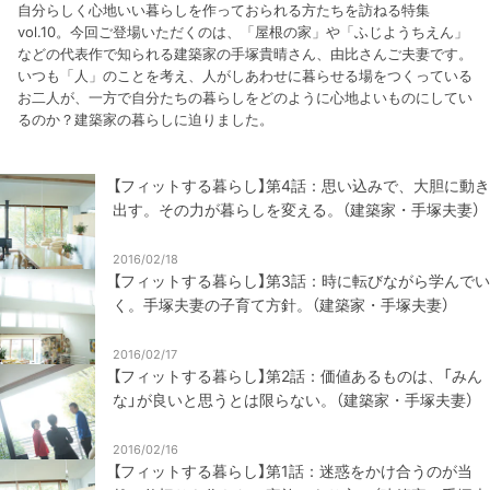
自分らしく心地いい暮らしを作っておられる方たちを訪ねる特集
vol.10。今回ご登場いただくのは、「屋根の家」や「ふじようちえん」
などの代表作で知られる建築家の手塚貴晴さん、由比さんご夫妻です。
いつも「人」のことを考え、人がしあわせに暮らせる場をつくっている
お二人が、一方で自分たちの暮らしをどのように心地よいものにしてい
るのか？建築家の暮らしに迫りました。
【フィットする暮らし】第4話：思い込みで、大胆に動き
出す。その力が暮らしを変える。（建築家・手塚夫妻）
2016/02/18
【フィットする暮らし】第3話：時に転びながら学んでい
く。手塚夫妻の子育て方針。（建築家・手塚夫妻）
2016/02/17
【フィットする暮らし】第2話：価値あるものは、「みん
な」が良いと思うとは限らない。（建築家・手塚夫妻）
2016/02/16
【フィットする暮らし】第1話：迷惑をかけ合うのが当