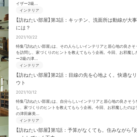
イザー2級...
インテリア
【訪ねたい部屋】第3話：キッチン、洗面所は動線が大
には？
2021/10/22
特集「訪ねたい部屋」は、その人らしいインテリアと居心地の良さそ
を訪問し、家づくりのヒントを教えてもらう企画。今回、お邪魔し
ー2級の津...
インテリア
【訪ねたい部屋】第2話：目線の先を心地よく。快適な
ウト
2021/10/12
特集「訪ねたい部屋」は、自分らしいインテリアと居心地の良さそう
し、家づくりのヒントを教えてもらう企画。今回、お邪魔したのは
の津田麻美...
インテリア
【訪ねたい部屋】第1話：予算がなくても。住みながら「