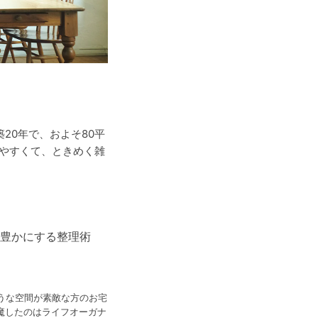
20年で、およそ80平
けやすくて、ときめく雑
を豊かにする整理術
うな空間が素敵な方のお宅
魔したのはライフオーガナ