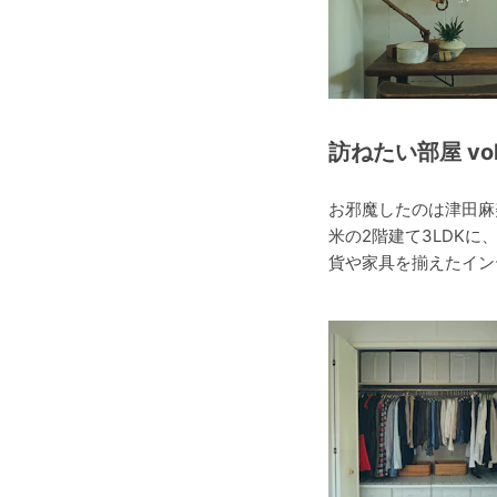
訪ねたい部屋 vol
お邪魔したのは津田麻
米の2階建て3LDK
貨や家具を揃えたイン