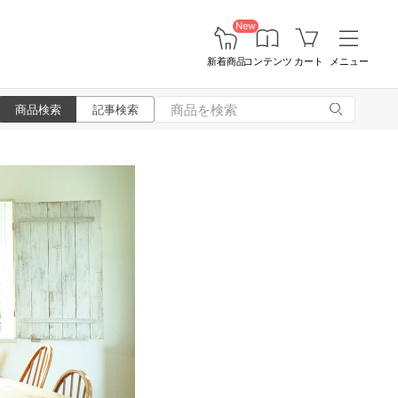
New
新着商品
コンテンツ
カート
メニュー
商品検索
記事検索