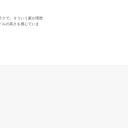
ラクで。そういう家が理想
ドルの高さを感じていま