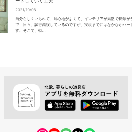
ートしていく工夫
2021/10/08
自分らしくいられて、居心地がよくて、インテリアが素敵で掃除が
で、日々、試行錯誤しているのですが、実現までにはなかなかハー
す。そこで、特...