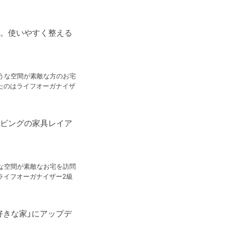
事。使いやすく整える
うな空間が素敵な方のお宅
たのはライフオーガナイザ
リビングの家具レイア
な空間が素敵なお宅を訪問
ライフオーガナイザー2級
好きな家」にアップデ