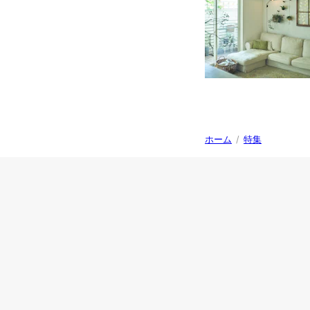
ホーム
/
特集