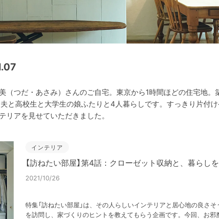
.07
美（つだ・あさみ）さんのご自宅。東京から1時間ほどの住宅地。築
に、夫と高校生と大学生の娘ふたりと4人暮らしです。すっきり片付
テリアを見せていただきました。
インテリア
【訪ねたい部屋】第4話：クローゼット収納と、暮らし
2021/10/26
特集「訪ねたい部屋」は、その人らしいインテリアと居心地の良さそ
を訪問し、家づくりのヒントを教えてもらう企画です。今回、お邪